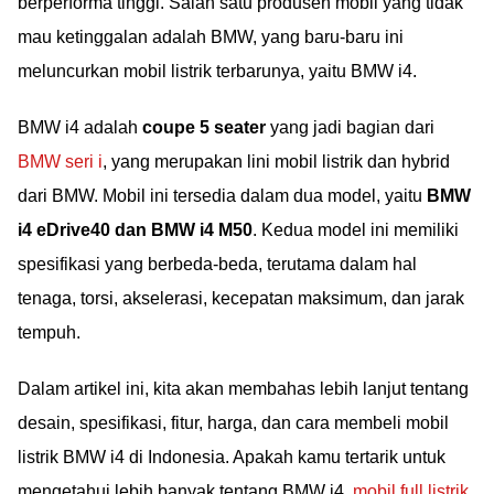
berperforma tinggi. Salah satu produsen mobil yang tidak
mau ketinggalan adalah BMW, yang baru-baru ini
meluncurkan mobil listrik terbarunya, yaitu BMW i4.
BMW i4 adalah
coupe 5 seater
yang jadi bagian dari
BMW seri i
, yang merupakan lini mobil listrik dan hybrid
dari BMW. Mobil ini tersedia dalam dua model, yaitu
BMW
i4 eDrive40 dan BMW i4 M50
. Kedua model ini memiliki
spesifikasi yang berbeda-beda, terutama dalam hal
tenaga, torsi, akselerasi, kecepatan maksimum, dan jarak
tempuh.
Dalam artikel ini, kita akan membahas lebih lanjut tentang
desain, spesifikasi, fitur, harga, dan cara membeli mobil
listrik BMW i4 di Indonesia. Apakah kamu tertarik untuk
mengetahui lebih banyak tentang BMW i4,
mobil full listrik