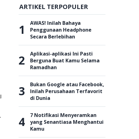
ARTIKEL TERPOPULER
AWAS! Inilah Bahaya
1
Penggunaan Headphone
Secara Berlebihan
Aplikasi-aplikasi Ini Pasti
2
Berguna Buat Kamu Selama
Ramadhan
Bukan Google atau Facebook,
3
Inilah Perusahaan Terfavorit
l
di Dunia
7 Notifikasi Menyeramkan
.
4
yang Senantiasa Menghantui
Kamu