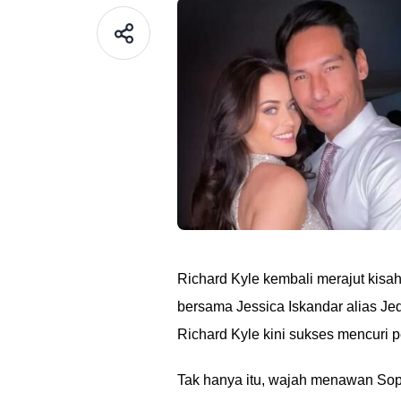
Richard Kyle kembali merajut kisa
bersama Jessica Iskandar alias Je
Richard Kyle kini sukses mencuri 
Tak hanya itu, wajah menawan Soph