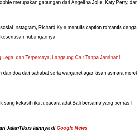
hie merupakan gabungan dari Angelina Jolie, Katy Perry, da
 sosial Instagram, Richard Kyle menulis caption romantis deng
 keseriusan hubungannya.
g Legal dan Terpercaya, Langsung Cair Tanpa Jaminan!
an dan doa dari sahabat serta warganet agar kisah asmara mere
k sang kekasih ikut upacara adat Bali bersama yang berhasil
ari JalanTikus lainnya di
Google News