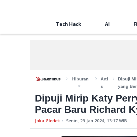
Tech Hack
AI
F
Hiburan
Arti
Dipuji Mi
S
yang Ber
Dipuji Mirip Katy Perr
Pacar Baru Richard K
Jaka Gledek
Senin, 29 Jan 2024, 13:17
WIB