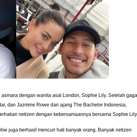
h asmara dengan wanita asal London, Sophie Lily. Setelah gaga
dar, dan Jazmine Rowe dari ajang The Bachelor Indonesia,
perhatian netizen dengan kebersamaannya bersama Sophie Lily
ie juga berhasil mencuri hati banyak orang. Banyak netizen