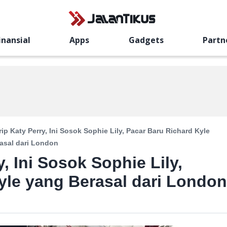
inansial
Apps
Gadgets
Partn
rip Katy Perry, Ini Sosok Sophie Lily, Pacar Baru Richard Kyle
asal dari London
y, Ini Sosok Sophie Lily,
yle yang Berasal dari London