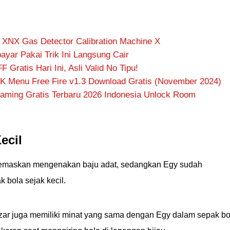
 XNX Gas Detector Calibration Machine X
yar Pakai Trik Ini Langsung Cair
 Gratis Hari Ini, Asli Valid No Tipu!
K Menu Free Fire v1.3 Download Gratis (November 2024)
aming Gratis Terbaru 2026 Indonesia Unlock Room
ecil
nggemaskan mengenakan baju adat, sedangkan Egy sudah
bola sejak kecil.
idzar juga memiliki minat yang sama dengan Egy dalam sepak bo