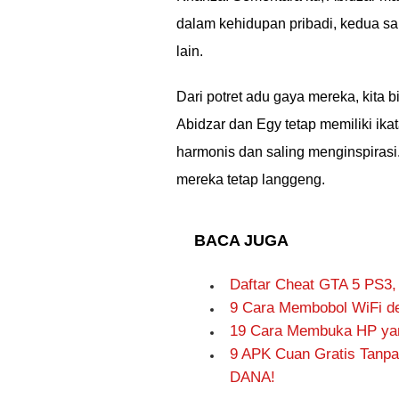
dalam kehidupan pribadi, kedua sa
lain.
Dari potret adu gaya mereka, kita
Abidzar dan Egy tetap memiliki ika
harmonis dan saling menginspirasi
mereka tetap langgeng.
BACA JUGA
Daftar Cheat GTA 5 PS3,
9 Cara Membobol WiFi de
19 Cara Membuka HP yang
9 APK Cuan Gratis Tanpa
DANA!