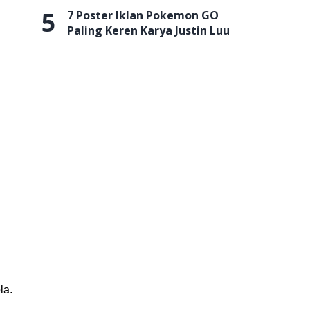
5
7 Poster Iklan Pokemon GO
Paling Keren Karya Justin Luu
la.