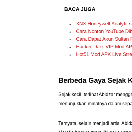
BACA JUGA
XNX Honeywell Analytics
Cara Nonton YouTube Diba
Cara Dapat Akun Sultan FF
Hacker Dark VIP Mod AP
Hot51 Mod APK Live Stre
Berbeda Gaya Sejak K
Sejak kecil, terlihat Abidzar me
menunjukkan minatnya dalam sepak 
Ternyata, selain menjadi artis, Ab