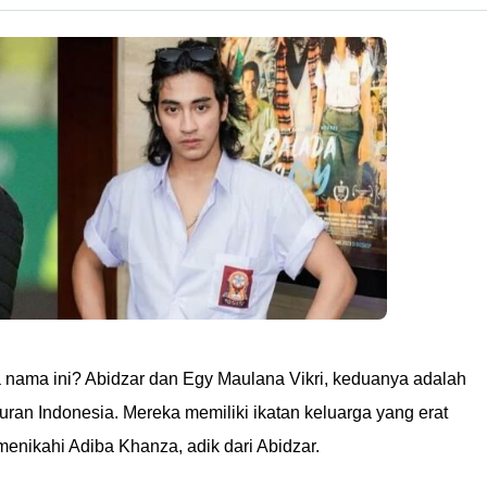
 nama ini? Abidzar dan Egy Maulana Vikri, keduanya adalah
buran Indonesia. Mereka memiliki ikatan keluarga yang erat
menikahi Adiba Khanza, adik dari Abidzar.