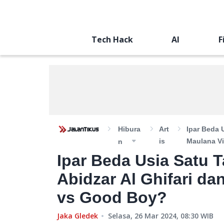
Tech Hack
AI
F
Hibura
Art
Ipar Beda 
Is
Maulana Vi
N
Ipar Beda Usia Satu 
Abidzar Al Ghifari da
vs Good Boy?
Jaka Gledek
Selasa, 26 Mar 2024, 08:30
WIB