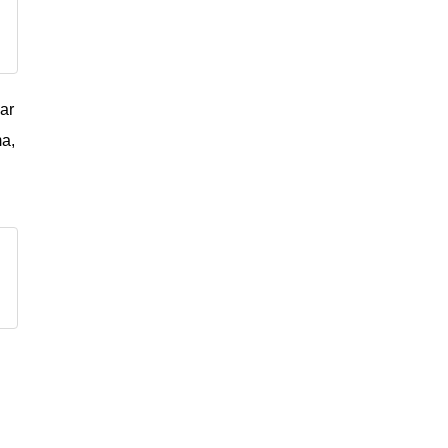
ar
ma,