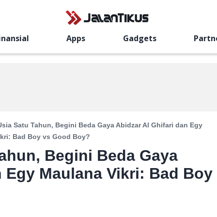
inansial
Apps
Gadgets
Partn
Usia Satu Tahun, Begini Beda Gaya Abidzar Al Ghifari dan Egy
kri: Bad Boy vs Good Boy?
Tahun, Begini Beda Gaya
n Egy Maulana Vikri: Bad Boy