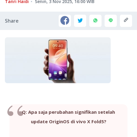
Tanri Haidi
Senin, 3 Nov 2025, 16:00
WIB
Share
Q: Apa saja perubahan signifikan setelah
update OriginOS di vivo X Fold5?