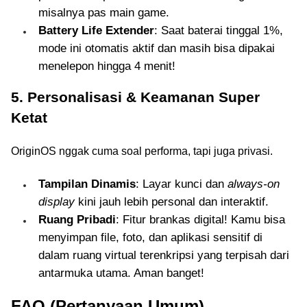
misalnya pas main game.
Battery Life Extender
: Saat baterai tinggal 1%,
mode ini otomatis aktif dan masih bisa dipakai
menelepon hingga 4 menit!
5. Personalisasi & Keamanan Super
Ketat
OriginOS nggak cuma soal performa, tapi juga privasi.
Tampilan Dinamis
: Layar kunci dan
always-on
display
kini jauh lebih personal dan interaktif.
Ruang Pribadi
: Fitur brankas digital! Kamu bisa
menyimpan file, foto, dan aplikasi sensitif di
dalam ruang virtual terenkripsi yang terpisah dari
antarmuka utama. Aman banget!
FAQ (Pertanyaan Umum)