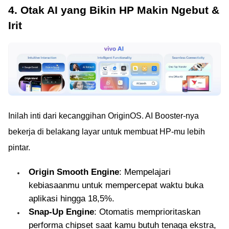
4. Otak AI yang Bikin HP Makin Ngebut &
Irit
Inilah inti dari kecanggihan OriginOS. AI Booster-nya
bekerja di belakang layar untuk membuat HP-mu lebih
pintar.
Origin Smooth Engine
: Mempelajari
kebiasaanmu untuk mempercepat waktu buka
aplikasi hingga 18,5%.
Snap-Up Engine
: Otomatis memprioritaskan
performa chipset saat kamu butuh tenaga ekstra,