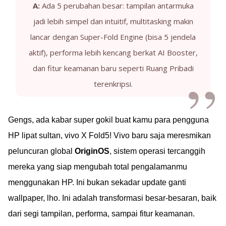
A:
Ada 5 perubahan besar: tampilan antarmuka
jadi lebih simpel dan intuitif, multitasking makin
lancar dengan Super-Fold Engine (bisa 5 jendela
aktif), performa lebih kencang berkat AI Booster,
dan fitur keamanan baru seperti Ruang Pribadi
terenkripsi.
Gengs, ada kabar super gokil buat kamu para pengguna
HP lipat sultan, vivo X Fold5! Vivo baru saja meresmikan
peluncuran global
OriginOS
, sistem operasi tercanggih
mereka yang siap mengubah total pengalamanmu
menggunakan HP. Ini bukan sekadar update ganti
wallpaper, lho. Ini adalah transformasi besar-besaran, baik
dari segi tampilan, performa, sampai fitur keamanan.