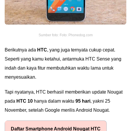
Sumber foto: Foto: Phonedog.com
Berikutnya ada
HTC
, yang juga ternyata cukup cepat.
Seperti yang kamu ketahui, antarmuka HTC Sense yang
indah dan kaya fitur membutuhkan waktu lama untuk
menyesuaikan.
Tapi nyatanya, HTC berhasil memberikan update Nougat
pada
HTC 10
hanya dalam waktu
95 hari
, yakni 25
November, setelah Google merilis Android Nougat.
Daftar Smartphone Android Nougat HTC