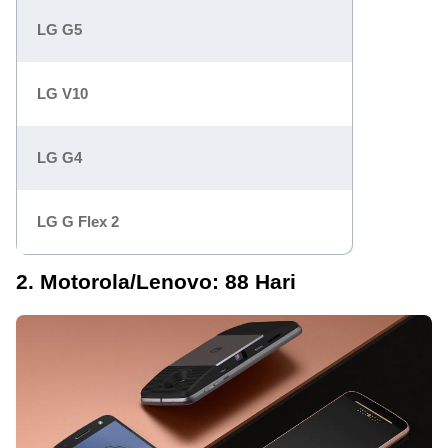
LG G5
LG V10
LG G4
LG G Flex 2
2. Motorola/Lenovo: 88 Hari