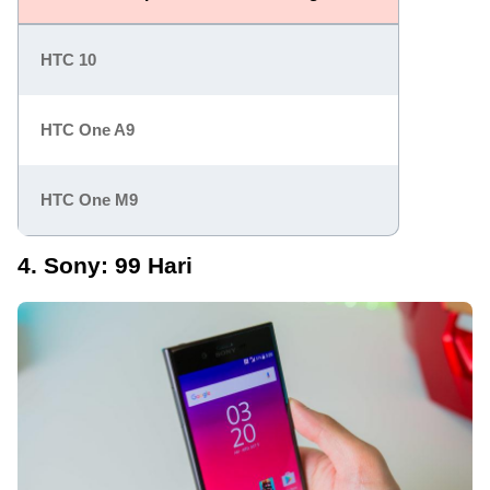
HTC 10
HTC One A9
HTC One M9
4. Sony: 99 Hari