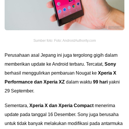
Sumber foto: Foto: AndroidAuthority.com
Perusahaan asal Jepang ini juga tergolong gigih dalam
memberikan update ke Android terbaru. Tercatat,
Sony
berhasil menggulirkan pembaruan Nougat ke
Xperia X
Performance dan Xperia XZ
dalam waktu
99 hari
yakni
29 September.
Sementara,
Xperia X dan Xperia Compact
menerima
update pada tanggal 16 Desember. Sony juga berusaha
untuk tidak banyak melakukan modifikasi pada antarmuka