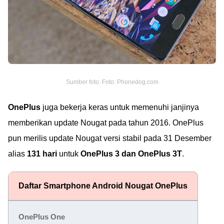
Sumber foto: Foto: Phonedog.com
OnePlus
juga bekerja keras untuk memenuhi janjinya
memberikan update Nougat pada tahun 2016. OnePlus
pun merilis update Nougat versi stabil pada 31 Desember
alias
131 hari
untuk
OnePlus 3 dan OnePlus 3T
.
Daftar Smartphone Android Nougat OnePlus
OnePlus One