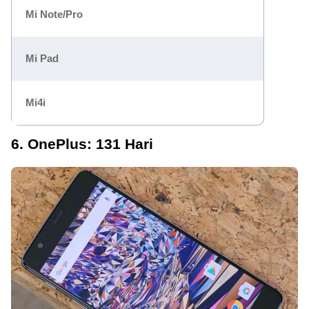
Mi Note/Pro
Mi Pad
Mi4i
6. OnePlus: 131 Hari