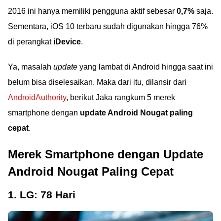
2016 ini hanya memiliki pengguna aktif sebesar
0,7%
saja.
Sementara, iOS 10 terbaru sudah digunakan hingga 76%
di perangkat
iDevice
.
Ya, masalah
update
yang lambat di Android hingga saat ini
belum bisa diselesaikan. Maka dari itu, dilansir dari
AndroidAuthority
, berikut Jaka rangkum 5 merek
smartphone dengan
update Android Nougat paling
cepat
.
Merek Smartphone dengan Update
Android Nougat Paling Cepat
1. LG: 78 Hari