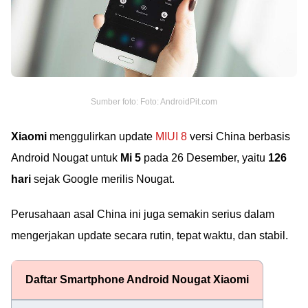
Sumber foto: Foto: AndroidPit.com
Xiaomi
menggulirkan update
MIUI 8
versi China berbasis
Android Nougat untuk
Mi 5
pada 26 Desember, yaitu
126
hari
sejak Google merilis Nougat.
Perusahaan asal China ini juga semakin serius dalam
mengerjakan update secara rutin, tepat waktu, dan stabil.
Daftar Smartphone Android Nougat Xiaomi