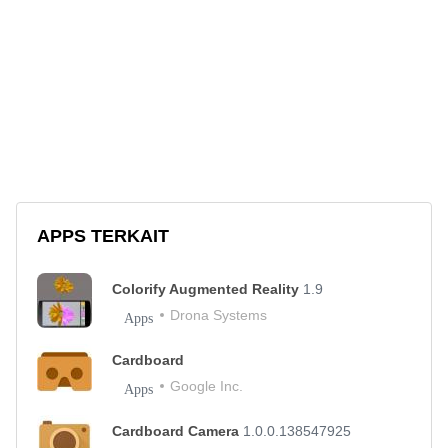
APPS TERKAIT
Colorify Augmented Reality
1.9
Drona Systems
Apps
Cardboard
Google Inc.
Apps
Cardboard Camera
1.0.0.138547925