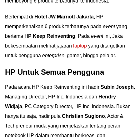
memboyong 6 produk terbarunya ke Indonesia.
Bertempat di
Hotel JW Marriott Jakarta
, HP
memperkenalkan 6 produk terbarunya pada
event
yang
bertema
HP Keep Reinventing
. Pada
event
ini, Jaka
bekesempatan melihat jajaran
laptop
yang ditargetkan
untuk pengguna
enterprise
, gamer, hingga pelajar.
HP Untuk Semua Pengguna
Pada acara HP Keep Reinventing ini hadir
Subin Joseph
,
Managing Director, HP Inc. Indonesia dan
Hendry
Widjaja
, PC Category Director, HP Inc. Indonesia. Bukan
hanya itu saja, hadir pula
Christian Sugiono
, Actor &
Techpreneur muda yang menjelaskan tentang peran
notebook HP dalam membantu berkreasi dan