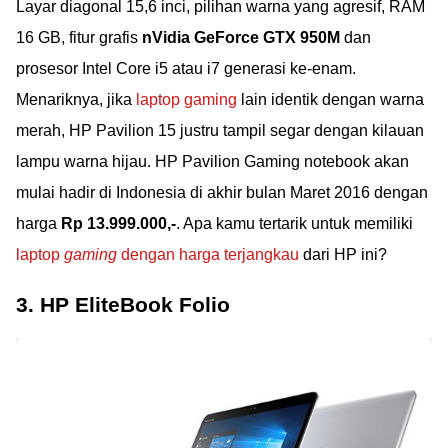
Layar diagonal 15,6 inci, pilihan warna yang agresif, RAM
16 GB, fitur grafis
nVidia GeForce GTX 950M
dan
prosesor Intel Core i5 atau i7 generasi ke-enam.
Menariknya, jika
laptop gaming
lain identik dengan warna
merah, HP Pavilion 15 justru tampil segar dengan kilauan
lampu warna hijau. HP Pavilion Gaming notebook akan
mulai hadir di Indonesia di akhir bulan Maret 2016 dengan
harga
Rp 13.999.000,-
. Apa kamu tertarik untuk memiliki
laptop
gaming
dengan harga terjangkau
dari HP ini?
3. HP EliteBook Folio