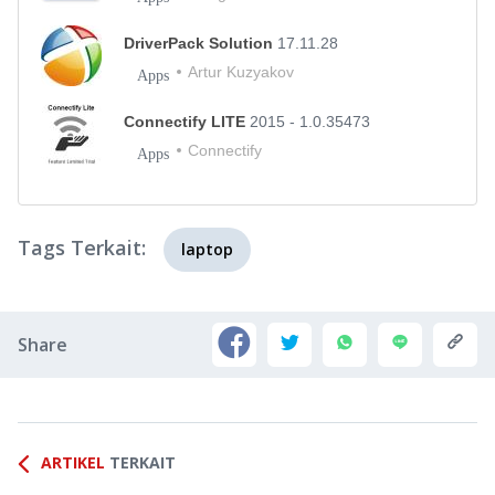
DriverPack Solution
17.11.28
Artur Kuzyakov
Apps
Connectify LITE
2015 - 1.0.35473
Connectify
Apps
Tags Terkait:
laptop
Share
ARTIKEL
TERKAIT