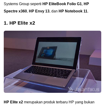
Systems Group seperti
HP EliteBook Folio G1
,
HP
Spectre x360
,
HP Envy 13
, dan
HP Notebook 11
.
1. HP Elite x2
HP Elite x2
merupakan produk terbaru HP yang bukan