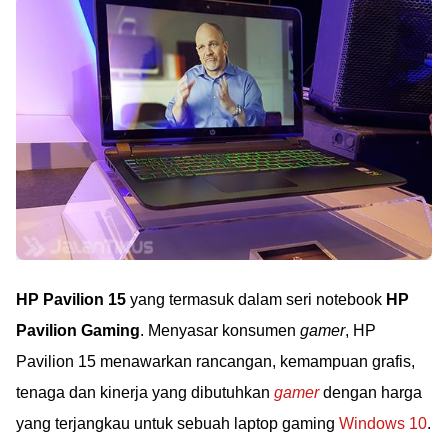
HP Pavilion 15
yang termasuk dalam seri notebook
HP
Pavilion Gaming
. Menyasar konsumen
gamer
, HP
Pavilion 15 menawarkan rancangan, kemampuan grafis,
tenaga dan kinerja yang dibutuhkan
gamer
dengan harga
yang terjangkau untuk sebuah laptop gaming
Windows 10
.