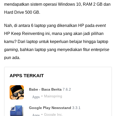
mendapatkan sistem operasi Windows 10, RAM 2 GB dan
Hard Drive 500 GB.
Nah, di antara 6 laptop yang dikenalkan HP pada
event
HP Keep Reinventing ini, mana yang akan jadi pilihan
kamu? Dari laptop untuk keperluan belajar hingga laptop
gaming
, bahkan laptop yang menyediakan fitur
enterprise
pun ada.
APPS TERKAIT
Babe - Baca Berita
7.6.2
Mainspring
Apps
Google Play Newsstand
3.3.1
Google Inc.
Apps