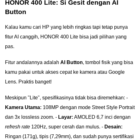
HONOR 400 Lite: Si Gesit dengan AI
Button
Kalau kamu cari HP yang lebih ringkas tapi tetap punya
fitur AI canggih, HONOR 400 Lite bisa jadi pilihan yang
pas.
Fitur andalannya adalah
AI Button
, tombol fisik yang bisa
kamu pakai untuk akses cepat ke kamera atau Google
Lens. Praktis banget!
Meskipun "Lite", spesifikasinya tidak bisa diremehkan: -
Kamera Utama:
108MP dengan mode Street Style Portrait
dan 3x lossless zoom. -
Layar:
AMOLED 6,7 inci dengan
refresh rate
120Hz, super cerah dan mulus. -
Desain:
Ringan (171g), tipis (7,29mm), dan sudah punya sertifikasi