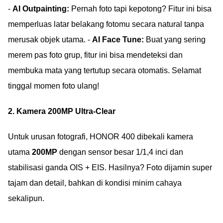
-
AI Outpainting:
Pernah foto tapi kepotong? Fitur ini bisa
memperluas latar belakang fotomu secara natural tanpa
merusak objek utama. -
AI Face Tune:
Buat yang sering
merem pas foto grup, fitur ini bisa mendeteksi dan
membuka mata yang tertutup secara otomatis. Selamat
tinggal momen foto ulang!
2. Kamera 200MP Ultra-Clear
Untuk urusan fotografi, HONOR 400 dibekali kamera
utama
200MP
dengan sensor besar 1/1,4 inci dan
stabilisasi ganda OIS + EIS. Hasilnya? Foto dijamin super
tajam dan detail, bahkan di kondisi minim cahaya
sekalipun.