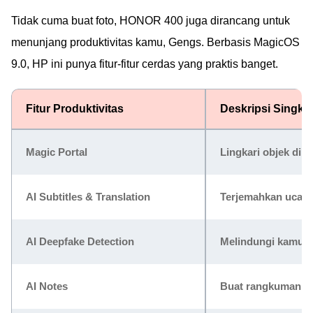
Tidak cuma buat foto, HONOR 400 juga dirancang untuk
menunjang produktivitas kamu, Gengs. Berbasis MagicOS
9.0, HP ini punya fitur-fitur cerdas yang praktis banget.
Fitur Produktivitas
Deskripsi Singka
Magic Portal
Lingkari objek di l
AI Subtitles & Translation
Terjemahkan ucapa
AI Deepfake Detection
Melindungi kamu da
AI Notes
Buat rangkuman, no