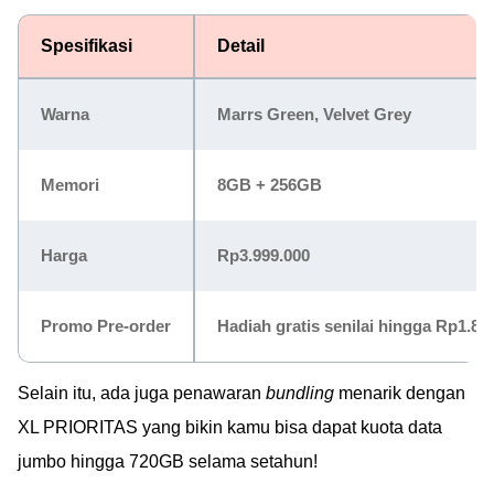
Spesifikasi
Detail
Warna
Marrs Green, Velvet Grey
Memori
8GB + 256GB
Harga
Rp3.999.000
Promo Pre-order
Hadiah gratis senilai hingga Rp1.800
Selain itu, ada juga penawaran
bundling
menarik dengan
XL PRIORITAS yang bikin kamu bisa dapat kuota data
jumbo hingga 720GB selama setahun!