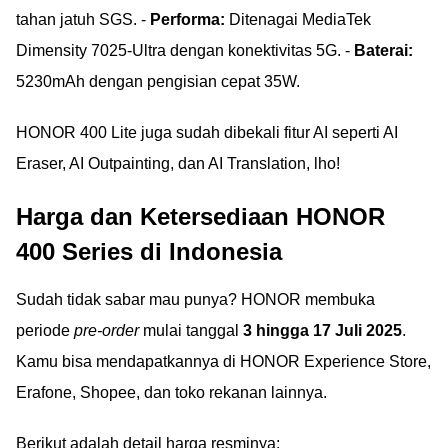
tahan jatuh SGS. -
Performa:
Ditenagai MediaTek
Dimensity 7025-Ultra dengan konektivitas 5G. -
Baterai:
5230mAh dengan pengisian cepat 35W.
HONOR 400 Lite juga sudah dibekali fitur AI seperti AI
Eraser, AI Outpainting, dan AI Translation, lho!
Harga dan Ketersediaan HONOR
400 Series di Indonesia
Sudah tidak sabar mau punya? HONOR membuka
periode
pre-order
mulai tanggal
3 hingga 17 Juli 2025
.
Kamu bisa mendapatkannya di HONOR Experience Store,
Erafone, Shopee, dan toko rekanan lainnya.
Berikut adalah detail harga resminya: