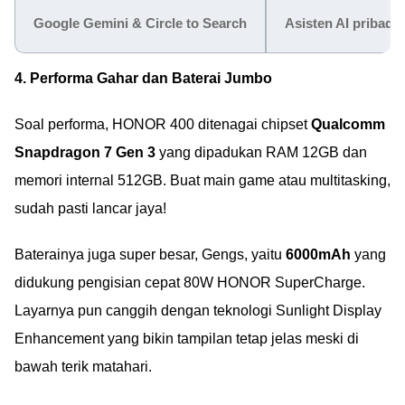
Google Gemini & Circle to Search
Asisten AI pribadi
4. Performa Gahar dan Baterai Jumbo
Soal performa, HONOR 400 ditenagai chipset
Qualcomm
Snapdragon 7 Gen 3
yang dipadukan RAM 12GB dan
memori internal 512GB. Buat main game atau multitasking,
sudah pasti lancar jaya!
Baterainya juga super besar, Gengs, yaitu
6000mAh
yang
didukung pengisian cepat 80W HONOR SuperCharge.
Layarnya pun canggih dengan teknologi Sunlight Display
Enhancement yang bikin tampilan tetap jelas meski di
bawah terik matahari.