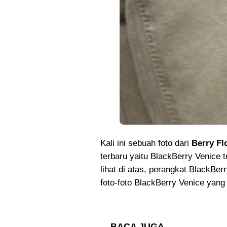
Kali ini sebuah foto dari
Berry Fl
terbaru yaitu BlackBerry Venice te
lihat di atas, perangkat BlackBe
foto-foto BlackBerry Venice yang 
BACA JUGA