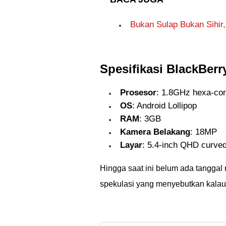
Bukan Sulap Bukan Sihir
Spesifikasi BlackBerr
Prosesor
: 1.8GHz hexa-co
OS
: Android Lollipop
RAM
: 3GB
Kamera Belakang
: 18MP
Layar
: 5.4-inch QHD curve
Hingga saat ini belum ada tanggal 
spekulasi yang menyebutkan kalau