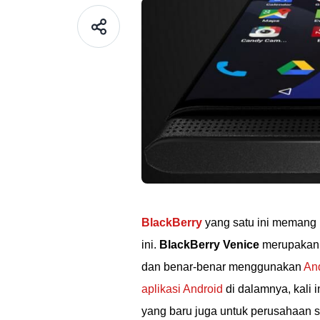
BlackBerry
yang satu ini memang 
ini.
BlackBerry Venice
merupakan 
dan benar-benar menggunakan
An
aplikasi Android
di dalamnya, kali 
yang baru juga untuk perusahaan 