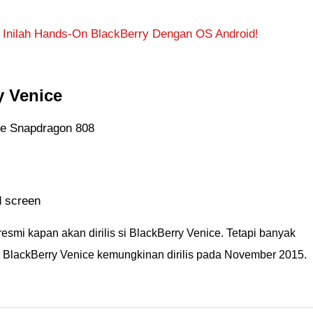
, Inilah Hands-On BlackBerry Dengan OS Android!
y Venice
re Snapdragon 808
d screen
resmi kapan akan dirilis si BlackBerry Venice. Tetapi banyak
 BlackBerry Venice kemungkinan dirilis pada November 2015.