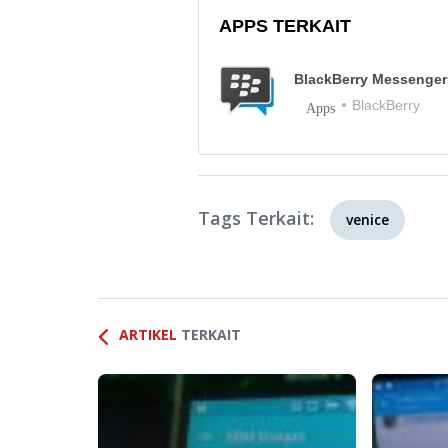
APPS TERKAIT
BlackBerry Messenger
BlackBerry
Apps
Tags Terkait:
venice
ARTIKEL
TERKAIT