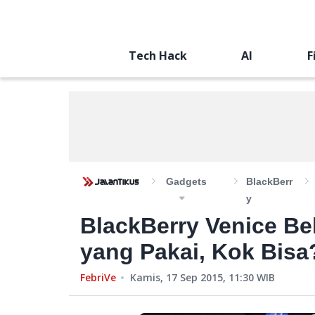
Tech Hack
AI
F
Gadgets
BlackBerr
Y
BlackBerry Venice Be
yang Pakai, Kok Bisa
FebriVe
Kamis, 17 Sep 2015, 11:30
WIB