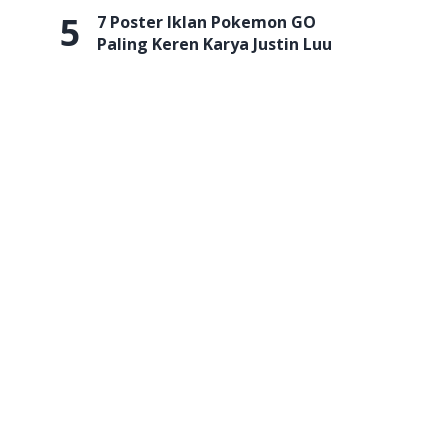
5
7 Poster Iklan Pokemon GO
Paling Keren Karya Justin Luu