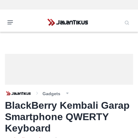
Gadgets
BlackBerry Kembali Garap
Smartphone QWERTY
Keyboard