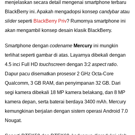
menjelaskan secara detail mengenai smartphone terbaru
BlackBerry ini. Apakah mengadopsi konsep
candybar
atau
slider
seperti
BlackBerry Priv
? Rumornya smartphone ini
akan mengambil konsep desain klasik BlackBerry.
Smartphone dengan
codename
Mercury
ini mungkin
terlihat seperti gambar di atas. Layarnya dibekali dengan
4.5 inci Full HD
touchscreen
dengan 3:2
aspect ratio
.
Dapur pacu disematkan prosesor 2 GHz Octa-Core
Qualcomm, 3 GB RAM, dan penyimpanan 32 GB. Dari
segi kamera dibekali 18 MP kamera belakang, dan 8 MP
kamera depan, serta baterai berdaya 3400 mAh. Mercury
kemungkinan berjalan dengan sistem operasi Android 7.0
Nougat.