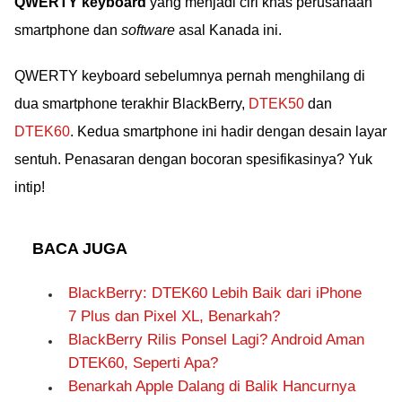
QWERTY keyboard
yang menjadi ciri khas perusahaan
smartphone dan
software
asal Kanada ini.
QWERTY keyboard sebelumnya pernah menghilang di
dua smartphone terakhir BlackBerry,
DTEK50
dan
DTEK60
. Kedua smartphone ini hadir dengan desain layar
sentuh. Penasaran dengan bocoran spesifikasinya? Yuk
intip!
BACA JUGA
BlackBerry: DTEK60 Lebih Baik dari iPhone
7 Plus dan Pixel XL, Benarkah?
BlackBerry Rilis Ponsel Lagi? Android Aman
DTEK60, Seperti Apa?
Benarkah Apple Dalang di Balik Hancurnya