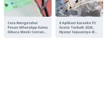
Cara Mengetahui
8 Aplikasi Karaoke PC
Pesan WhatsApp Kamu
Gratis Terbaik 2025,
Dibaca Meski Centang
Nyanyi Sepuasnya di
Biru Dimatikan
Rumah!