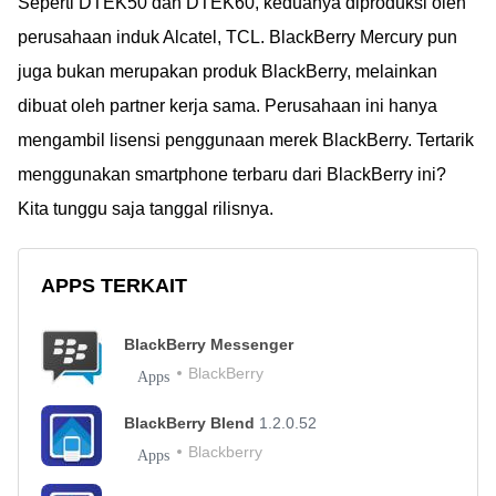
Seperti DTEK50 dan DTEK60, keduanya diproduksi oleh
perusahaan induk Alcatel, TCL. BlackBerry Mercury pun
juga bukan merupakan produk BlackBerry, melainkan
dibuat oleh partner kerja sama. Perusahaan ini hanya
mengambil lisensi penggunaan merek BlackBerry. Tertarik
menggunakan smartphone terbaru dari BlackBerry ini?
Kita tunggu saja tanggal rilisnya.
APPS TERKAIT
BlackBerry Messenger
BlackBerry
Apps
BlackBerry Blend
1.2.0.52
Blackberry
Apps