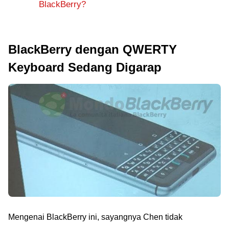
BlackBerry?
BlackBerry dengan QWERTY
Keyboard Sedang Digarap
Mengenai BlackBerry ini, sayangnya Chen tidak