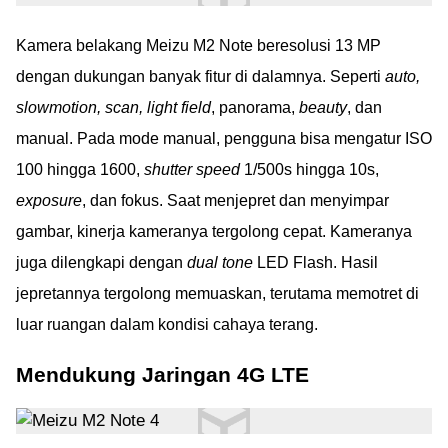
Kamera belakang Meizu M2 Note beresolusi 13 MP
dengan dukungan banyak fitur di dalamnya. Seperti
auto,
slowmotion, scan, light field
, panorama,
beauty
, dan
manual. Pada mode manual, pengguna bisa mengatur ISO
100 hingga 1600,
shutter speed
1/500s hingga 10s,
exposure
, dan fokus. Saat menjepret dan menyimpar
gambar, kinerja kameranya tergolong cepat. Kameranya
juga dilengkapi dengan
dual tone
LED Flash. Hasil
jepretannya tergolong memuaskan, terutama memotret di
luar ruangan dalam kondisi cahaya terang.
Mendukung Jaringan 4G LTE