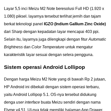
Layar 5,5 inci Meizu M2 Note beresolusi Full HD (1.920 x
1.080) piksel. layarnya tersebut terlihat jernih dan tajam
berkat teknologi panel
IGZO (Indium Gallium Zinc Oxide)
dari Sharp dengan kepadatan layar mencapai 403 ppi.
Selain itu, layarnya juga dilengkapi dengan fitur
Automatic
Brightness
dan
Color Temperature
untuk mengatur
karakteristik layar sesuai dengan selera pengguna.
Sistem operasi Android Lollipop
Dengan harga Meizu M2 Note yang di bawah Rp 2 jutaan,
HP Android ini dibekali dengan sistem operasi terbaru,
yaitu Android Lollipop 5.1. OS-nya tersebut didukung
denga
user interface
buata Meizu sendiri dengan nama
Flyme v4.51. UI-nya tidak memiliki halaman App Drawer,