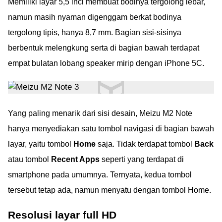
Memiliki layar 5,5 inci membuat bodinya tergolong lebar,
namun masih nyaman digenggam berkat bodinya
tergolong tipis, hanya 8,7 mm. Bagian sisi-sisinya
berbentuk melengkung serta di bagian bawah terdapat
empat bulatan lobang speaker mirip dengan iPhone 5C.
Yang paling menarik dari sisi desain, Meizu M2 Note
hanya menyediakan satu tombol navigasi di bagian bawah
layar, yaitu tombol
Home
saja. Tidak terdapat tombol
Back
atau tombol
Recent Apps
seperti yang terdapat di
smartphone pada umumnya. Ternyata, kedua tombol
tersebut tetap ada, namun menyatu dengan tombol Home.
Resolusi layar full HD