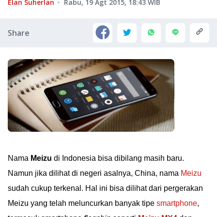
Elan Suherlan
Rabu, 19 Agt 2015, 18:43
WIB
Share
Nama
Meizu
di Indonesia bisa dibilang masih baru.
Namun jika dilihat di negeri asalnya, China, nama
Meizu
sudah cukup terkenal. Hal ini bisa dilihat dari pergerakan
Meizu yang telah meluncurkan banyak tipe
smartphone
,