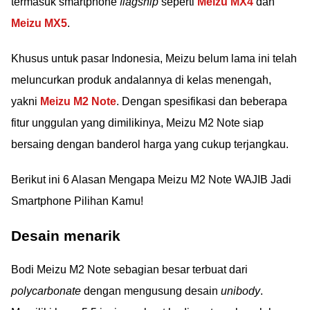
termasuk smartphone
flagship
seperti
Meizu MX4
dan
Meizu MX5
.
Khusus untuk pasar Indonesia, Meizu belum lama ini telah
meluncurkan produk andalannya di kelas menengah,
yakni
Meizu M2 Note
. Dengan spesifikasi dan beberapa
fitur unggulan yang dimilikinya, Meizu M2 Note siap
bersaing dengan banderol harga yang cukup terjangkau.
Berikut ini 6 Alasan Mengapa Meizu M2 Note WAJIB Jadi
Smartphone Pilihan Kamu!
Desain menarik
Bodi Meizu M2 Note sebagian besar terbuat dari
polycarbonate
dengan mengusung desain
unibody
.