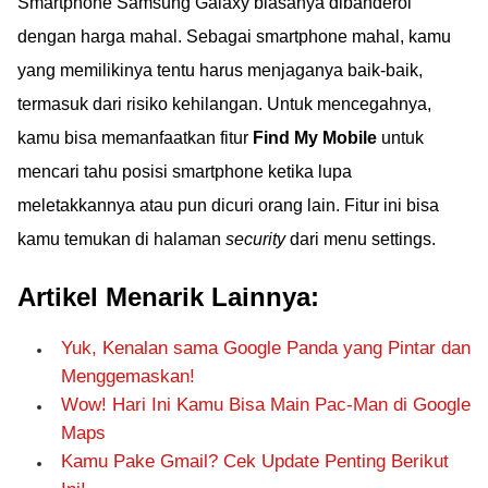
Smartphone Samsung Galaxy biasanya dibanderol
dengan harga mahal. Sebagai smartphone mahal, kamu
yang memilikinya tentu harus menjaganya baik-baik,
termasuk dari risiko kehilangan. Untuk mencegahnya,
kamu bisa memanfaatkan fitur
Find My Mobile
untuk
mencari tahu posisi smartphone ketika lupa
meletakkannya atau pun dicuri orang lain. Fitur ini bisa
kamu temukan di halaman
security
dari menu settings.
Artikel Menarik Lainnya:
Yuk, Kenalan sama Google Panda yang Pintar dan
Menggemaskan!
Wow! Hari Ini Kamu Bisa Main Pac-Man di Google
Maps
Kamu Pake Gmail? Cek Update Penting Berikut