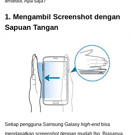
tersebut. Apa saja?
1. Mengambil Screenshot dengan
Sapuan Tangan
Setiap pengguna Samsung Galaxy
high-end
bisa
mendapatkan
screenshot
dengan mudah lho. Biasanya,