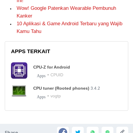
Ini!
Wow! Google Patenkan Wearable Pembunuh
Kanker
10 Aplikasi & Game Android Terbaru yang Wajib
Kamu Tahu
APPS TERKAIT
CPU-Z for Android
CPUID
Apps
CPU tuner (Rooted phones)
3.4.2
vogtp
Apps
Share