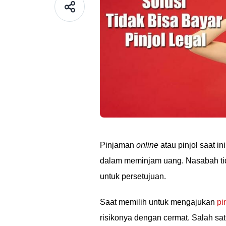
Pinjaman
online
atau pinjol saat 
dalam meminjam uang. Nasabah tid
untuk persetujuan.
Saat memilih untuk mengajukan
pi
risikonya dengan cermat. Salah sa