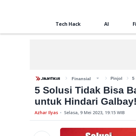
Tech Hack
AI
F
Pinjol
5
Finansial
5 Solusi Tidak Bisa B
untuk Hindari Galbay
Azhar Ilyas
Selasa, 9 Mei 2023, 19:15
WIB