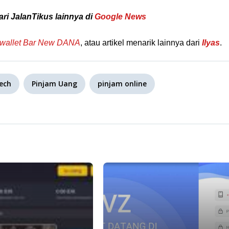
ari JalanTikus lainnya di
Google News
wallet Bar New DANA
, atau artikel menarik lainnya dari
Ilyas
.
tech
Pinjam Uang
pinjam online