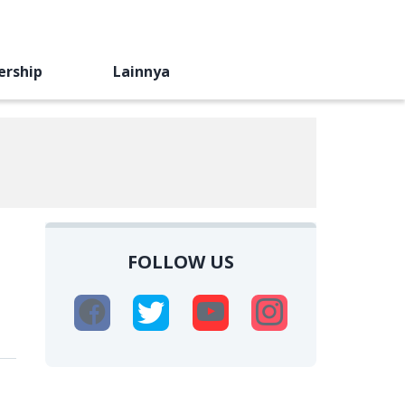
ership
Lainnya
FOLLOW US
i