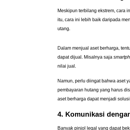
Meskipun terbilang ekstrem, cara 
itu, cara ini lebih baik daripada 
utang.
Dalam menjual aset berharga, ten
dapat dijual. Misalnya saja
smartp
nilai jual.
Namun, perlu diingat bahwa aset y
pembayaran hutang yang harus dise
aset berharga dapat menjadi solus
4. Komunikasi dengan
Banyak pinjol legal yang dapat b