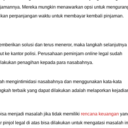
njamannya. Mereka mungkin menawarkan opsi untuk menguran
kan perpanjangan waktu untuk membayar kembali pinjaman.
mberikan solusi dan terus meneror, maka langkah selanjutnya
ut ke kantor polisi. Perusahaan peminjam
online
legal sudah
melakukan penagihan kepada para nasabahnya.
ah mengintimidasi nasabahnya dan menggunakan kata-kata
ah terbaik yang dapat dilakukan adalah melaporkan kejadia
sa menjadi masalah jika tidak memiliki
rencana keuangan
yan
r pinjol legal di atas bisa dilakukan untuk mengatasi masalah in