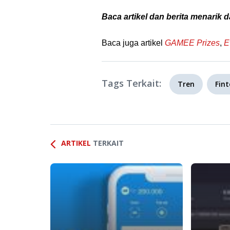
Baca artikel dan berita menarik d
Baca juga artikel
GAMEE Prizes
,
E
Tags Terkait:
Tren
Fin
ARTIKEL
TERKAIT