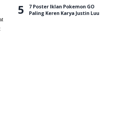
5
7 Poster Iklan Pokemon GO
Paling Keren Karya Justin Luu
at
t