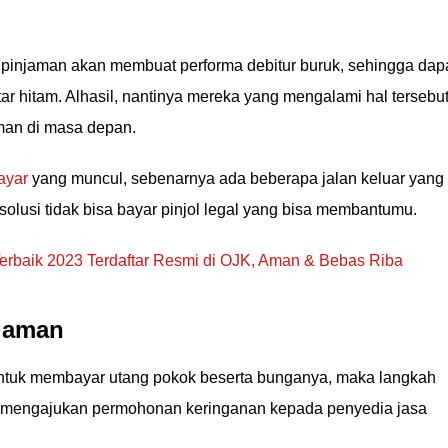
injaman akan membuat performa debitur buruk, sehingga dap
 hitam. Alhasil, nantinya mereka yang mengalami hal tersebu
man di masa depan.
ayar
yang muncul, sebenarnya ada beberapa jalan keluar yang
 solusi tidak bisa bayar pinjol legal yang bisa membantumu.
 Terbaik 2023 Terdaftar Resmi di OJK, Aman & Bebas Riba
njaman
 untuk membayar utang pokok beserta bunganya, maka langkah
n mengajukan permohonan keringanan kepada penyedia jasa