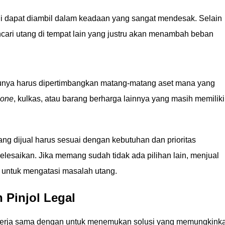
ini dapat diambil dalam keadaan yang sangat mendesak. Selain
mencari utang di tempat lain yang justru akan menambah beban
tunya harus dipertimbangkan matang-matang aset mana yang
hone
, kulkas, atau barang berharga lainnya yang masih memiliki
ang dijual harus sesuai dengan kebutuhan dan prioritas
lesaikan. Jika memang sudah tidak ada pilihan lain, menjual
i untuk mengatasi masalah utang.
 Pinjol Legal
ekerja sama dengan untuk menemukan solusi yang memungkink