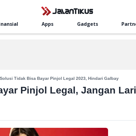
inansial
Apps
Gadgets
Partn
 Solusi Tidak Bisa Bayar Pinjol Legal 2023, Hindari Galbay
ayar Pinjol Legal, Jangan Lar
!