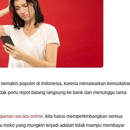
ini semakin populer di Indonesia, karena menawarkan kemudaha
ak perlu repot datang langsung ke bank dan menunggu lama
njaman secara
online
, kita harus mempertimbangkan semua
tu risiko yang mungkin terjadi adalah tidak mampu membayar