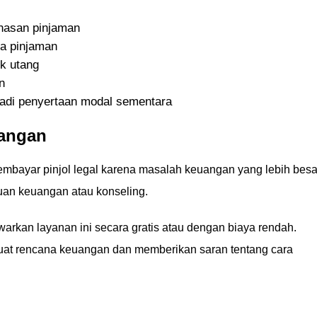
nasan pinjaman
a pinjaman
k utang
n
adi penyertaan modal sementara
uangan
mbayar pinjol legal karena masalah keuangan yang lebih besa
uan keuangan atau konseling.
rkan layanan ini secara gratis atau dengan biaya rendah.
t rencana keuangan dan memberikan saran tentang cara