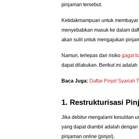
pinjaman tersebut.
Ketidakmampuan untuk membayar p
menyebabkan masuk ke dalam daftar
akan sulit untuk mengajukan pinja
Namun, terlepas dari risiko
gagal b
dapat dilakukan. Berikut ini adalah
Baca Juga:
Daftar Pinjol Syariah
1. Restrukturisasi Pi
Jika debitur mengalami kesulitan
yang dapat diambil adalah denga
pinjaman
online
(pinjol).