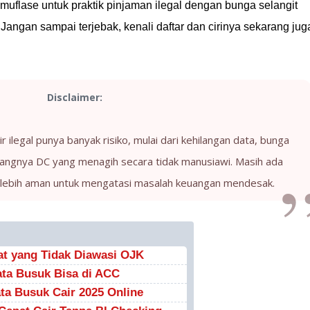
muflase untuk praktik pinjaman ilegal dengan bunga selangit
angan sampai terjebak, kenali daftar dan cirinya sekarang jug
Disclaimer:
 ilegal punya banyak risiko, mulai dari kehilangan data, bunga
atangnya DC yang menagih secara tidak manusiawi. Masih ada
ng lebih aman untuk mengatasi masalah keuangan mendesak.
pat yang Tidak Diawasi OJK
ta Busuk Bisa di ACC
ta Busuk Cair 2025 Online