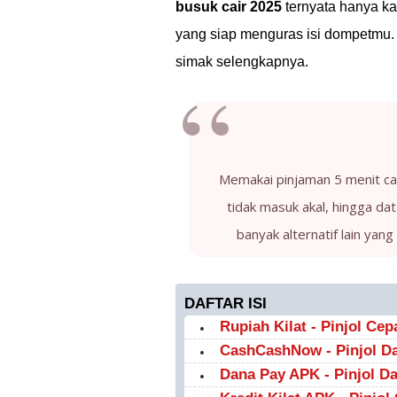
busuk cair 2025
ternyata hanya ka
yang siap menguras isi dompetmu. J
simak selengkapnya.
Memakai pinjaman 5 menit cair
tidak masuk akal, hingga d
banyak alternatif lain ya
DAFTAR ISI
Rupiah Kilat - Pinjol Ce
CashCashNow - Pinjol Da
Dana Pay APK - Pinjol Da