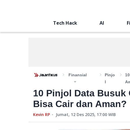
Tech Hack
AI
F
Finansial
Pinjo
10
L
A
10 Pinjol Data Busuk
Bisa Cair dan Aman?
Kevin RP
Jumat, 12 Des 2025, 17:00
WIB