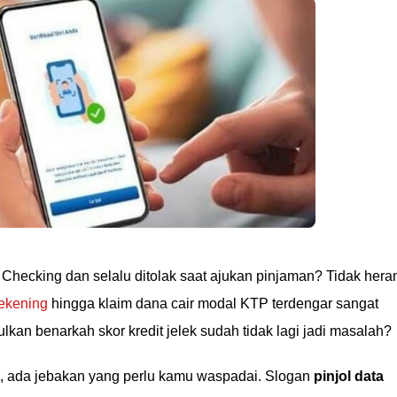
Checking dan selalu ditolak saat ajukan pinjaman? Tidak hera
 rekening
hingga klaim dana cair modal KTP terdengar sangat
n benarkah skor kredit jelek sudah tidak lagi jadi masalah?
u, ada jebakan yang perlu kamu waspadai. Slogan
pinjol data