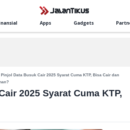
inansial
Apps
Gadgets
Partn
 Pinjol Data Busuk Cair 2025 Syarat Cuma KTP, Bisa Cair dan
man?
 Cair 2025 Syarat Cuma KTP,