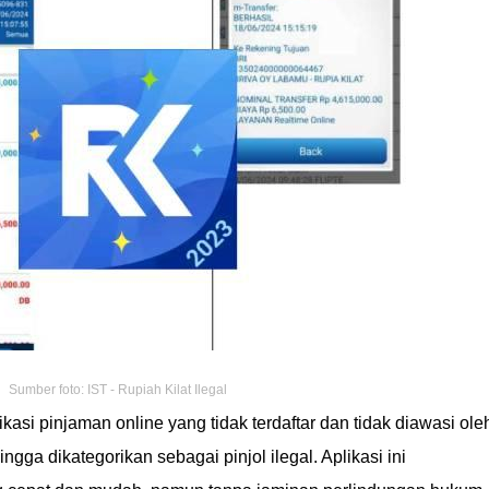
Sumber foto: IST - Rupiah Kilat Ilegal
kasi pinjaman online yang tidak terdaftar dan tidak diawasi ole
gga dikategorikan sebagai pinjol ilegal. Aplikasi ini