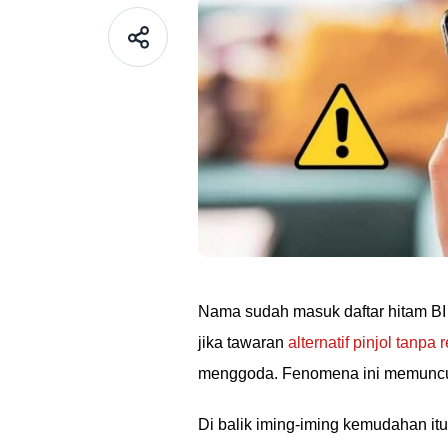
Nama sudah masuk daftar hitam BI 
jika tawaran
alternatif pinjol tanpa
menggoda. Fenomena ini memunculka
Di balik iming-iming kemudahan it