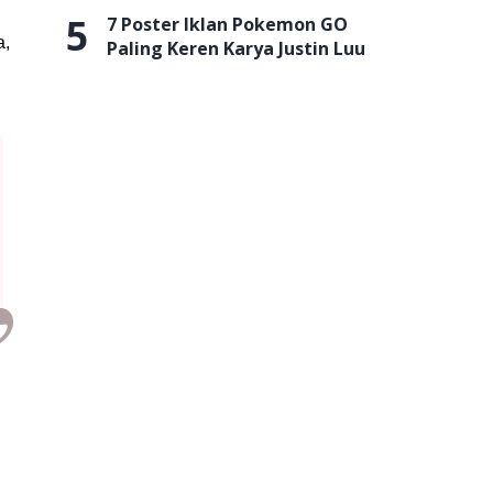
5
7 Poster Iklan Pokemon GO
a,
Paling Keren Karya Justin Luu