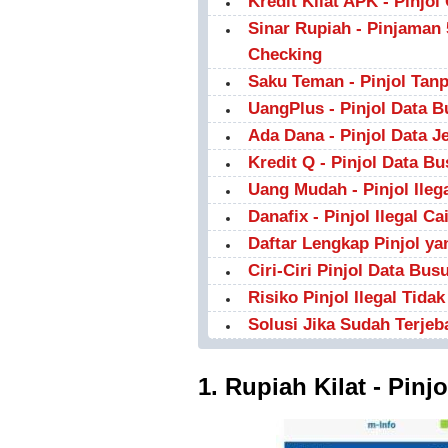
Kredit Kilat APK - Pinjo
Sinar Rupiah - Pinjaman
Checking
Saku Teman - Pinjol Tanp
UangPlus - Pinjol Data B
Ada Dana - Pinjol Data Je
Kredit Q - Pinjol Data B
Uang Mudah - Pinjol Ileg
Danafix - Pinjol Ilegal C
Daftar Lengkap Pinjol ya
Ciri-Ciri Pinjol Data Bu
Risiko Pinjol Ilegal Tida
Solusi Jika Sudah Terjeba
1. Rupiah Kilat - Pin