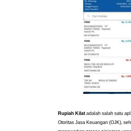
Rupiah Kilat
adalah salah satu apli
Otoritas Jasa Keuangan (OJK), sehin