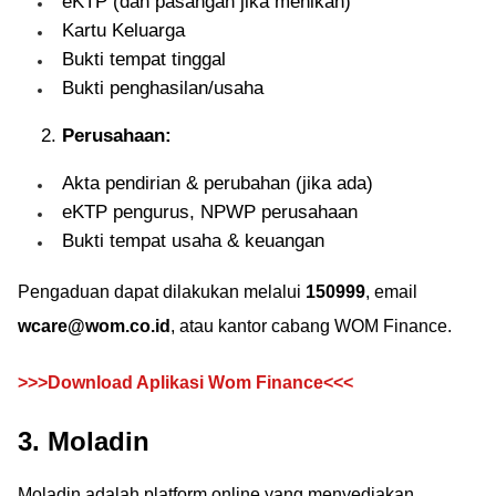
eKTP (dan pasangan jika menikah)
Kartu Keluarga
Bukti tempat tinggal
Bukti penghasilan/usaha
Perusahaan:
Akta pendirian & perubahan (jika ada)
eKTP pengurus, NPWP perusahaan
Bukti tempat usaha & keuangan
Pengaduan dapat dilakukan melalui
150999
, email
wcare@wom.co.id
, atau kantor cabang WOM Finance.
>>>Download Aplikasi Wom Finance<<<
3. Moladin
Moladin adalah platform online yang menyediakan