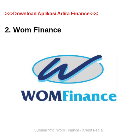
>>>Download Aplikasi Adira Finance<<<
2. Wom Finance
Sumber foto: Wom Finance - Kredit Pedia