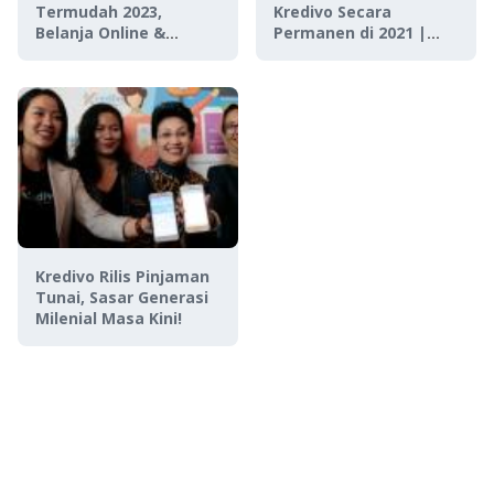
Termudah 2023,
Kredivo Secara
Belanja Online &
Permanen di 2021 |
Pinjam Uang Tunai
Cuma Hitungan Menit!
Instan!
Kredivo Rilis Pinjaman
Tunai, Sasar Generasi
Milenial Masa Kini!