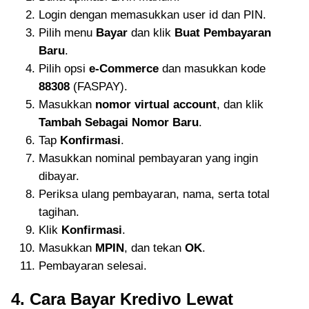
Login dengan memasukkan user id dan PIN.
Pilih menu
Bayar
dan klik
Buat Pembayaran
Baru
.
Pilih opsi
e-Commerce
dan masukkan kode
88308
(FASPAY).
Masukkan
nomor virtual account
, dan klik
Tambah Sebagai Nomor Baru
.
Tap
Konfirmasi
.
Masukkan nominal pembayaran yang ingin
dibayar.
Periksa ulang pembayaran, nama, serta total
tagihan.
Klik
Konfirmasi
.
Masukkan
MPIN
, dan tekan
OK
.
Pembayaran selesai.
4. Cara Bayar Kredivo Lewat