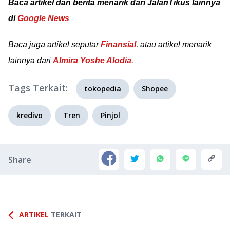
Baca artikel dan berita menarik dari JalanTikus lainnya
di
Google News
Baca juga artikel seputar
Finansial
, atau artikel menarik
lainnya dari
Almira Yoshe Alodia
.
Tags Terkait:
tokopedia
Shopee
kredivo
Tren
Pinjol
Share
ARTIKEL
TERKAIT