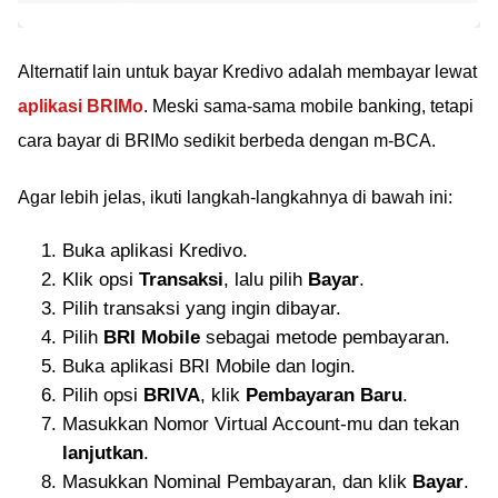
Alternatif lain untuk bayar Kredivo adalah membayar lewat
aplikasi BRIMo
. Meski sama-sama mobile banking, tetapi
cara bayar di BRIMo sedikit berbeda dengan m-BCA.
Agar lebih jelas, ikuti langkah-langkahnya di bawah ini:
Buka aplikasi Kredivo.
Klik opsi
Transaksi
, lalu pilih
Bayar
.
Pilih transaksi yang ingin dibayar.
Pilih
BRI Mobile
sebagai metode pembayaran.
Buka aplikasi BRI Mobile dan login.
Pilih opsi
BRIVA
, klik
Pembayaran Baru
.
Masukkan Nomor Virtual Account-mu dan tekan
lanjutkan
.
Masukkan Nominal Pembayaran, dan klik
Bayar
.