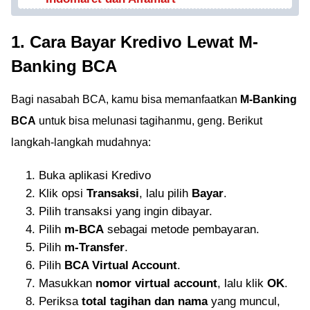
1. Cara Bayar Kredivo Lewat M-
Banking BCA
Bagi nasabah BCA, kamu bisa memanfaatkan
M-Banking
BCA
untuk bisa melunasi tagihanmu, geng. Berikut
langkah-langkah mudahnya:
Buka aplikasi Kredivo
Klik opsi
Transaksi
, lalu pilih
Bayar
.
Pilih transaksi yang ingin dibayar.
Pilih
m-BCA
sebagai metode pembayaran.
Pilih
m-Transfer
.
Pilih
BCA Virtual Account
.
Masukkan
nomor virtual account
, lalu klik
OK
.
Periksa
total tagihan dan nama
yang muncul,