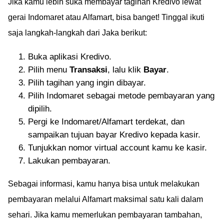
Jika kamu lebih suka membayar tagihan Kredivo lewat
gerai Indomaret atau Alfamart, bisa banget! Tinggal ikuti
saja langkah-langkah dari Jaka berikut:
Buka aplikasi Kredivo.
Pilih menu
Transaksi
, lalu klik
Bayar
.
Pilih tagihan yang ingin dibayar.
Pilih Indomaret sebagai metode pembayaran yang
dipilih.
Pergi ke Indomaret/Alfamart terdekat, dan
sampaikan tujuan bayar Kredivo kepada kasir.
Tunjukkan nomor virtual account kamu ke kasir.
Lakukan pembayaran.
Sebagai informasi, kamu hanya bisa untuk melakukan
pembayaran melalui Alfamart maksimal satu kali dalam
sehari. Jika kamu memerlukan pembayaran tambahan,