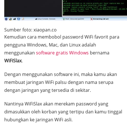
Sumber foto: xiaopan.co
Kemudian cara membobol
password
WiFi favorit para
pengguna Windows, Mac, dan Linux adalah
menggunakan
software
gratis Windows
bernama
WiFiSlax
.
Dengan menggunakan
software
ini, maka kamu akan
membuat jaringan WiFi palsu dengan nama serupa
dengan jaringan yang tersedia di sekitar.
Nantinya WiFiSlax akan merekam
password
yang
dimasukkan oleh korban yang tertipu dan kamu tinggal
hubungkan ke jaringan WiFi asli.