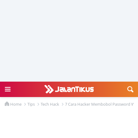
Home
Tips
Tech Hack
7 Cara Hacker Membobol Password WiFi