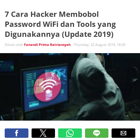
7 Cara Hacker Membobol
Password WiFi dan Tools yang
Digunakannya (Update 2019)
Ditulis oleh
Fanandi Prima Ratriansyah
- Thursday, 22 August 2019, 18:30