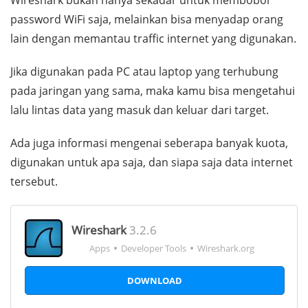
Wireshark bukan hanya sekadar untuk membobol
password
WiFi saja, melainkan bisa menyadap orang
lain dengan memantau
traffic
internet yang digunakan.
Jika digunakan pada PC atau laptop yang terhubung
pada jaringan yang sama, maka kamu bisa mengetahui
lalu lintas data yang masuk dan keluar dari target.
Ada juga informasi mengenai seberapa banyak kuota,
digunakan untuk apa saja, dan siapa saja data internet
tersebut.
Wireshark
3.2.6
Apps
Developer Tools
Wireshark.org
DOWNLOAD