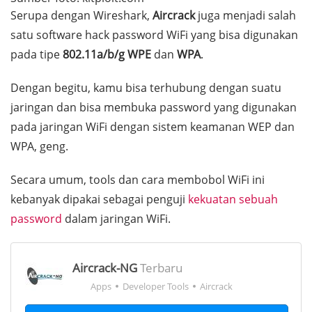
Serupa dengan Wireshark,
Aircrack
juga menjadi salah
satu
software hack password
WiFi yang bisa digunakan
pada tipe
802.11a/b/g WPE
dan
WPA
.
Dengan begitu, kamu bisa terhubung dengan suatu
jaringan dan bisa membuka
password
yang digunakan
pada jaringan WiFi dengan sistem keamanan WEP dan
WPA, geng.
Secara umum,
tools
dan cara membobol WiFi ini
kebanyak dipakai sebagai penguji
kekuatan sebuah
password
dalam jaringan WiFi.
Aircrack-NG
Terbaru
Apps
Developer Tools
Aircrack