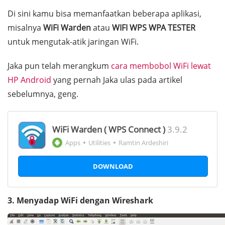
Di sini kamu bisa memanfaatkan beberapa aplikasi,
misalnya
WiFi Warden
atau
WIFI WPS WPA TESTER
untuk mengutak-atik jaringan WiFi.
Jaka pun telah merangkum
cara membobol WiFi lewat
HP Android
yang pernah Jaka ulas pada artikel
sebelumnya, geng.
WiFi Warden ( WPS Connect )
3.9.2
Apps
Utilities
Ramtin Ardeshiri
DOWNLOAD
3. Menyadap WiFi dengan Wireshark