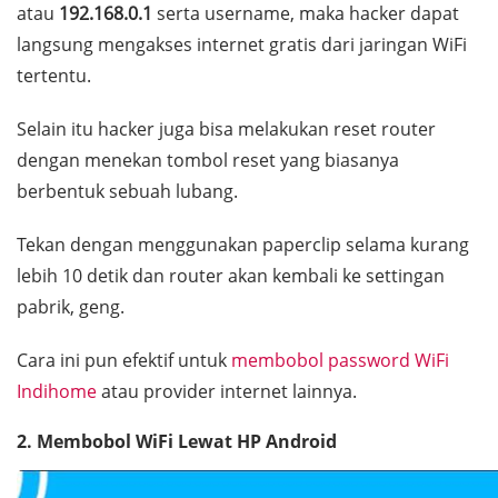
atau
192.168.0.1
serta
username
, maka
hacker
dapat
langsung mengakses internet gratis dari jaringan WiFi
tertentu.
Selain itu
hacker
juga bisa melakukan reset router
dengan menekan tombol reset yang biasanya
berbentuk sebuah lubang.
Tekan dengan menggunakan
paperclip
selama kurang
lebih 10 detik dan
router
akan kembali ke
settingan
pabrik, geng.
Cara ini pun efektif untuk
membobol
password
WiFi
Indihome
atau
provider
internet lainnya.
2. Membobol WiFi Lewat HP Android