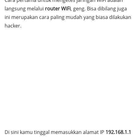
Cara pertama untuk mengetes jaringan WiFi adalah
langsung melalui
router
WiFi
, geng. Bisa dibilang juga
ini merupakan cara paling mudah yang biasa dilakukan
hacker
.
Di sini kamu tinggal memasukkan alamat IP
192.168.1.1