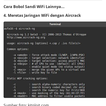
Cara Bobol Sandi WiFi Lainnya...
4. Meretas Jaringan WiFi dengan Aircrack
Sumber foto: kitploit.com