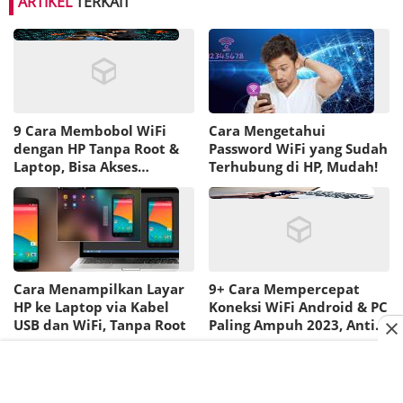
ARTIKEL
TERKAIT
9 Cara Membobol WiFi
Cara Mengetahui
dengan HP Tanpa Root &
Password WiFi yang Sudah
Laptop, Bisa Akses
Terhubung di HP, Mudah!
Internet Gratis!
Cara Menampilkan Layar
9+ Cara Mempercepat
HP ke Laptop via Kabel
Koneksi WiFi Android & PC
USB dan WiFi, Tanpa Root
Paling Ampuh 2023, Anti
Lemot!