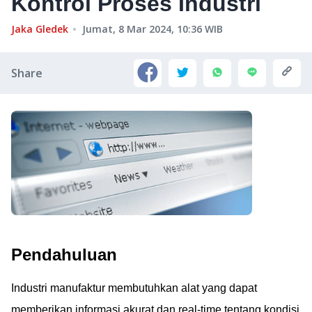
Kontrol Proses Industri
Jaka Gledek
Jumat, 8 Mar 2024, 10:36
WIB
Share
Pendahuluan
Industri manufaktur membutuhkan alat yang dapat
memberikan informasi akurat dan real-time tentang kondisi