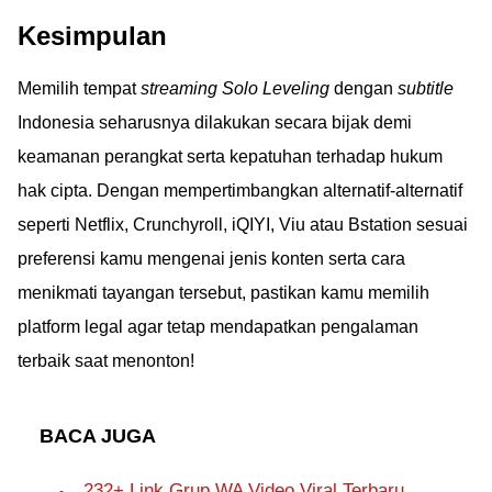
Kesimpulan
Memilih tempat
streaming
Solo Leveling
dengan
subtitle
Indonesia seharusnya dilakukan secara bijak demi
keamanan perangkat serta kepatuhan terhadap hukum
hak cipta. Dengan mempertimbangkan alternatif-alternatif
seperti Netflix, Crunchyroll, iQIYI, Viu atau Bstation sesuai
preferensi kamu mengenai jenis konten serta cara
menikmati tayangan tersebut, pastikan kamu memilih
platform legal agar tetap mendapatkan pengalaman
terbaik saat menonton!
BACA JUGA
232+ Link Grup WA Video Viral Terbaru