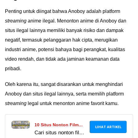
Penting untuk diingat bahwa Anoboy adalah platform
streaming
anime ilegal. Menonton anime di Anoboy dan
situs ilegal lainnya memiliki banyak risiko dan dampak
negatif, termasuk pelanggaran hak cipta, merugikan
industri anime, potensi bahaya bagi perangkat, kualitas
video rendah, dan tidak ada jaminan keamanan data
pribadi.
Oleh karena itu, sangat disarankan untuk menghindari
Anoboy dan situs ilegal lainnya, serta memilih platform
streaming
legal untuk menonton anime favorit kamu.
10 Situs Nonton Film
LIHAT ARTIKEL
Cari situs nonton film
Gratis 2025, Link Aman