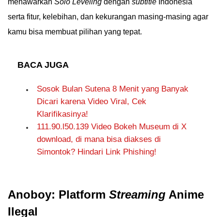
menawarkan
Solo Leveling
dengan
subtitle
Indonesia
serta fitur, kelebihan, dan kekurangan masing-masing agar
kamu bisa membuat pilihan yang tepat.
BACA JUGA
Sosok Bulan Sutena 8 Menit yang Banyak
Dicari karena Video Viral, Cek
Klarifikasinya!
111.90.l50.139 Video Bokeh Museum di X
download, di mana bisa diakses di
Simontok? Hindari Link Phishing!
Anoboy: Platform
Streaming
Anime
Ilegal