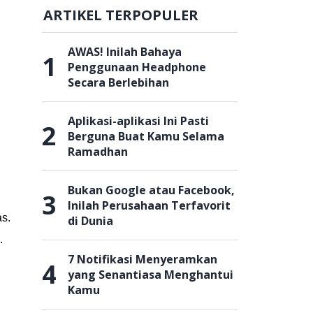
ARTIKEL TERPOPULER
AWAS! Inilah Bahaya
1
Penggunaan Headphone
Secara Berlebihan
Aplikasi-aplikasi Ini Pasti
2
Berguna Buat Kamu Selama
Ramadhan
Bukan Google atau Facebook,
3
Inilah Perusahaan Terfavorit
as.
di Dunia
.
7 Notifikasi Menyeramkan
4
yang Senantiasa Menghantui
Kamu