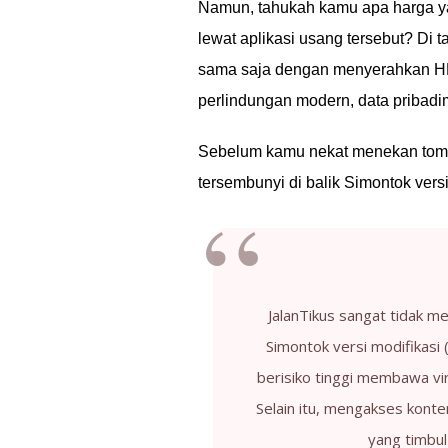
Namun, tahukah kamu apa harga y
lewat aplikasi usang tersebut? Di 
sama saja dengan menyerahkan HP
perlindungan modern, data pribad
Sebelum kamu nekat menekan to
tersembunyi di balik Simontok versi
JalanTikus sangat tidak m
Simontok versi modifikasi (
berisiko tinggi membawa vi
Selain itu, mengakses konte
yang timbul