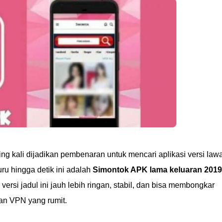
ing kali dijadikan pembenaran untuk mencari aplikasi versi law
ru hingga detik ini adalah
Simontok APK lama keluaran 2019
si jadul ini jauh lebih ringan, stabil, dan bisa membongkar
ran VPN yang rumit.