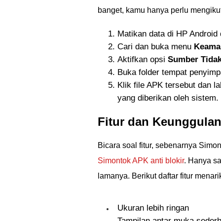
banget, kamu hanya perlu mengikut
Matikan data di HP Android
Cari dan buka menu
Keaman
Aktifkan opsi
Sumber Tidak
Buka folder tempat penyimp
Klik file APK tersebut dan l
yang diberikan oleh sistem.
Fitur dan Keunggulan
Bicara soal fitur, sebenarnya Sim
Simontok APK anti blokir
. Hanya s
lamanya. Berikut daftar fitur mena
Ukuran lebih ringan
Tampilan antar muka seder