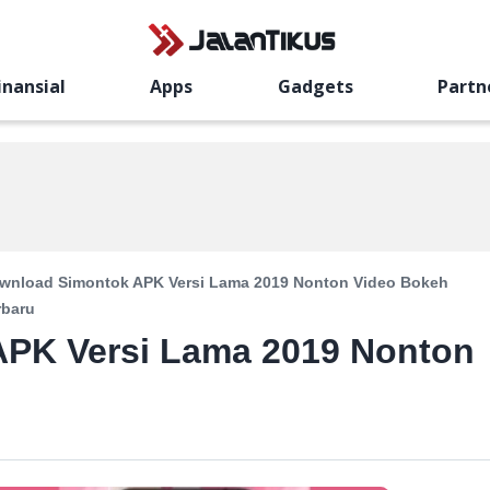
inansial
Apps
Gadgets
Partn
wnload Simontok APK Versi Lama 2019 Nonton Video Bokeh
rbaru
PK Versi Lama 2019 Nonton