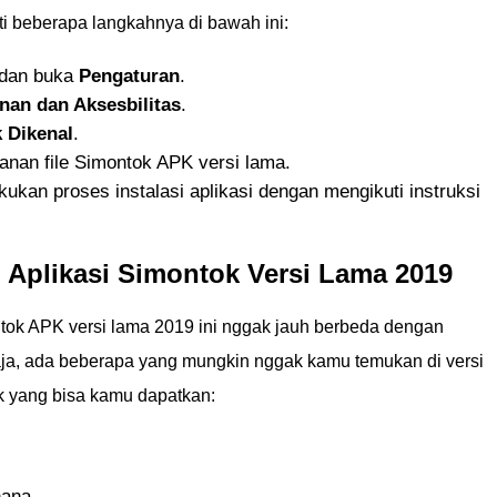
i beberapa langkahnya di bawah ini:
 dan buka
Pengaturan
.
an dan Aksesbilitas
.
 Dikenal
.
anan file Simontok APK versi lama.
akukan proses instalasi aplikasi dengan mengikuti instruksi
 Aplikasi Simontok Versi Lama 2019
ontok APK versi lama 2019 ini nggak jauh berbeda dengan
aja, ada beberapa yang mungkin nggak kamu temukan di versi
rik yang bisa kamu dapatkan:
hana