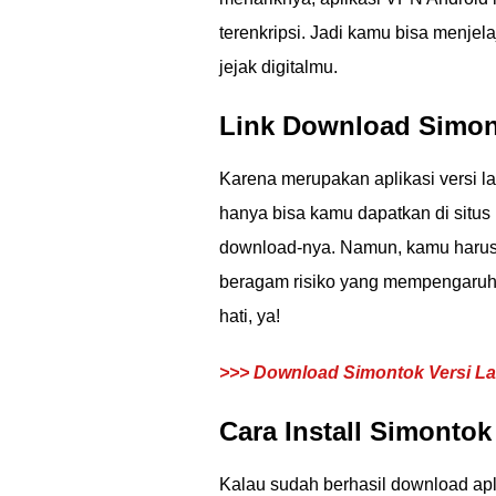
terenkripsi. Jadi kamu bisa menje
jejak digitalmu.
Link Download Simon
Karena merupakan aplikasi versi la
hanya bisa kamu dapatkan di situs 
download-nya. Namun, kamu harus
beragam risiko yang mempengaruhi
hati, ya!
>>> Download Simontok Versi Lam
Cara Install Simonto
Kalau sudah berhasil download apl