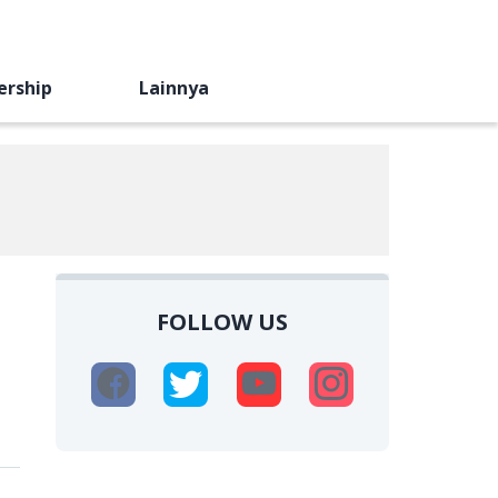
ership
Lainnya
FOLLOW US