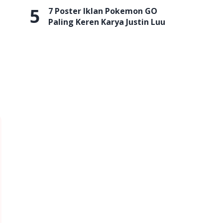
5
7 Poster Iklan Pokemon GO
Paling Keren Karya Justin Luu