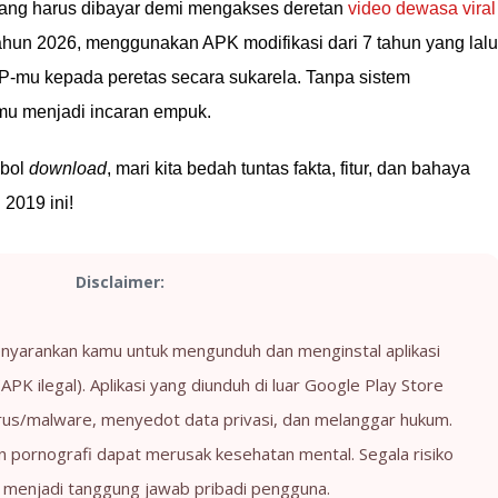
ang harus dibayar demi mengakses deretan
video dewasa viral
tahun 2026, menggunakan APK modifikasi dari 7 tahun yang lalu
-mu kepada peretas secara sukarela. Tanpa sistem
imu menjadi incaran empuk.
mbol
download
, mari kita bedah tuntas fakta, fitur, dan bahaya
 2019 ini!
Disclaimer:
enyarankan kamu untuk mengunduh dan menginstal aplikasi
APK ilegal). Aplikasi yang diunduh di luar Google Play Store
rus/malware, menyedot data privasi, dan melanggar hukum.
n pornografi dapat merusak kesehatan mental. Segala risiko
 menjadi tanggung jawab pribadi pengguna.