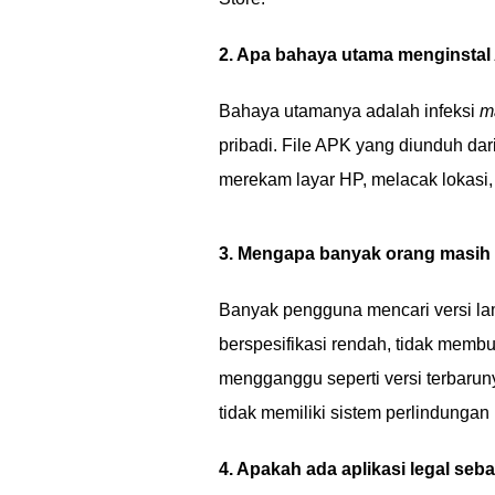
2. Apa bahaya utama menginstal 
Bahaya utamanya adalah infeksi
m
pribadi. File APK yang diunduh dari
merekam layar HP, melacak lokasi,
3. Mengapa banyak orang masih 
Banyak pengguna mencari versi la
berspesifikasi rendah, tidak memb
mengganggu seperti versi terbaruny
tidak memiliki sistem perlindungan
4. Apakah ada aplikasi legal seb