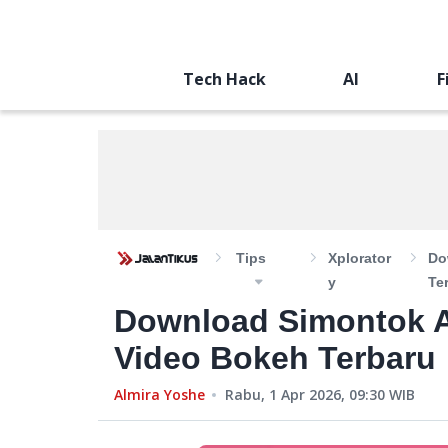
Tech Hack
AI
F
Tips
Xplorator
Do
Y
Te
Download Simontok A
Video Bokeh Terbaru
Almira Yoshe
Rabu, 1 Apr 2026, 09:30
WIB