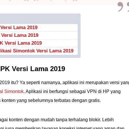
Versi Lama 2019
 Versi Lama 2019
PK Versi Lama 2019
likasi Simontok Versi Lama 2019
PK Versi Lama 2019
 2019 itu? Ya seperti namanya, aplikasi ini merupakan versi yan
nal Simontok
. Aplikasi ini berfungsi sebagai VPN di HP yang
onten yang sebelumnya terbatas dengan gratis.
ai konten dengan mudah tanpa terhalang blokir. Lebih
ini juga memberikan layanan koneksi internet yang aman dan