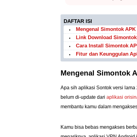
DAFTAR ISI
Mengenal Simontok APK 
Link Download Simontok
Cara Install Simontok A
Fitur dan Keunggulan Ap
Mengenal Simontok A
Apa sih aplikasi Sontok versi lama
belum di-update dari
aplikasi orisi
membantu kamu dalam mengakses k
Kamu bisa bebas mengakses berbag
menariknya, aplikasi VPN Android 