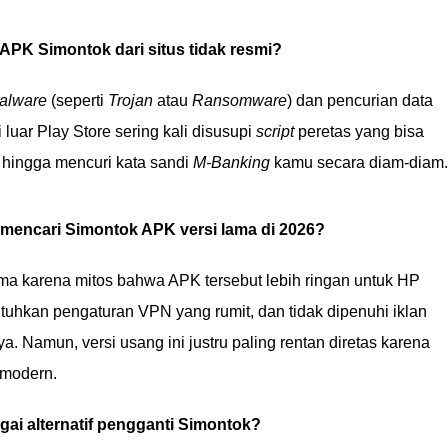
APK Simontok dari situs tidak resmi?
alware
(seperti
Trojan
atau
Ransomware
) dan pencurian data
 luar Play Store sering kali disusupi
script
peretas yang bisa
 hingga mencuri kata sandi
M-Banking
kamu secara diam-diam.
mencari Simontok APK versi lama di 2026?
ma karena mitos bahwa APK tersebut lebih ringan untuk HP
utuhkan pengaturan VPN yang rumit, dan tidak dipenuhi iklan
a. Namun, versi usang ini justru paling rentan diretas karena
 modern.
agai alternatif pengganti Simontok?