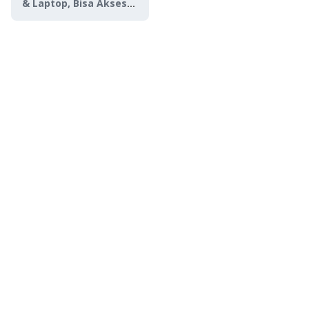
& Laptop, Bisa Akses
Internet Gratis!