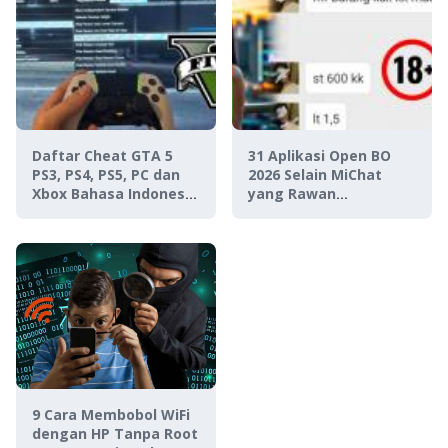
Daftar Cheat GTA 5
31 Aplikasi Open BO
PS3, PS4, PS5, PC dan
2026 Selain MiChat
Xbox Bahasa Indonesia
yang Rawan
Lengkap 2024
Disalahgunakan
9 Cara Membobol WiFi
dengan HP Tanpa Root