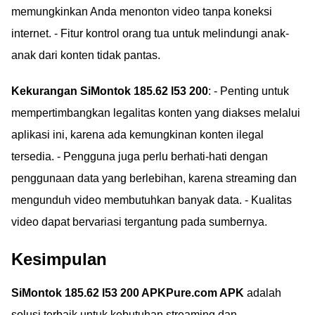
memungkinkan Anda menonton video tanpa koneksi
internet. - Fitur kontrol orang tua untuk melindungi anak-
anak dari konten tidak pantas.
Kekurangan SiMontok 185.62 l53 200
: - Penting untuk
mempertimbangkan legalitas konten yang diakses melalui
aplikasi ini, karena ada kemungkinan konten ilegal
tersedia. - Pengguna juga perlu berhati-hati dengan
penggunaan data yang berlebihan, karena streaming dan
mengunduh video membutuhkan banyak data. - Kualitas
video dapat bervariasi tergantung pada sumbernya.
Kesimpulan
SiMontok 185.62 l53 200 APKPure.com APK
adalah
solusi terbaik untuk kebutuhan streaming dan