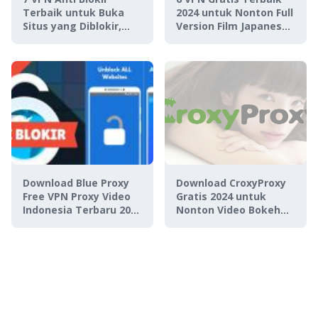
Terbaik untuk Buka
2024 untuk Nonton Full
Situs yang Diblokir,
Version Film Japanese
Selain Xnxubd VPN
Video Museum
Browser
Download Blue Proxy
Download CroxyProxy
Free VPN Proxy Video
Gratis 2024 untuk
Indonesia Terbaru 2025
Nonton Video Bokeh
dan Cara Pakainya
Jepang