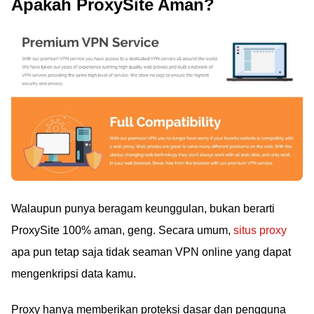
Apakah ProxySite Aman?
Walaupun punya beragam keunggulan, bukan berarti
ProxySite 100% aman, geng. Secara umum,
situs proxy
apa pun tetap saja tidak seaman VPN online yang dapat
mengenkripsi data kamu.
Proxy hanya memberikan proteksi dasar dan pengguna