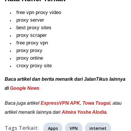
free vpn proxy video
proxy server
best proxy sites
proxy scraper
free proxy vpn
proxy proxy
proxy online
croxy proxy site
Baca artikel dan berita menarik dari JalanTikus lainnya
di
Google News
Baca juga artikel
ExpressVPN APK
,
Towa Tsugai
, atau
artikel menarik lainnya dari
Almira Yoshe Alodia
.
Tags Terkait:
Apps
VPN
internet