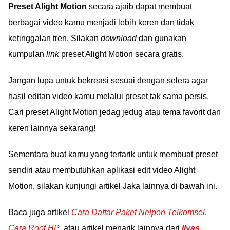
Preset Alight Motion
secara ajaib dapat membuat
berbagai video kamu menjadi lebih keren dan tidak
ketinggalan tren. Silakan
download
dan gunakan
kumpulan
link
preset Alight Motion secara gratis.
Jangan lupa untuk bekreasi sesuai dengan selera agar
hasil editan video kamu melalui preset tak sama persis.
Cari preset Alight Motion jedag jedug atau tema favorit dan
keren lainnya sekarang!
Sementara buat kamu yang tertarik untuk membuat preset
sendiri atau membutuhkan aplikasi edit video Alight
Motion, silakan kunjungi artikel Jaka lainnya di bawah ini.
Baca juga artikel
Cara Daftar Paket Nelpon Telkomsel
,
Cara Root HP
, atau artikel menarik lainnya dari
Ilyas
.