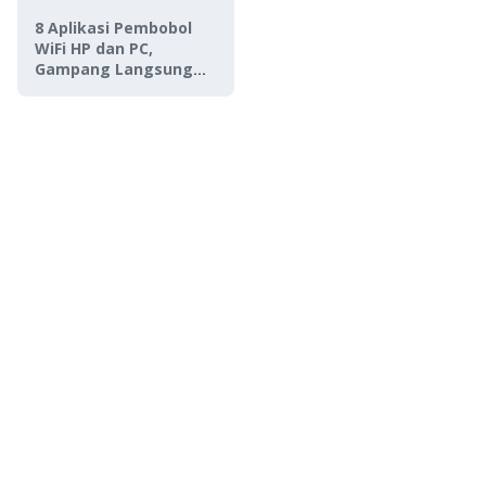
8 Aplikasi Pembobol
WiFi HP dan PC,
Gampang Langsung
Terhubung!