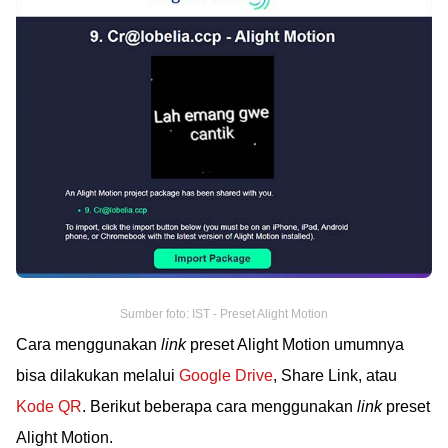
Sumber foto: IST - Preset Alight Motion
Cara menggunakan
link
preset Alight Motion umumnya
bisa dilakukan melalui
Google Drive
, Share Link, atau
Kode QR
. Berikut beberapa cara menggunakan
link
preset
Alight Motion.