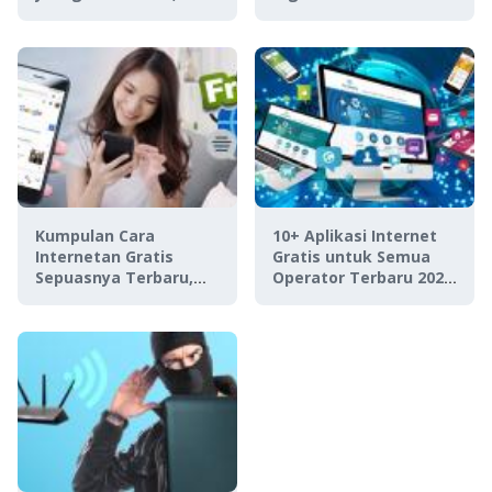
Stabil & Ngebut!
Kumpulan Cara
10+ Aplikasi Internet
Internetan Gratis
Gratis untuk Semua
Sepuasnya Terbaru,
Operator Terbaru 2023,
Solusi Gak Punya
Anti Fakir Kuota!
Kuota!