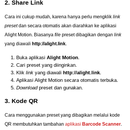
2. Share Link
Cara ini cukup mudah, karena hanya perlu mengklik
link
preset
dan secara otomatis akan diarahkan ke aplikasi
Alight Motion. Biasanya
file
preset dibagikan dengan
link
yang diawali
http://alight.link
.
Buka aplikasi
Alight Motion
.
Cari preset yang diinginkan.
Klik
link
yang diawali
http://alight.link
.
Aplikasi Alight Motion secara otomatis terbuka.
Download
preset dan gunakan.
3. Kode QR
Cara menggunakan preset yang dibagikan melalui kode
QR membutuhkan tambahan
aplikasi
Barcode Scanner
.