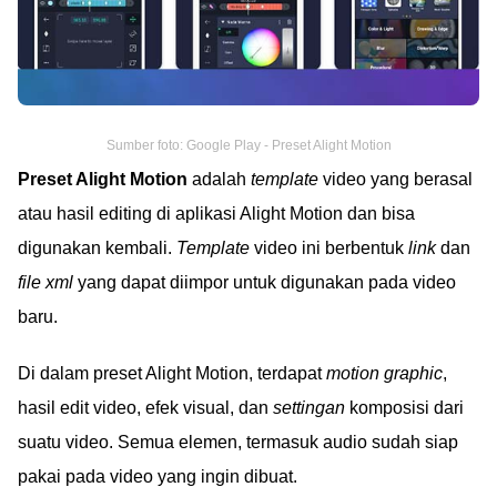
Sumber foto: Google Play - Preset Alight Motion
Preset Alight Motion
adalah
template
video yang berasal
atau hasil editing di aplikasi Alight Motion dan bisa
digunakan kembali.
Template
video ini berbentuk
link
dan
file xml
yang dapat diimpor untuk digunakan pada video
baru.
Di dalam preset Alight Motion, terdapat
motion graphic
,
hasil edit video, efek visual, dan
settingan
komposisi dari
suatu video. Semua elemen, termasuk audio sudah siap
pakai pada video yang ingin dibuat.