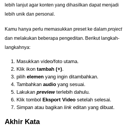
lebih lanjut agar konten yang dihasilkan dapat menjadi
lebih unik dan personal.
Kamu hanya perlu memasukkan preset ke dalam
project
dan melakukan beberapa pengeditan. Berikut langkah-
langkahnya:
Masukkan video/foto utama.
Klik ikon
tambah (+)
.
pilih
elemen
yang ingin ditambahkan.
Tambahkan
audio
yang sesuai.
Lakukan
preview
terlebih dahulu.
Klik tombol
Eksport Video
setelah selesai.
Simpan atau bagikan
link
editan yang dibuat.
Akhir Kata