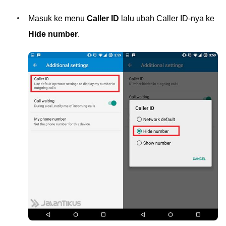
Masuk ke menu
Caller ID
lalu ubah Caller ID-nya ke
Hide number
.