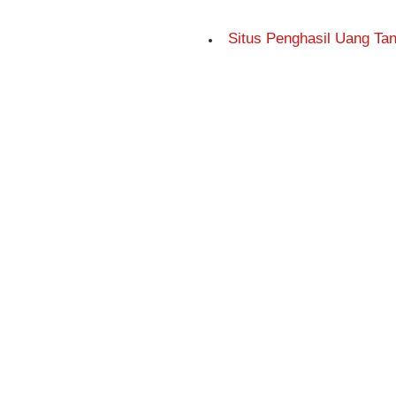
Situs Penghasil Uang Tan