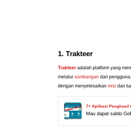
1. Trakteer
Trakteer
adalah platform yang mem
melalui
sumbangan
dari pengguna.
dengan menyelesaikan
misi
dan tug
7+ Aplikasi Penghasil
Mau dapat saldo Go
Bayar 100%!
menyenangkan tanpa 
penghasil GoPay ter