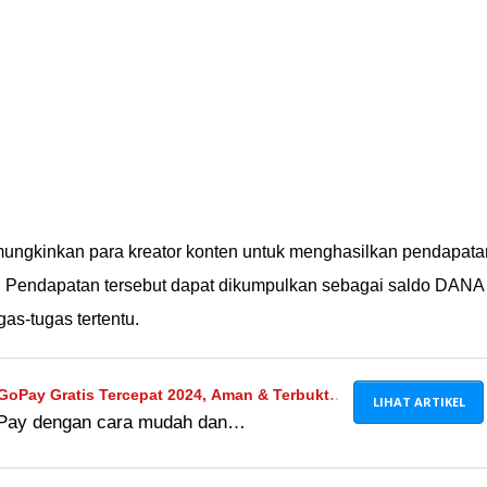
ungkinkan para kreator konten untuk menghasilkan pendapata
 Pendapatan tersebut dapat dikumpulkan sebagai saldo DANA
as-tugas tertentu.
 GoPay Gratis Tercepat 2024, Aman & Terbukti
LIHAT ARTIKEL
Pay dengan cara mudah dan
keluar rumah? Simak daftar aplikasi
baik 2024 aman dan resmi di sini!