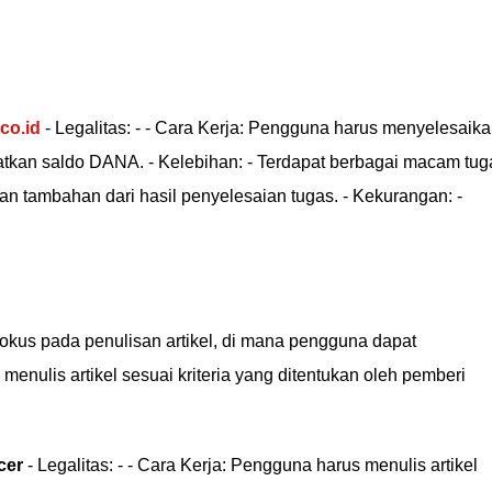
co.id
- Legalitas: - - Cara Kerja: Pengguna harus menyelesaik
atkan saldo DANA. - Kelebihan: - Terdapat berbagai macam tug
an tambahan dari hasil penyelesaian tugas. - Kekurangan: -
fokus pada penulisan artikel, di mana pengguna dapat
nulis artikel sesuai kriteria yang ditentukan oleh pemberi
cer
- Legalitas: - - Cara Kerja: Pengguna harus menulis artikel