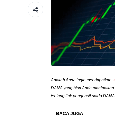
Apakah Anda ingin mendapatkan
s
DANA yang bisa Anda manfaatkan 
tentang link penghasil saldo DANA
BACA JUGA