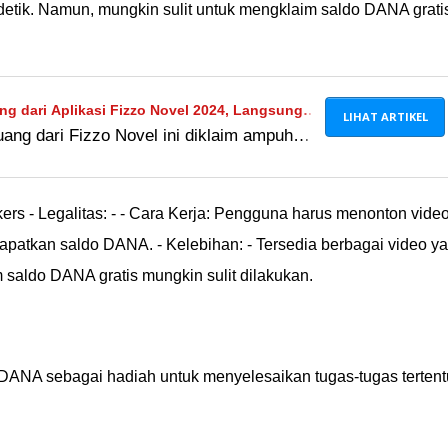
etik. Namun, mungkin sulit untuk mengklaim saldo DANA grati
g dari Aplikasi Fizzo Novel 2024, Langsung
LIHAT ARTIKEL
ang dari Fizzo Novel ini diklaim ampuh
ar jutaan rupiah. Simak cara mencairkan
ers - Legalitas: - - Cara Kerja: Pengguna harus menonton vide
patkan saldo DANA. - Kelebihan: - Tersedia berbagai video y
m saldo DANA gratis mungkin sulit dilakukan.
ANA sebagai hadiah untuk menyelesaikan tugas-tugas tertent