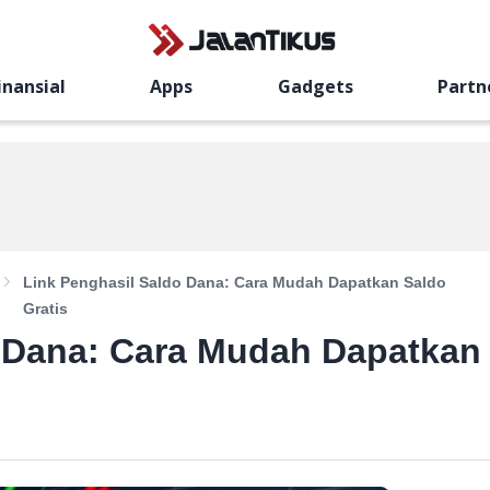
inansial
Apps
Gadgets
Partn
Link Penghasil Saldo Dana: Cara Mudah Dapatkan Saldo
Gratis
o Dana: Cara Mudah Dapatkan