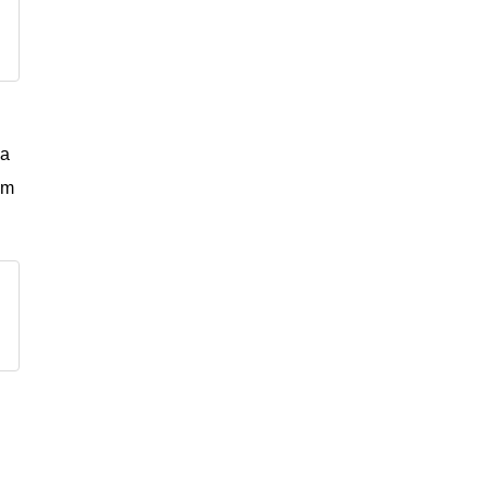
sa
um