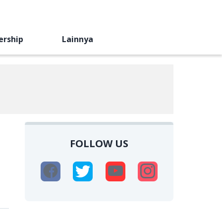
ership
Lainnya
FOLLOW US