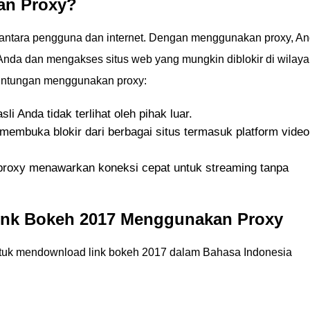
n Proxy?
a antara pengguna dan internet. Dengan menggunakan proxy, A
nda dan mengakses situs web yang mungkin diblokir di wilay
euntungan menggunakan proxy:
sli Anda tidak terlihat oleh pihak luar.
 membuka blokir dari berbagai situs termasuk platform video
proxy menawarkan koneksi cepat untuk streaming tanpa
ink Bokeh 2017 Menggunakan Proxy
ntuk mendownload link bokeh 2017 dalam Bahasa Indonesia