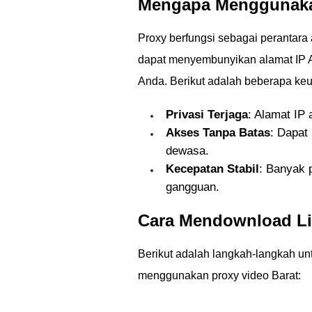
Mengapa Menggunaka
Proxy berfungsi sebagai perantar
dapat menyembunyikan alamat IP A
Anda. Berikut adalah beberapa k
Privasi Terjaga
: Alamat IP a
Akses Tanpa Batas
: Dapat
dewasa.
Kecepatan Stabil
: Banyak 
gangguan.
Cara Mendownload L
Berikut adalah langkah-langkah u
menggunakan proxy video Barat: