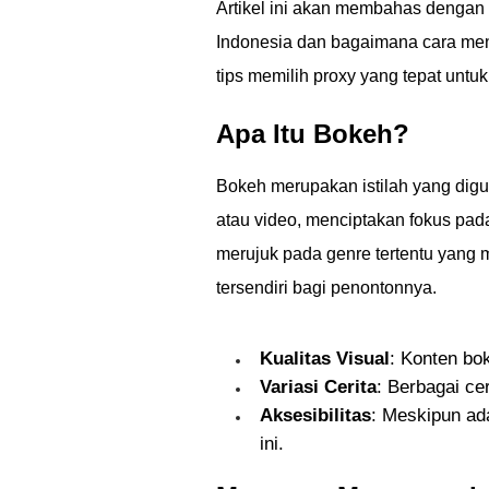
Artikel ini akan membahas denga
Indonesia dan bagaimana cara me
tips memilih proxy yang tepat unt
Apa Itu Bokeh?
Bokeh merupakan istilah yang digu
atau video, menciptakan fokus pad
merujuk pada genre tertentu yang me
tersendiri bagi penontonnya.
Kualitas Visual
: Konten bok
Variasi Cerita
: Berbagai ce
Aksesibilitas
: Meskipun ad
ini.