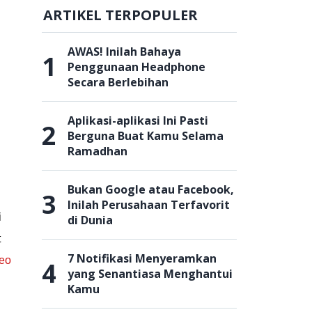
ARTIKEL TERPOPULER
AWAS! Inilah Bahaya
1
Penggunaan Headphone
Secara Berlebihan
Aplikasi-aplikasi Ini Pasti
2
Berguna Buat Kamu Selama
Ramadhan
Bukan Google atau Facebook,
3
Inilah Perusahaan Terfavorit
i
di Dunia
t
7 Notifikasi Menyeramkan
deo
4
yang Senantiasa Menghantui
Kamu