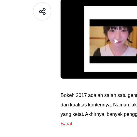
Bokeh 2017 adalah salah satu genr
dan kualitas kontennya. Namun, akse
yang ketat. Akhirnya, banyak pe
Barat
.