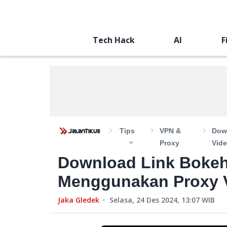
Tech Hack
AI
F
Tips
VPN &
Dow
Proxy
Vide
Download Link Bokeh
Menggunakan Proxy V
Jaka Gledek
Selasa, 24 Des 2024, 13:07
WIB