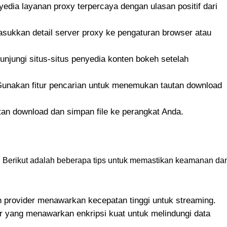
nyedia layanan proxy terpercaya dengan ulasan positif dari
asukkan detail server proxy ke pengaturan browser atau
Kunjungi situs-situs penyedia konten bokeh setelah
Gunakan fitur pencarian untuk menemukan tautan download
utan download dan simpan file ke perangkat Anda.
. Berikut adalah beberapa tips untuk memastikan keamanan da
n provider menawarkan kecepatan tinggi untuk streaming.
der yang menawarkan enkripsi kuat untuk melindungi data