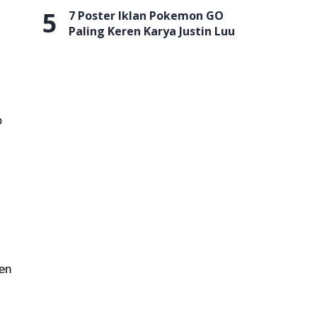
5
7 Poster Iklan Pokemon GO
Paling Keren Karya Justin Luu
o
en