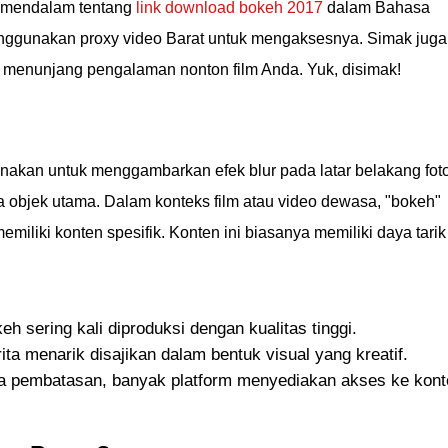
n mendalam tentang
link download bokeh 2017
dalam Bahasa
nggunakan proxy video Barat untuk mengaksesnya. Simak juga
uk menunjang pengalaman nonton film Anda. Yuk, disimak!
nakan untuk menggambarkan efek blur pada latar belakang fot
a objek utama. Dalam konteks film atau video dewasa, "bokeh"
miliki konten spesifik. Konten ini biasanya memiliki daya tarik
eh sering kali diproduksi dengan kualitas tinggi.
rita menarik disajikan dalam bentuk visual yang kreatif.
a pembatasan, banyak platform menyediakan akses ke kont