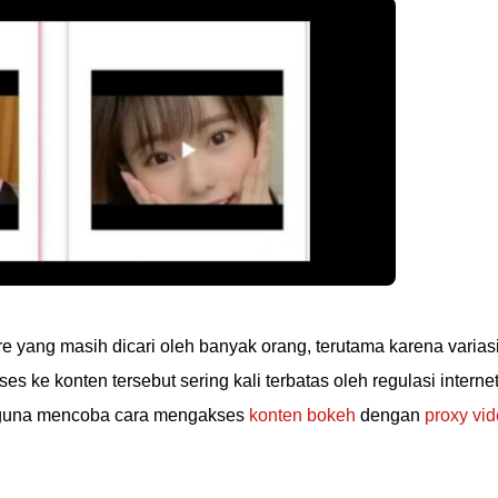
e yang masih dicari oleh banyak orang, terutama karena varias
s ke konten tersebut sering kali terbatas oleh regulasi interne
ngguna mencoba cara mengakses
konten bokeh
dengan
proxy vi