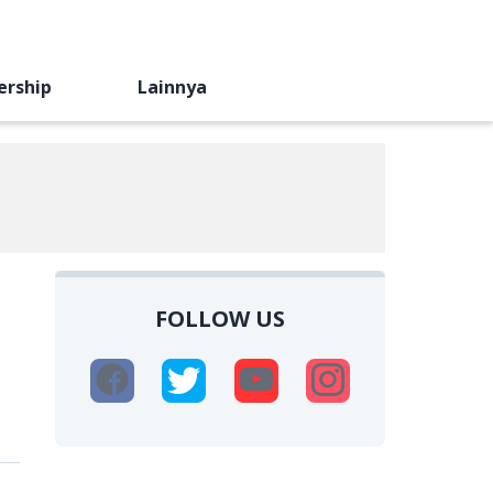
ership
Lainnya
FOLLOW US