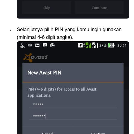
Selanjutnya pilih PIN yang kamu ingin gunakan
(minimal 4-6 digit angka).