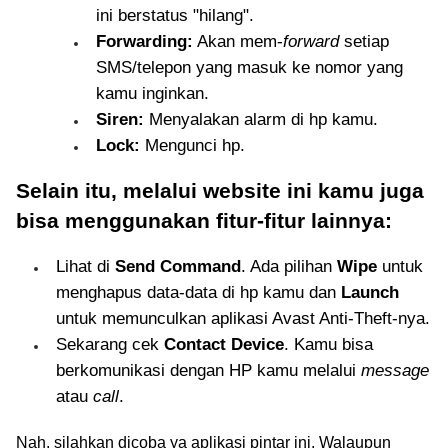
ini berstatus "hilang".
Forwarding:
Akan mem-
forward
setiap
SMS/telepon yang masuk ke nomor yang
kamu inginkan.
Siren:
Menyalakan alarm di hp kamu.
Lock:
Mengunci hp.
Selain itu, melalui website ini kamu juga
bisa menggunakan fitur-fitur lainnya:
Lihat di
Send Command
. Ada pilihan
Wipe
untuk
menghapus data-data di hp kamu dan
Launch
untuk memunculkan aplikasi Avast Anti-Theft-nya.
Sekarang cek
Contact Device
. Kamu bisa
berkomunikasi dengan HP kamu melalui
message
atau
call
.
Nah, silahkan dicoba ya aplikasi pintar ini. Walaupun