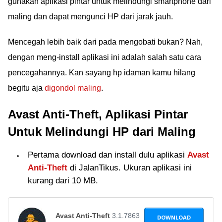
gunakan aplikasi pintar untuk melindungi smartphone dari
maling dan dapat mengunci HP dari jarak jauh.
Mencegah lebih baik dari pada mengobati bukan? Nah,
dengan meng-install aplikasi ini adalah salah satu cara
pencegahannya. Kan sayang hp idaman kamu hilang
begitu aja
digondol maling
.
Avast Anti-Theft, Aplikasi Pintar
Untuk Melindungi HP dari Maling
Pertama download dan install dulu aplikasi
Avast
Anti-Theft
di JalanTikus. Ukuran aplikasi ini
kurang dari 10 MB.
Avast Anti-Theft
3.1.7863
DOWNLOAD