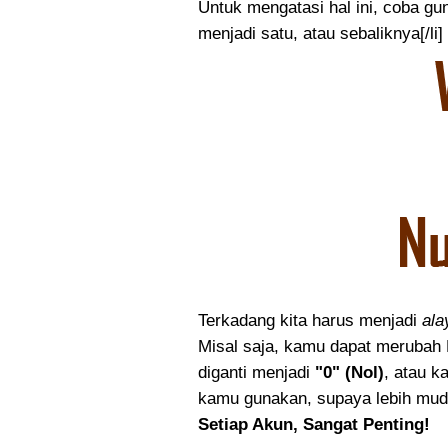
Untuk mengatasi hal ini, coba gu
menjadi satu, atau sebaliknya[/li] [
Terkadang kita harus menjadi
ala
Misal saja, kamu dapat merubah
diganti menjadi
"0" (Nol)
, atau k
kamu gunakan, supaya lebih mudah d
Setiap Akun, Sangat Penting!