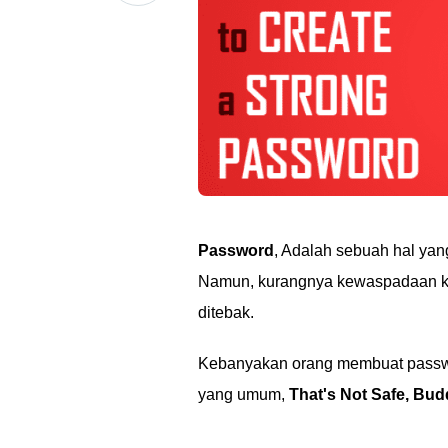
Password
, Adalah sebuah hal yang
Namun, kurangnya kewaspadaan ki
ditebak.
Kebanyakan orang membuat passwor
yang umum,
That's Not Safe, Bud