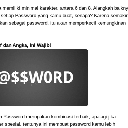
miliki minimal karakter, antara 6 dan 8. Alangkah baikn
a setiap Password yang kamu buat, kenapa? Karena semaki
kan sebagai password, itu akan memperkecil kemungkinan
 dan Angka, Ini Wajib!
 Password merupakan kombinasi terbaik, apalagi jika
er spesial, tentunya ini membuat password kamu lebih