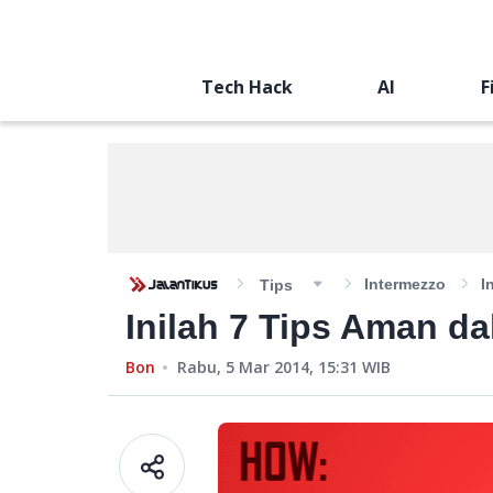
Tech Hack
AI
F
Intermezzo
I
Tips
Inilah 7 Tips Aman 
Bon
Rabu, 5 Mar 2014, 15:31
WIB