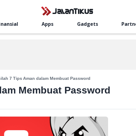
inansial
Apps
Gadgets
Partn
nilah 7 Tips Aman dalam Membuat Password
dalam Membuat Password