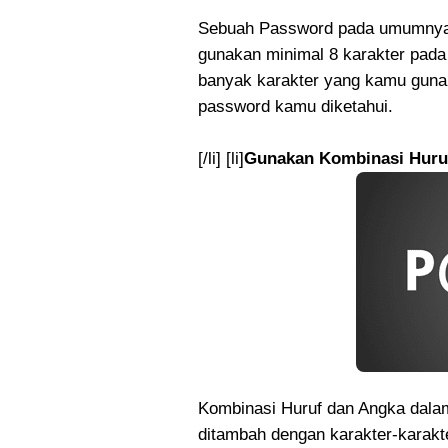
Sebuah Password pada umumnya me
gunakan minimal 8 karakter pad
banyak karakter yang kamu guna
password kamu diketahui.
[/li] [li]
Gunakan Kombinasi Huruf
Kombinasi Huruf dan Angka dalam
ditambah dengan karakter-karakt