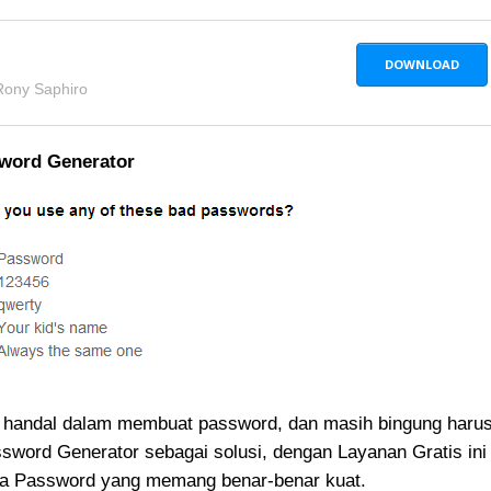
DOWNLOAD
Rony Saphiro
sword Generator
an handal dalam membuat password, dan masih bingung haru
sword Generator sebagai solusi, dengan Layanan Gratis ini
ta Password yang memang benar-benar kuat.