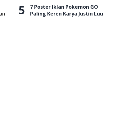
5
7 Poster Iklan Pokemon GO
Paling Keren Karya Justin Luu
kan