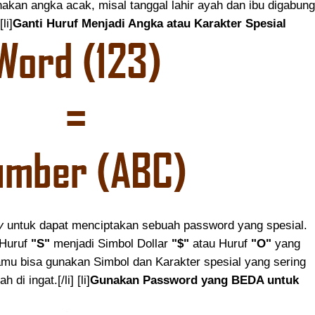
nakan angka acak, misal tanggal lahir ayah dan ibu digabung
li]
Ganti Huruf Menjadi Angka atau Karakter Spesial
y
untuk dapat menciptakan sebuah password yang spesial.
 Huruf
"S"
menjadi Simbol Dollar
"$"
atau Huruf
"O"
yang
amu bisa gunakan Simbol dan Karakter spesial yang sering
i ingat.[/li] [li]
Gunakan Password yang BEDA untuk