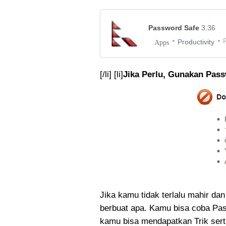
Password Safe
3.36
Productivity
Apps
[/li] [li]
Jika Perlu, Gunakan Pas
Jika kamu tidak terlalu mahir d
berbuat apa. Kamu bisa coba Pas
kamu bisa mendapatkan Trik ser