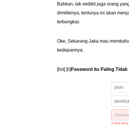
Bahkan, tak sedikit juga orang y
dimilikinya, tentunya ini akan me
terbongkar.
Oke, Sekarang Jaka mau membaha
kedepannya.
[list] [li]
Password itu Paling Tidak 