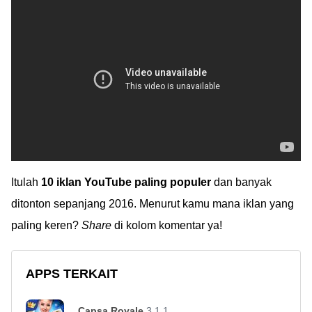
Itulah
10 iklan YouTube paling populer
dan banyak
ditonton sepanjang 2016. Menurut kamu mana iklan yang
paling keren?
Share
di kolom komentar ya!
APPS TERKAIT
Capsa Royale
3.1.1