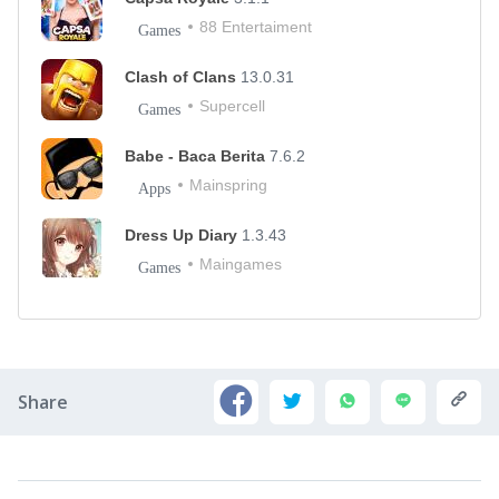
88 Entertaiment
Games
Clash of Clans
13.0.31
Supercell
Games
Babe - Baca Berita
7.6.2
Mainspring
Apps
Dress Up Diary
1.3.43
Maingames
Games
Share