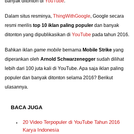
banyak ditonton di
YouTube
.
Dalam situs resminya,
ThingWithGoogle
, Google secara
resmi merilis
top 10 iklan paling populer
dan banyak
ditonton yang dipublikasikan di
YouTube
pada tahun 2016.
Bahkan iklan
game mobile
bernama
Mobile Strike
yang
diperankan oleh
Arnold Schwarzenegger
sudah dilihat
lebih dari 100 juta kali di YouTube. Apa saja iklan paling
populer dan banyak ditonton selama 2016? Berikut
ulasannya.
BACA JUGA
20 Video Terpopuler di YouTube Tahun 2016
Karya Indonesia