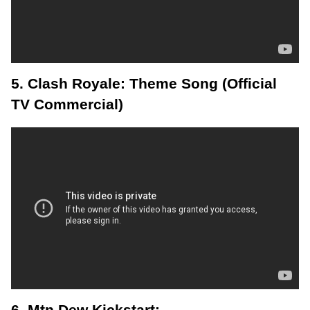
5. Clash Royale: Theme Song (Official
TV Commercial)
6. Mtn Dew Kickstart: