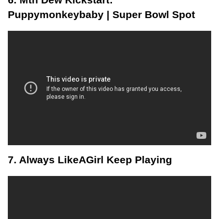
Puppymonkeybaby | Super Bowl Spot
7. Always LikeAGirl Keep Playing