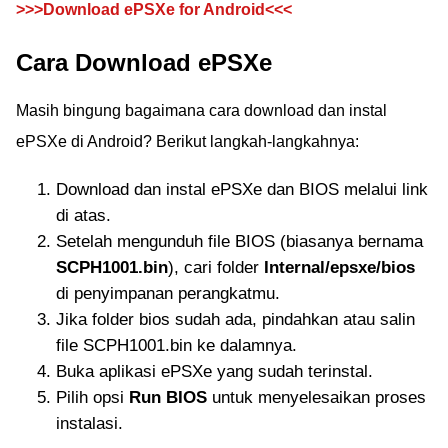
>>>Download ePSXe for Android<<<
Cara Download ePSXe
Masih bingung bagaimana cara download dan instal
ePSXe di Android? Berikut langkah-langkahnya:
Download dan instal ePSXe dan BIOS melalui link
di atas.
Setelah mengunduh file BIOS (biasanya bernama
SCPH1001.bin
), cari folder
Internal/epsxe/bios
di penyimpanan perangkatmu.
Jika folder bios sudah ada, pindahkan atau salin
file SCPH1001.bin ke dalamnya.
Buka aplikasi ePSXe yang sudah terinstal.
Pilih opsi
Run BIOS
untuk menyelesaikan proses
instalasi.