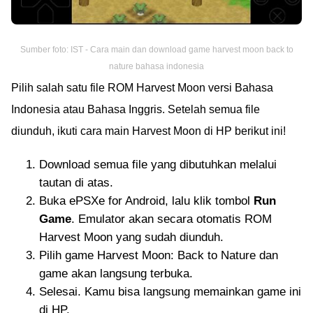
Sumber foto: IST - Cara main dan download game harvest moon back to
nature bahasa indonesia
Pilih salah satu file ROM Harvest Moon versi Bahasa
Indonesia atau Bahasa Inggris. Setelah semua file
diunduh, ikuti cara main Harvest Moon di HP berikut ini!
Download semua file yang dibutuhkan melalui
tautan di atas.
Buka ePSXe for Android, lalu klik tombol
Run
Game
. Emulator akan secara otomatis ROM
Harvest Moon yang sudah diunduh.
Pilih game Harvest Moon: Back to Nature dan
game akan langsung terbuka.
Selesai. Kamu bisa langsung memainkan game ini
di HP.