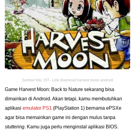
Sumber foto: IST - Link download harvest moon android
Game Harvest Moon: Back to Nature sekarang bisa
dimainkan di Android. Akan tetapi, kamu membutuhkan
aplikasi
emulator PS1
(PlayStation 1) bernama ePSXe
agar bisa memainkan game ini dengan mulus tanpa
stuttering
. Kamu juga perlu menginstal aplikasi BIOS.