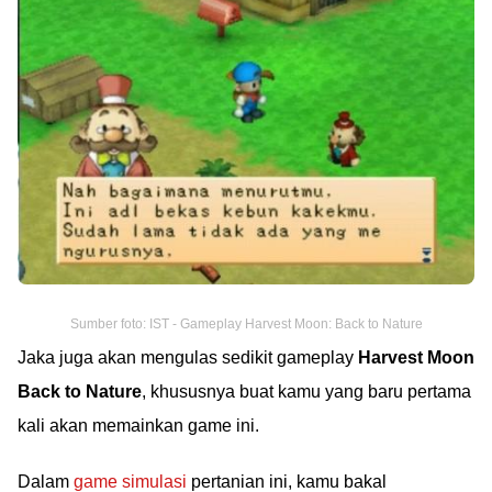
Sumber foto: IST - Gameplay Harvest Moon: Back to Nature
Jaka juga akan mengulas sedikit gameplay
Harvest Moon
Back to Nature
, khususnya buat kamu yang baru pertama
kali akan memainkan game ini.
Dalam
game simulasi
pertanian ini, kamu bakal