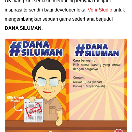
DKI yang kini semakin meruncing ternyata menjadi
inspirasi tersendiri bagi developer lokal
Vorir Studio
untuk
mengembangkan sebuah game sederhana berjudul
DANA SILUMAN
.