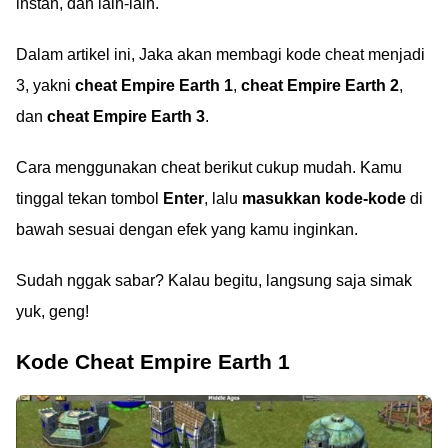
instan, dan lain-lain.
Dalam artikel ini, Jaka akan membagi kode cheat menjadi
3, yakni
cheat Empire Earth 1
,
cheat Empire Earth 2
,
dan
cheat Empire Earth 3
.
Cara menggunakan cheat berikut cukup mudah. Kamu
tinggal tekan tombol
Enter
, lalu
masukkan kode-kode
di
bawah sesuai dengan efek yang kamu inginkan.
Sudah nggak sabar? Kalau begitu, langsung saja simak
yuk, geng!
Kode Cheat Empire Earth 1