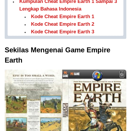
Kumpulan Cheat Empire Earth 1 Sampai 3
Lengkap Bahasa Indonesia
Kode Cheat Empire Earth 1
Kode Cheat Empire Earth 2
Kode Cheat Empire Earth 3
Sekilas Mengenai Game Empire
Earth