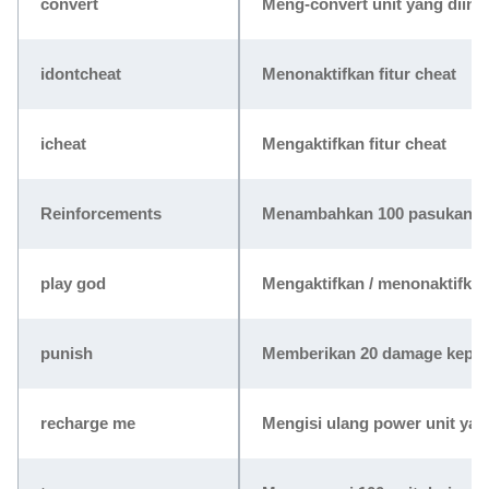
convert
Meng-convert unit yang diin
idontcheat
Menonaktifkan fitur cheat
icheat
Mengaktifkan fitur cheat
Reinforcements
Menambahkan 100 pasukan se
play god
Mengaktifkan / menonaktifka
punish
Memberikan 20 damage kepada
recharge me
Mengisi ulang power unit yan