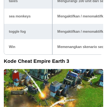
taxes
Mengurangi 100 unit dari sem
sea monkeys
Mengaktifkan / menonaktifka
toggle fog
Mengaktifkan / menonaktifka
Win
Memenangkan skenario secar
Kode Cheat Empire Earth 3