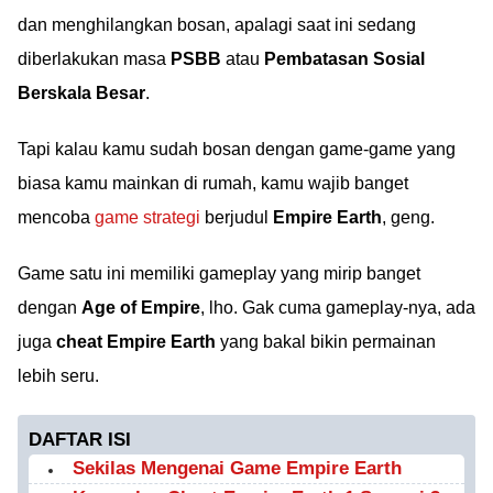
dan menghilangkan bosan, apalagi saat ini sedang
diberlakukan masa
PSBB
atau
Pembatasan Sosial
Berskala Besar
.
Tapi kalau kamu sudah bosan dengan game-game yang
biasa kamu mainkan di rumah, kamu wajib banget
mencoba
game strategi
berjudul
Empire Earth
, geng.
Game satu ini memiliki gameplay yang mirip banget
dengan
Age of Empire
, lho. Gak cuma gameplay-nya, ada
juga
cheat Empire Earth
yang bakal bikin permainan
lebih seru.
DAFTAR ISI
Sekilas Mengenai Game Empire Earth