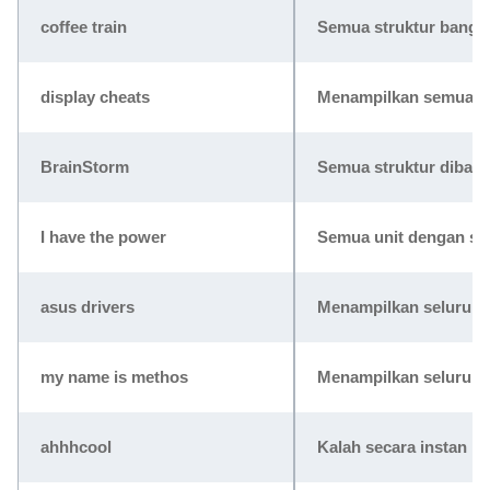
coffee train
Semua struktur bangu
display cheats
Menampilkan semua k
BrainStorm
Semua struktur diban
I have the power
Semua unit dengan spe
asus drivers
Menampilkan seluruh
my name is methos
Menampilkan seluruh 
ahhhcool
Kalah secara instan