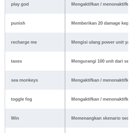
play god
Mengaktifkan / menonaktifka
punish
Memberikan 20 damage kepada
recharge me
Mengisi ulang power unit yan
taxes
Mengurangi 100 unit dari sem
sea monkeys
Mengaktifkan / menonaktifka
toggle fog
Mengaktifkan / menonaktifka
Win
Memenangkan skenario secar