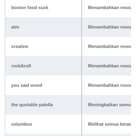
boston food suck
Menambahkan resourc
atm
Menambahkan resource
creatine
Menambahkan resource
rock&roll
Menambahkan resource
you said wood
Menambahkan resource
the quotable patella
Meningkatkan semua un
columbus
Melihat semua binatan