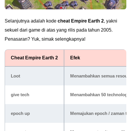
Selanjutnya adalah kode
cheat Empire Earth 2
, yakni
sekuel dari game di atas yang rilis pada tahun 2005.
Penasaran? Yuk, simak selengkapnya!
Cheat Empire Earth 2
Efek
Loot
Menambahkan semua resource
give tech
Menambahkan 50 technology 
epoch up
Memajukan epoch / zaman tan