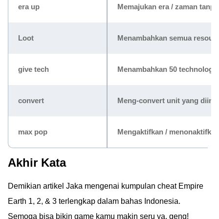
era up
Memajukan era / zaman tanpa
Loot
Menambahkan semua resource
give tech
Menambahkan 50 technology 
convert
Meng-convert unit yang diin
max pop
Mengaktifkan / menonaktifka
Akhir Kata
Demikian artikel Jaka mengenai kumpulan cheat Empire
Earth 1, 2, & 3 terlengkap dalam bahas Indonesia.
Semoga bisa bikin game kamu makin seru ya, geng!