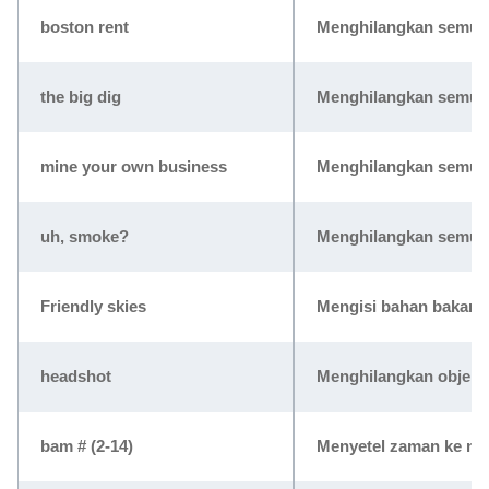
boston rent
Menghilangkan semua g
the big dig
Menghilangkan semua r
mine your own business
Menghilangkan semua r
uh, smoke?
Menghilangkan semua r
Friendly skies
Mengisi bahan bakar 
headshot
Menghilangkan objek 
bam # (2-14)
Menyetel zaman ke nom