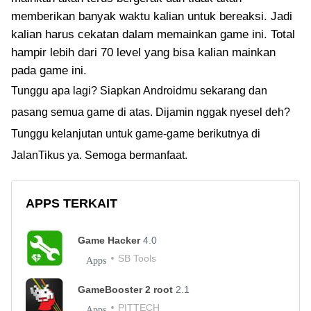
memberikan banyak waktu kalian untuk bereaksi. Jadi
kalian harus cekatan dalam memainkan game ini. Total
hampir lebih dari 70 level yang bisa kalian mainkan
pada game ini.
Tunggu apa lagi? Siapkan Androidmu sekarang dan
pasang semua game di atas. Dijamin nggak nyesel deh?
Tunggu kelanjutan untuk game-game berikutnya di
JalanTikus ya. Semoga bermanfaat.
APPS TERKAIT
Game Hacker
4.0
SB Tools
Apps
GameBooster 2 root
2.1
PITTECH
Apps