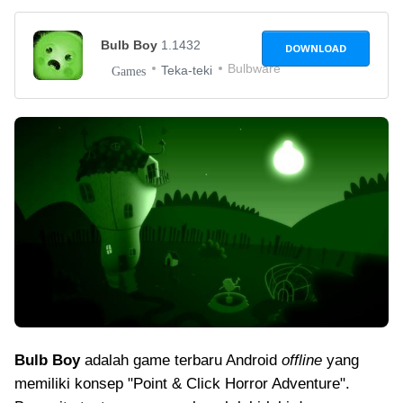
Bulb Boy
1.1432
DOWNLOAD
Bulbware
Teka-teki
Games
Bulb Boy
adalah game terbaru Android
offline
yang
memiliki konsep "Point & Click Horror Adventure".