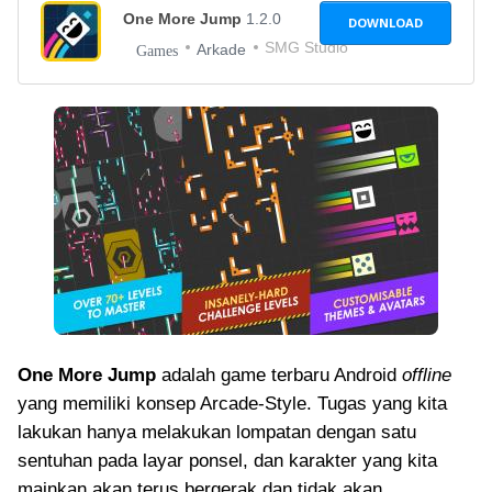
One More Jump
1.2.0
DOWNLOAD
SMG Studio
Arkade
Games
One More Jump
adalah game terbaru Android
offline
yang memiliki konsep Arcade-Style. Tugas yang kita
lakukan hanya melakukan lompatan dengan satu
sentuhan pada layar ponsel, dan karakter yang kita
mainkan akan terus bergerak dan tidak akan