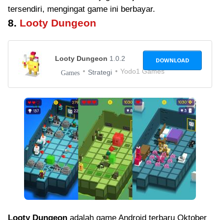
tersendiri, mengingat game ini berbayar.
8.
Looty Dungeon
Looty Dungeon
1.0.2
DOWNLOAD
Yodo1 Games
Strategi
Games
Looty Dungeon
adalah game Android terbaru Oktober