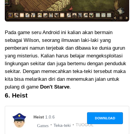
Pada game seru Android ini kalian akan bermain
sebagai Wilson, seorang ilmuwan laki-laki yang
pemberani namun terjebak dan dibawa ke dunia gurun
yang misterius. Kalian harus belajar mengeksploitasi
lingkungan sekitar dan juga bertemu dengan penduduk
sekitar. Dengan memecahkan teka-teki tersebut maka
kita bisa melarikan diri dan menemukan jalan untuk
pulang di game
Don't Starve
.
6. Heist
Heist
1.0.6
DOWNLOAD
TUOGOL
Teka-teki
Games