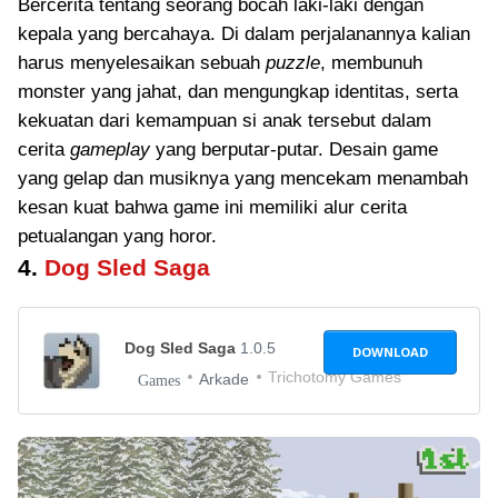
Bercerita tentang seorang bocah laki-laki dengan
kepala yang bercahaya. Di dalam perjalanannya kalian
harus menyelesaikan sebuah
puzzle
, membunuh
monster yang jahat, dan mengungkap identitas, serta
kekuatan dari kemampuan si anak tersebut dalam
cerita
gameplay
yang berputar-putar. Desain game
yang gelap dan musiknya yang mencekam menambah
kesan kuat bahwa game ini memiliki alur cerita
petualangan yang horor.
4.
Dog Sled Saga
Dog Sled Saga
1.0.5
DOWNLOAD
Trichotomy Games
Arkade
Games