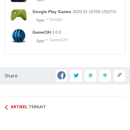
Google Play Games
2020.01.15709 (292726199.2
Google
Apps
GameCIH
3.0.0
GameCIH
Apps
Share
ARTIKEL
TERKAIT