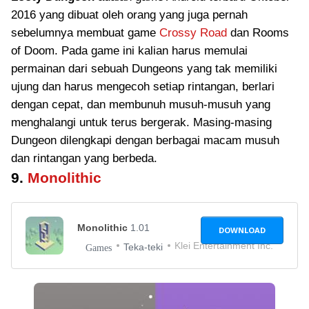
2016 yang dibuat oleh orang yang juga pernah
sebelumnya membuat game
Crossy Road
dan Rooms
of Doom. Pada game ini kalian harus memulai
permainan dari sebuah Dungeons yang tak memiliki
ujung dan harus mengecoh setiap rintangan, berlari
dengan cepat, dan membunuh musuh-musuh yang
menghalangi untuk terus bergerak. Masing-masing
Dungeon dilengkapi dengan berbagai macam musuh
dan rintangan yang berbeda.
9.
Monolithic
Monolithic
1.01
DOWNLOAD
Klei Entertainment Inc.
Teka-teki
Games