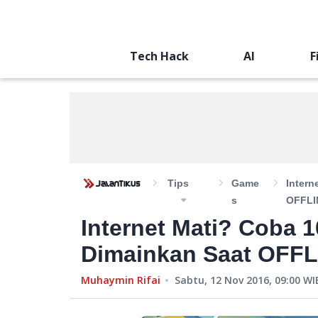
Tech Hack
AI
F
Tips
Game
Intern
S
OFFLIN
Internet Mati? Coba
Dimainkan Saat OFFLI
Muhaymin Rifai
Sabtu, 12 Nov 2016, 09:00
WI