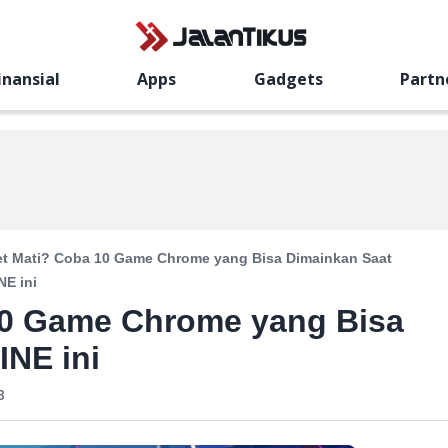
inansial
Apps
Gadgets
Partn
et Mati? Coba 10 Game Chrome yang Bisa Dimainkan Saat
E ini
 10 Game Chrome yang Bisa
NE ini
B