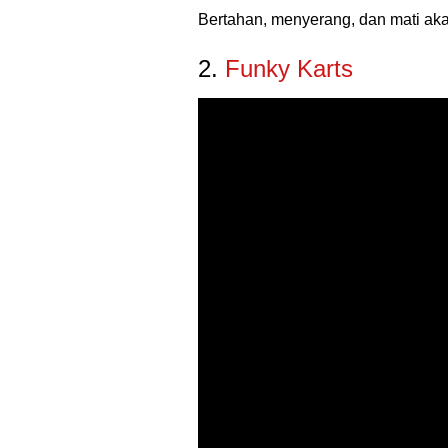
Bertahan, menyerang, dan mati ak
2.
Funky Karts