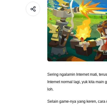
Sering ngalamin Internet mati, te
Internet normal lagi, yuk kita main
loh.
Selain game-nya yang keren, cara