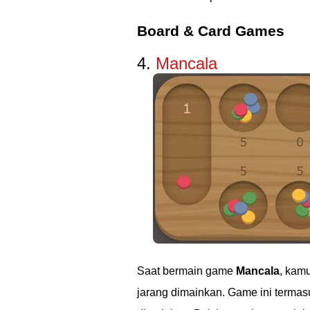
Board & Card Games
4.
Mancala
Saat bermain game
Mancala
, kam
jarang dimainkan. Game ini terma