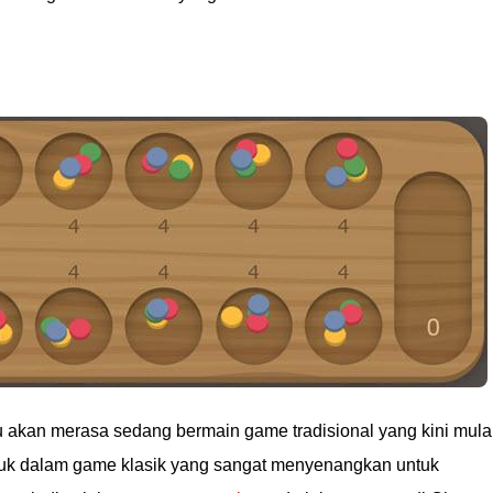
u akan merasa sedang bermain game tradisional yang kini mula
suk dalam game klasik yang sangat menyenangkan untuk