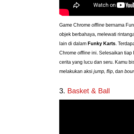
Game Chrome
offline
bernama Funky
objek berbahaya, melewati rintanga
lain di dalam
Funky Karts
. Terdap
Chrome
offline
ini. Selesaikan tia
cerita yang lucu dan seru. Kamu 
melakukan aksi
jump, flip
, dan
bou
3.
Basket & Ball