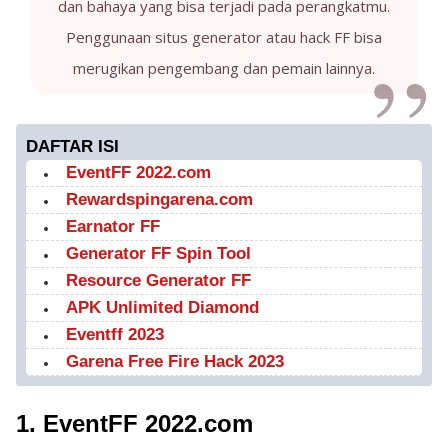
dan bahaya yang bisa terjadi pada perangkatmu.
Penggunaan situs generator atau hack FF bisa
merugikan pengembang dan pemain lainnya.
DAFTAR ISI
EventFF 2022.com
Rewardspingarena.com
Earnator FF
Generator FF Spin Tool
Resource Generator FF
APK Unlimited Diamond
Eventff 2023
Garena Free Fire Hack 2023
1. EventFF 2022.com