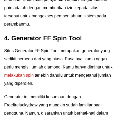
poin adalah dengan memberikan izin kepada situs
tersebut untuk mengakses pemberitahuan sistem pada
perambanmu.
4. Generator FF Spin Tool
Situs Generator FF Spin Tool merupakan generator yang
sedikit berbeda dari yang biasa. Pasalnya, kamu nggak
perlu mengisi jumlah diamond. Kamu hanya diminta untuk
melakukan spin
terlebih dahulu untuk mengetahui jumlah
yang diperoleh.
Generator ini memiliki kesamaan dengan
Freefireluckydraw yang mungkin sudah familiar bagi
pengguna. Namun, disarankan untuk berhati-hati dalam