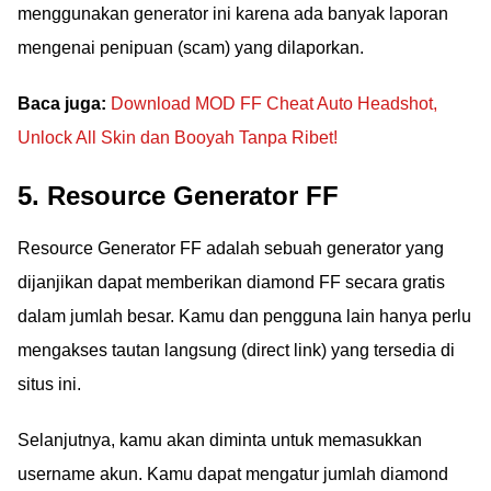
menggunakan generator ini karena ada banyak laporan
mengenai penipuan (scam) yang dilaporkan.
Baca juga:
Download MOD FF Cheat Auto Headshot,
Unlock All Skin dan Booyah Tanpa Ribet!
5. Resource Generator FF
Resource Generator FF adalah sebuah generator yang
dijanjikan dapat memberikan diamond FF secara gratis
dalam jumlah besar. Kamu dan pengguna lain hanya perlu
mengakses tautan langsung (direct link) yang tersedia di
situs ini.
Selanjutnya, kamu akan diminta untuk memasukkan
username akun. Kamu dapat mengatur jumlah diamond