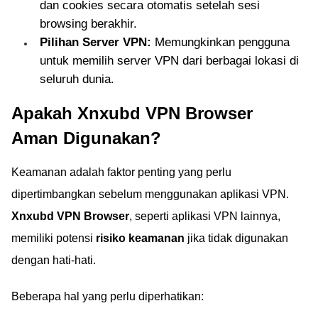
dan cookies secara otomatis setelah sesi
browsing berakhir.
Pilihan Server VPN:
Memungkinkan pengguna
untuk memilih server VPN dari berbagai lokasi di
seluruh dunia.
Apakah Xnxubd VPN Browser
Aman Digunakan?
Keamanan adalah faktor penting yang perlu
dipertimbangkan sebelum menggunakan aplikasi VPN.
Xnxubd VPN Browser
, seperti aplikasi VPN lainnya,
memiliki potensi
risiko keamanan
jika tidak digunakan
dengan hati-hati.
Beberapa hal yang perlu diperhatikan: