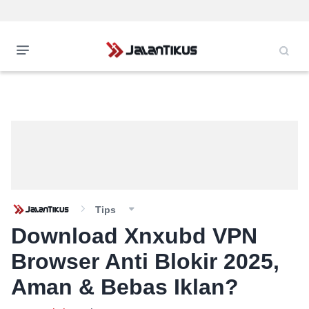
Tips
Download Xnxubd VPN
Browser Anti Blokir 2025,
Aman & Bebas Iklan?