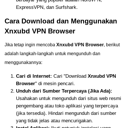
ExpressVPN, dan Surfshark.
Cara Download dan Menggunakan
Xnxubd VPN Browser
Jika tetap ingin mencoba
Xnxubd VPN Browser
, berikut
adalah langkah-langkah untuk mengunduh dan
menggunakannya:
Cari di Internet:
Cari "Download
Xnxubd VPN
Browser
" di mesin pencari.
Unduh dari Sumber Terpercaya (Jika Ada):
Usahakan untuk mengunduh dari situs web resmi
pengembang atau toko aplikasi yang terpercaya
(jika tersedia). Hindari mengunduh dari sumber
yang tidak jelas atau mencurigakan.