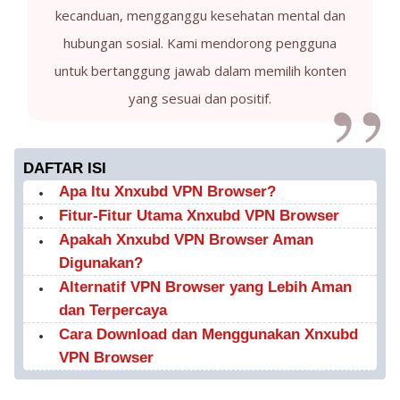
kecanduan, mengganggu kesehatan mental dan
hubungan sosial. Kami mendorong pengguna
untuk bertanggung jawab dalam memilih konten
yang sesuai dan positif.
DAFTAR ISI
Apa Itu Xnxubd VPN Browser?
Fitur-Fitur Utama Xnxubd VPN Browser
Apakah Xnxubd VPN Browser Aman
Digunakan?
Alternatif VPN Browser yang Lebih Aman
dan Terpercaya
Cara Download dan Menggunakan Xnxubd
VPN Browser