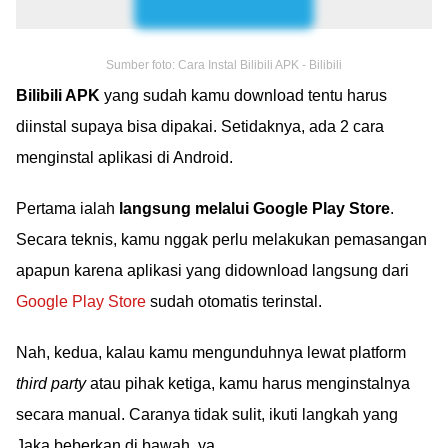
Sumber foto: Cara Instal Bilibili APK - Bilibili
Bilibili APK
yang sudah kamu download tentu harus
diinstal supaya bisa dipakai. Setidaknya, ada 2 cara
menginstal aplikasi di Android.
Pertama ialah
langsung melalui Google Play Store
.
Secara teknis, kamu nggak perlu melakukan pemasangan
apapun karena aplikasi yang didownload langsung dari
Google Play Store
sudah otomatis terinstal.
Nah, kedua, kalau kamu mengunduhnya lewat platform
third party
atau pihak ketiga, kamu harus menginstalnya
secara manual. Caranya tidak sulit, ikuti langkah yang
Jaka beberkan di bawah, ya.