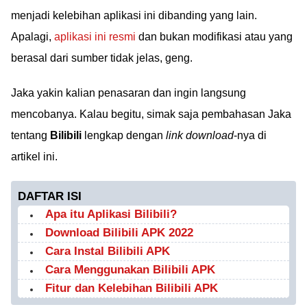
menjadi kelebihan aplikasi ini dibanding yang lain.
Apalagi,
aplikasi ini resmi
dan bukan modifikasi atau yang
berasal dari sumber tidak jelas, geng.
Jaka yakin kalian penasaran dan ingin langsung
mencobanya. Kalau begitu, simak saja pembahasan Jaka
tentang
Bilibili
lengkap dengan
link download
-nya di
artikel ini.
DAFTAR ISI
Apa itu Aplikasi Bilibili?
Download Bilibili APK 2022
Cara Instal Bilibili APK
Cara Menggunakan Bilibili APK
Fitur dan Kelebihan Bilibili APK