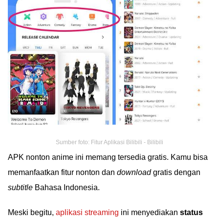
Sumber foto: Fitur Aplikasi Bilibili - Bilibili
APK nonton anime ini memang tersedia gratis. Kamu bisa
memanfaatkan fitur nonton dan
download
gratis dengan
subtitle
Bahasa Indonesia.
Meski begitu,
aplikasi streaming
ini menyediakan
status