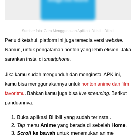
Sumber foto: Cara Menggunakan Aplikasi Bilibili - Bilibili
Perlu diketahui, platform ini juga tersedia versi
website
.
Namun, untuk pengalaman nonton yang lebih efisien, Jaka
sarankan instal di
smartphone
.
Jika kamu sudah mengunduh dan menginstal APK ini,
kamu bisa menggunakannya untuk
nonton anime dan film
favoritmu
. Bahkan kamu juga bisa
live streaming
. Berikut
panduannya:
Buka aplikasi Bilibili yang sudah terinstal.
Tap
menu
Anime
yang berada di sebelah
Home
.
Scroll
ke bawah
untuk menemukan anime