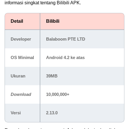
informasi singkat tentang Bilibili APK.
Detail
Bilibili
Developer
Balaboom PTE LTD
OS Minimal
Android 4.2 ke atas
Ukuran
39MB
Download
10,000,000+
Versi
2.13.0