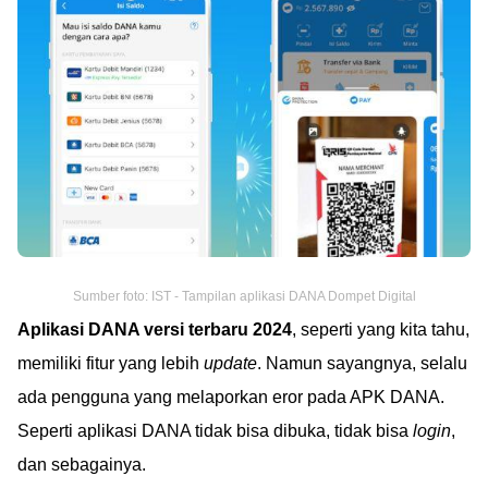
Sumber foto: IST - Tampilan aplikasi DANA Dompet Digital
Aplikasi DANA versi terbaru 2024
, seperti yang kita tahu,
memiliki fitur yang lebih
update
. Namun sayangnya, selalu
ada pengguna yang melaporkan eror pada APK DANA.
Seperti aplikasi DANA tidak bisa dibuka, tidak bisa
login
,
dan sebagainya.