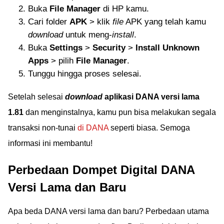
Buka
File Manager
di HP kamu.
Cari folder
APK
> klik
file
APK yang telah kamu
download
untuk meng-
install
.
Buka
Settings
>
Security
>
Install Unknown
Apps
> pilih
File Manager
.
Tunggu hingga proses selesai.
Setelah selesai
download
aplikasi DANA versi lama
1.81
dan menginstalnya, kamu pun bisa melakukan segala
transaksi non-tunai
di DANA
seperti biasa. Semoga
informasi ini membantu!
Perbedaan Dompet Digital DANA
Versi Lama dan Baru
Apa beda DANA versi lama dan baru? Perbedaan utama