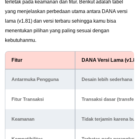
terletak pada keamanan dan fitur. Berikut adalah tabel
yang menjelaskan perbedaan utama antara DANA versi
lama (v1.81) dan versi terbaru sehingga kamu bisa
menentukan pilihan yang paling sesuai dengan
kebutuhanmu.
Fitur
DANA Versi Lama (v1.81
Antarmuka Pengguna
Desain lebih sederhana
Fitur Transaksi
Transaksi dasar (transfer, 
Keamanan
Tidak terjamin karena buka
Kompatibilitas
Terbatas pada perangkat t