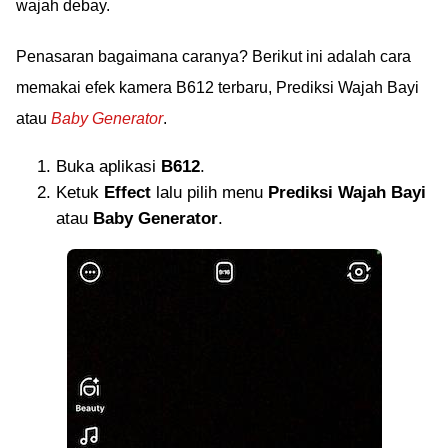
wajah debay.
Penasaran bagaimana caranya? Berikut ini adalah cara
memakai efek kamera B612 terbaru, Prediksi Wajah Bayi
atau
Baby Generator
.
Buka aplikasi
B612
.
Ketuk
Effect
lalu pilih menu
Prediksi Wajah Bayi
atau
Baby Generator
.