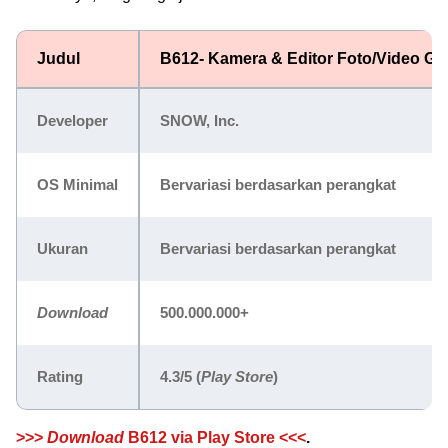
Judul
B612- Kamera & Editor Foto/Video Gra
Developer
SNOW, Inc.
OS Minimal
Bervariasi berdasarkan perangkat
Ukuran
Bervariasi berdasarkan perangkat
Download
500.000.000+
Rating
4.3/5
(
Play Store
)
>>>
Download
B612 via Play Store <<<
.