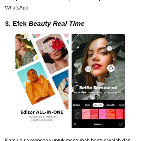
WhatsApp.
3. Efek
Beauty Real Time
Kamu bisa mencoba untuk mengubah bentuk wajah dan