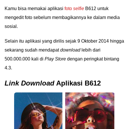
Kamu bisa memakai aplikasi
foto
selfie
B612 untuk
mengedit foto sebelum membagikannya ke dalam media
sosial.
Selain itu aplikasi yang dirilis sejak 9 Oktober 2014 hingga
sekarang sudah mendapat
download
lebih dari
500.000.000 kali di
Play Store
dengan peringkat bintang
4.3.
Link Download
Aplikasi B612