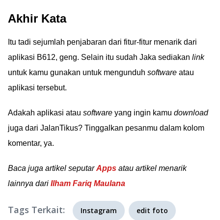
Akhir Kata
Itu tadi sejumlah penjabaran dari fitur-fitur menarik dari
aplikasi B612, geng. Selain itu sudah Jaka sediakan
link
untuk kamu gunakan untuk mengunduh
software
atau
aplikasi tersebut.
Adakah aplikasi atau
software
yang ingin kamu
download
juga dari JalanTikus? Tinggalkan pesanmu dalam kolom
komentar, ya.
Baca juga artikel seputar
Apps
atau artikel menarik
lainnya dari
Ilham Fariq Maulana
Tags Terkait:
Instagram
edit foto