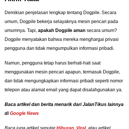
Demikian penjelasan lengkap tentang Dogpile. Secara
umum, Dogpile bekerja selayaknya mesin pencari pada
umumnya. Tapi,
apakah Dogpile aman
secara umum?
Dogpile menyatakan bahwa mereka menghargai privasi
pengguna dan tidak mengumpulkan informasi pribadi.
Namun, pengguna tetap harus berhati-hati saat
menggunakan mesin pencari apapun, termasuk Dogpile,
dan tidak mengungkapkan informasi pribadi seperti nomor
telepon atau alamat email yang dapat disalahgunakan ya.
Baca artikel dan berita menarik dari JalanTikus lainnya
di
Google News
Baca juga artikel seputar
Hiburan
,
Viral
, atau artikel