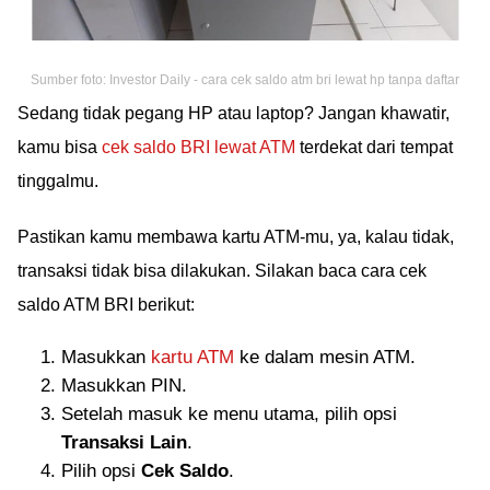
Sumber foto: Investor Daily - cara cek saldo atm bri lewat hp tanpa daftar
Sedang tidak pegang HP atau laptop? Jangan khawatir,
kamu bisa
cek saldo BRI lewat ATM
terdekat dari tempat
tinggalmu.
Pastikan kamu membawa kartu ATM-mu, ya, kalau tidak,
transaksi tidak bisa dilakukan. Silakan baca cara cek
saldo ATM BRI berikut:
Masukkan
kartu ATM
ke dalam mesin ATM.
Masukkan PIN.
Setelah masuk ke menu utama, pilih opsi
Transaksi Lain
.
Pilih opsi
Cek Saldo
.