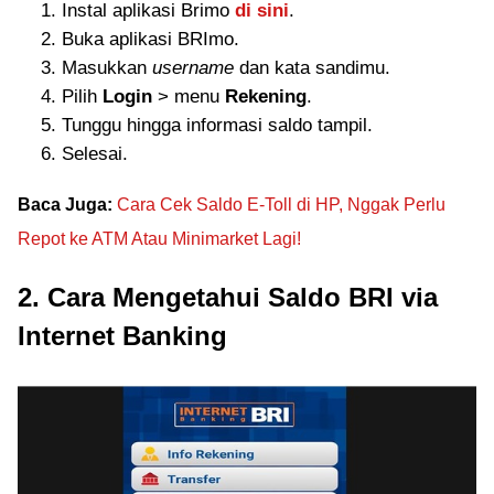
Instal aplikasi Brimo
di sini
.
Buka aplikasi BRImo.
Masukkan
username
dan kata sandimu.
Pilih
Login
> menu
Rekening
.
Tunggu hingga informasi saldo tampil.
Selesai.
Baca Juga:
Cara Cek Saldo E-Toll di HP, Nggak Perlu
Repot ke ATM Atau Minimarket Lagi!
2. Cara Mengetahui Saldo BRI via
Internet Banking