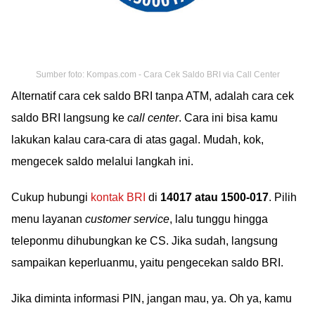
Sumber foto: Kompas.com - Cara Cek Saldo BRI via Call Center
Alternatif cara cek saldo BRI tanpa ATM, adalah cara cek
saldo BRI langsung ke
call center
. Cara ini bisa kamu
lakukan kalau cara-cara di atas gagal. Mudah, kok,
mengecek saldo melalui langkah ini.
Cukup hubungi
kontak BRI
di
14017 atau 1500-017
. Pilih
menu layanan
customer service
, lalu tunggu hingga
teleponmu dihubungkan ke CS. Jika sudah, langsung
sampaikan keperluanmu, yaitu pengecekan saldo BRI.
Jika diminta informasi PIN, jangan mau, ya. Oh ya, kamu