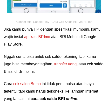
Sumber foto: Google Play - Cara Cek Saldo BRI via BRImo
Jika kamu punya HP dengan spesifikasi mumpuni, kamu
wajib instal
aplikasi BRImo
atau BRI Mobile di Google
Play Store.
Nggak cuma bisa untuk cek saldo rekening, tapi kamu
juga bisa membayar tagihan,
transfer uang
, atau cek saldo
Brizzi di Brimo ini.
Cara
cek saldo Brimo
ini tidak perlu pulsa atau biaya
tertentu, tapi kamu harus terkoneksi ke jaringan internet
yang lancar. Ini
cara cek saldo BRI
online
: