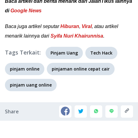
Baca artikel dan berita menarik dari JalanTikus lainnya
di
Google News
Baca juga artikel seputar
Hiburan
,
Viral
, atau artikel
menarik lainnya dari
Syifa Nuri Khairunnisa
.
Tags Terkait:
Pinjam Uang
Tech Hack
pinjam online
pinjaman online cepat cair
pinjam uang online
Share