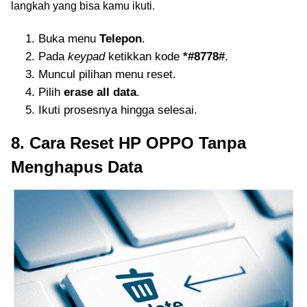
langkah yang bisa kamu ikuti.
Buka menu
Telepon
.
Pada
keypad
ketikkan kode
*#8778#
.
Muncul pilihan menu reset.
Pilih
erase all data
.
Ikuti prosesnya hingga selesai.
8. Cara Reset HP OPPO Tanpa
Menghapus Data