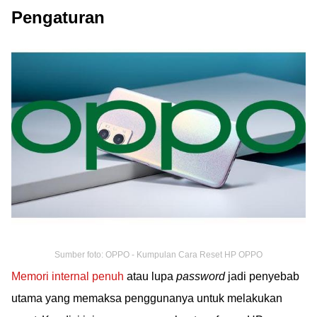
Pengaturan
Sumber foto: OPPO - Kumpulan Cara Reset HP OPPO
Memori internal penuh
atau lupa
password
jadi penyebab
utama yang memaksa penggunanya untuk melakukan