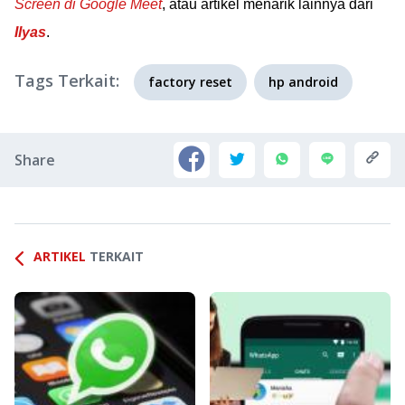
Screen di Google Meet
, atau artikel menarik lainnya dari
Ilyas
.
Tags Terkait:
factory reset
hp android
Share
ARTIKEL
TERKAIT