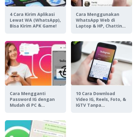
4 Cara Kirim Aplikasi
Cara Menggunakan
Lewat WA (WhatsApp),
WhatsApp Web di
Bisa Kirim APK Game!
Laptop & HP, Chatting
Makin Mudah Anti
Ribet!
Cara Mengganti
10 Cara Download
Password IG dengan
Video IG, Reels, Foto, &
Mudah di PC &
IGTV Tanpa
Smartphone | Terbaru!
Watermark, Gak Ribet!