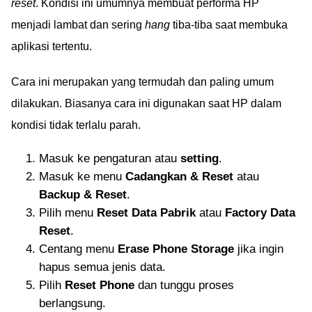
reset
. Kondisi ini umumnya membuat performa HP
menjadi lambat dan sering
hang
tiba-tiba saat membuka
aplikasi tertentu.
Cara ini merupakan yang termudah dan paling umum
dilakukan. Biasanya cara ini digunakan saat HP dalam
kondisi tidak terlalu parah.
Masuk ke pengaturan atau
setting
.
Masuk ke menu
Cadangkan & Reset
atau
Backup & Reset
.
Pilih menu
Reset Data Pabrik
atau
Factory Data
Reset
.
Centang menu
Erase Phone Storage
jika ingin
hapus semua jenis data.
Pilih
Reset Phone
dan tunggu proses
berlangsung.