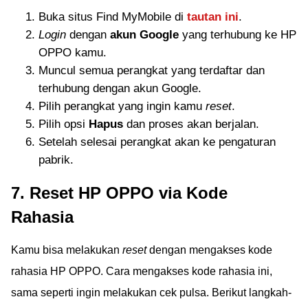
Buka situs Find MyMobile di
tautan ini
.
Login
dengan
akun Google
yang terhubung ke HP
OPPO kamu.
Muncul semua perangkat yang terdaftar dan
terhubung dengan akun Google.
Pilih perangkat yang ingin kamu
reset
.
Pilih opsi
Hapus
dan proses akan berjalan.
Setelah selesai perangkat akan ke pengaturan
pabrik.
7. Reset HP OPPO via Kode
Rahasia
Kamu bisa melakukan
reset
dengan mengakses kode
rahasia HP OPPO. Cara mengakses kode rahasia ini,
sama seperti ingin melakukan cek pulsa. Berikut langkah-