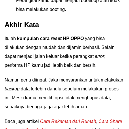
Perangkat kamu dapat menjadi bootloop atau tidak
bisa melakukan booting.
Akhir Kata
Itulah
kumpulan cara
reset
HP OPPO
yang bisa
dilakukan dengan mudah dan dijamin berhasil. Selain
dapat menjadi jalan keluar ketika perangkat
error
,
performa HP kamu jadi lebih baik dan bersih.
Namun perlu diingat, Jaka menyarankan untuk melakukan
backup
data terlebih dahulu sebelum melakukan proses
ini. Meski kamu memilih opsi tidak menghapus data,
sebaiknya berjaga-jaga agar lebih aman.
Baca juga artikel
Cara Rekaman dari Rumah
,
Cara Share