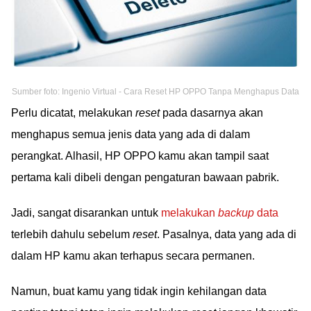
Sumber foto: Ingenio Virtual - Cara Reset HP OPPO Tanpa Menghapus Data
Perlu dicatat, melakukan
reset
pada dasarnya akan
menghapus semua jenis data yang ada di dalam
perangkat. Alhasil, HP OPPO kamu akan tampil saat
pertama kali dibeli dengan pengaturan bawaan pabrik.
Jadi, sangat disarankan untuk
melakukan
backup
data
terlebih dahulu sebelum
reset
. Pasalnya, data yang ada di
dalam HP kamu akan terhapus secara permanen.
Namun, buat kamu yang tidak ingin kehilangan data