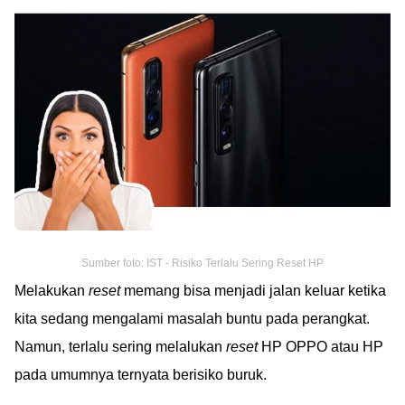
Sumber foto: IST - Risiko Terlalu Sering Reset HP
Melakukan
reset
memang bisa menjadi jalan keluar ketika
kita sedang mengalami masalah buntu pada perangkat.
Namun, terlalu sering melalukan
reset
HP OPPO atau HP
pada umumnya ternyata berisiko buruk.