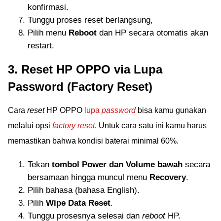
konfirmasi.
Tunggu proses reset berlangsung,
Pilih menu
Reboot
dan HP secara otomatis akan
restart.
3. Reset HP OPPO via Lupa
Password (Factory Reset)
Cara
reset
HP OPPO
lupa
password
bisa kamu gunakan
melalui opsi
factory reset
. Untuk cara satu ini kamu harus
memastikan bahwa kondisi baterai minimal 60%.
Tekan
tombol Power dan Volume bawah
secara
bersamaan hingga muncul menu
Recovery
.
Pilih bahasa (bahasa English).
Pilih
Wipe Data Reset
.
Tunggu prosesnya selesai dan
reboot
HP.