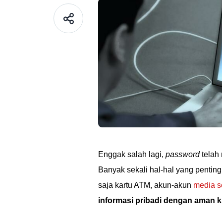
Enggak salah lagi,
password
telah 
Banyak sekali hal-hal yang penti
saja kartu ATM, akun-akun
media s
informasi pribadi dengan aman k