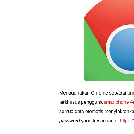
Menggunakan Chrome sebagai bro
terkhusus pengguna
smartphone A
semua data otomatis menyinkronk
password
yang tersimpan di
https: