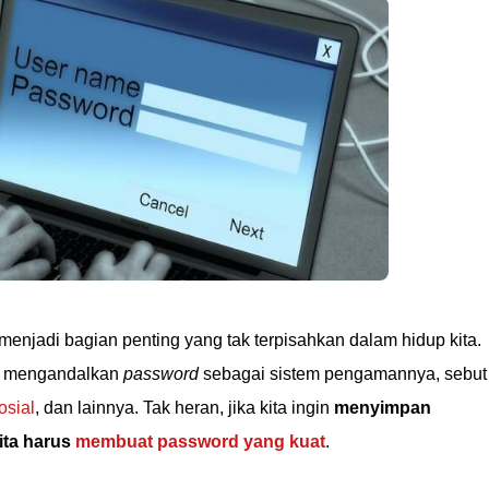
menjadi bagian penting yang tak terpisahkan dalam hidup kita.
ng mengandalkan
password
sebagai sistem pengamannya, sebut
osial
, dan lainnya. Tak heran, jika kita ingin
menyimpan
ita harus
membuat password yang kuat
.