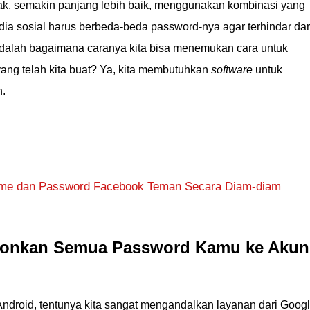
ak, semakin panjang lebih baik, menggunakan kombinasi yang
ia sosial harus berbeda-beda password-nya agar terhindar dar
dalah bagaimana caranya kita bisa menemukan cara untuk
ang telah kita buat? Ya, kita membutuhkan
software
untuk
n.
ame dan Password Facebook Teman Secara Diam-diam
ronkan Semua Password Kamu ke Akun
droid, tentunya kita sangat mengandalkan layanan dari Googl