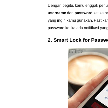
Dengan begitu, kamu enggak perl
username
dan
password
ketika 
yang ingin kamu gunakan. Pastikan
password ketika ada notifikasi yan
2. Smart Lock for Passw