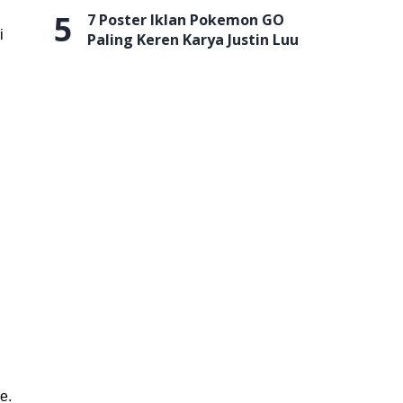
5
7 Poster Iklan Pokemon GO
i
Paling Keren Karya Justin Luu
e.