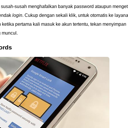
u susah-susah menghafalkan banyak password ataupun menget
hendak
login
. Cukup dengan sekali klik, untuk otomatis ke layan
 ketika pertama kali masuk ke akun tertentu, tekan menyimpan
g muncul.
ords