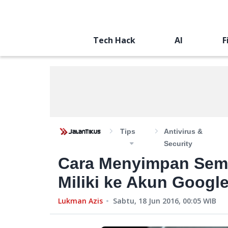
Tech Hack
AI
F
Tips
Antivirus &
Security
Cara Menyimpan Sem
Miliki ke Akun Googl
Lukman Azis
Sabtu, 18 Jun 2016, 00:05
WIB