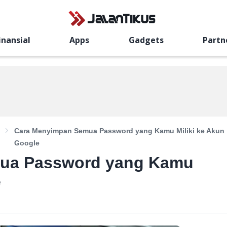
inansial
Apps
Gadgets
Partn
Cara Menyimpan Semua Password yang Kamu Miliki ke Akun
Google
ua Password yang Kamu
e