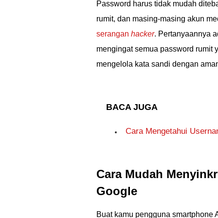
Password harus tidak mudah diteb
rumit, dan masing-masing akun med
serangan
hacker
. Pertanyaannya a
mengingat semua password rumit y
mengelola kata sandi dengan ama
BACA JUGA
Cara Mengetahui Usern
Cara Mudah Menyink
Google
Buat kamu pengguna smartphone An