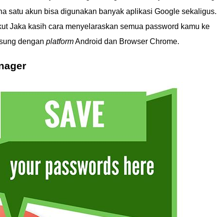
na satu akun bisa digunakan banyak aplikasi Google sekaligus.
ikut Jaka kasih cara menyelaraskan semua password kamu ke
ngsung dengan
platform
Android dan Browser Chrome.
nager