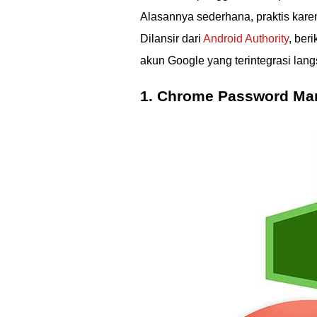
Alasannya sederhana, praktis kare
Dilansir dari
Android Authority
, ber
akun Google yang terintegrasi la
1. Chrome Password Ma