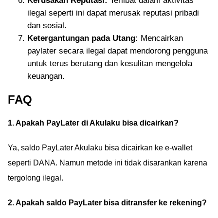
Kerusakan Reputasi:
Terlibat dalam aktivitas
ilegal seperti ini dapat merusak reputasi pribadi
dan sosial.
Ketergantungan pada Utang:
Mencairkan
paylater secara ilegal dapat mendorong pengguna
untuk terus berutang dan kesulitan mengelola
keuangan.
FAQ
1. Apakah PayLater di Akulaku bisa dicairkan?
Ya, saldo PayLater Akulaku bisa dicairkan ke e-wallet
seperti DANA. Namun metode ini tidak disarankan karena
tergolong ilegal.
2. Apakah saldo PayLater bisa ditransfer ke rekening?