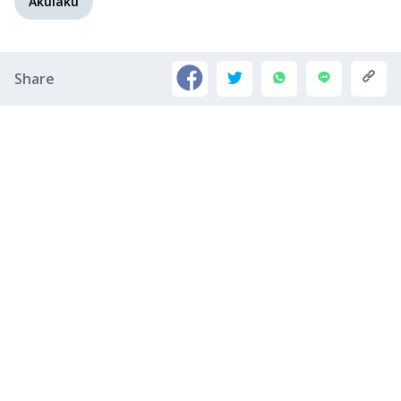
Akulaku
Share