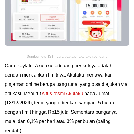
Sumber foto: IST - cara paylater akulaku jadi uang
Cara Paylater Akulaku jadi uang berikutnya adalah
dengan mencairkan limitnya. Akulaku menawarkan
pinjaman online berupa uang tunai yang bisa diajukan via
aplikasi. Menurut
situs resmi Akulaku
pada Jumat
(18/12/2024), tenor yang diberikan sampai 15 bulan
dengan limit hingga Rp15 juta. Sementara bunganya
mulai dari 0,1% per hari atau 3% per bulan (paling
rendah).