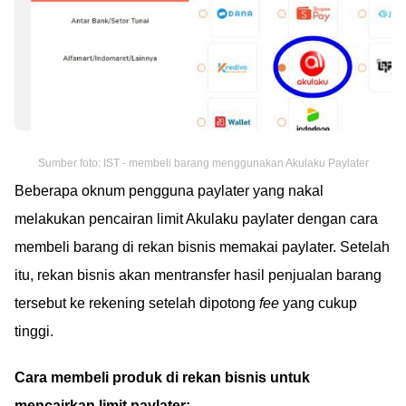
Sumber foto: IST - membeli barang menggunakan Akulaku Paylater
Beberapa oknum pengguna paylater yang nakal
melakukan pencairan limit Akulaku paylater dengan cara
membeli barang di rekan bisnis memakai paylater. Setelah
itu, rekan bisnis akan mentransfer hasil penjualan barang
tersebut ke rekening setelah dipotong
fee
yang cukup
tinggi.
Cara membeli produk di rekan bisnis untuk
mencairkan limit paylater: