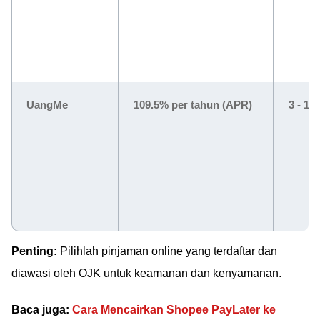
UangMe
109.5% per tahun (APR)
3 - 12
Penting:
Pilihlah pinjaman online yang terdaftar dan
diawasi oleh OJK untuk keamanan dan kenyamanan.
Baca juga:
Cara Mencairkan Shopee PayLater ke