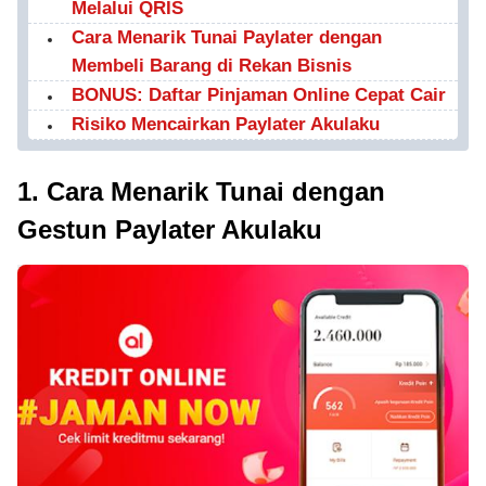
Melalui QRIS
Cara Menarik Tunai Paylater dengan
Membeli Barang di Rekan Bisnis
BONUS: Daftar Pinjaman Online Cepat Cair
Risiko Mencairkan Paylater Akulaku
1. Cara Menarik Tunai dengan
Gestun Paylater Akulaku