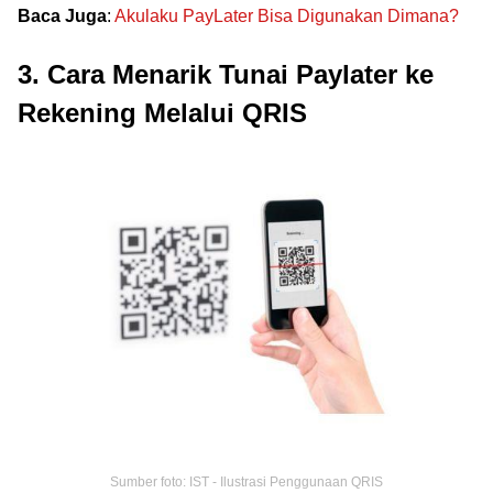
Baca Juga
:
Akulaku PayLater Bisa Digunakan Dimana?
3. Cara Menarik Tunai Paylater ke
Rekening Melalui QRIS
Sumber foto: IST - Ilustrasi Penggunaan QRIS