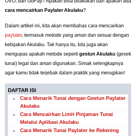
OVO, dan GoPay? Apakah bisa dilakukan dan apakah ada
cara mencairkan Paylater Akulaku
?
Dalam artikel ini, kita akan membahas cara mencairkan
paylater
, termasuk metode yang aman dan sesuai dengan
kebijakan Akulaku. Tak hanya itu, kita juga akan
mengupas apakah metode seperti
gestun Akulaku
(gesek
tunai) legal dan aman digunakan. Simak selengkapnya
agar kamu tidak terjebak dalam praktik yang merugikan!
DAFTAR ISI
Cara Menarik Tunai dengan Gestun Paylater
Akulaku
Cara Mencairkan Limit Pinjaman Tunai
Melalui Aplikasi Akulaku
Cara Menarik Tunai Paylater ke Rekening