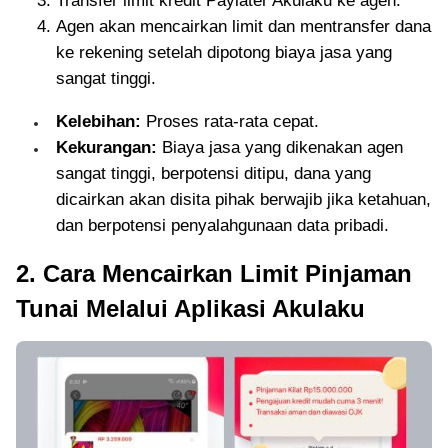
Transfer limit kredit Paylater Akulaku ke agen.
Agen akan mencairkan limit dan mentransfer dana
ke rekening setelah dipotong biaya jasa yang
sangat tinggi.
Kelebihan:
Proses rata-rata cepat.
Kekurangan:
Biaya jasa yang dikenakan agen
sangat tinggi, berpotensi ditipu, dana yang
dicairkan akan disita pihak berwajib jika ketahuan,
dan berpotensi penyalahgunaan data pribadi.
2. Cara Mencairkan Limit Pinjaman
Tunai Melalui Aplikasi Akulaku