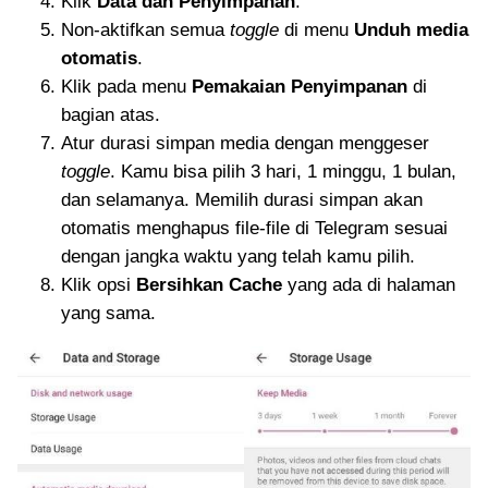
Klik
Data dan Penyimpanan
.
Non-aktifkan semua
toggle
di menu
Unduh media
otomatis
.
Klik pada menu
Pemakaian Penyimpanan
di
bagian atas.
Atur durasi simpan media dengan menggeser
toggle
. Kamu bisa pilih 3 hari, 1 minggu, 1 bulan,
dan selamanya. Memilih durasi simpan akan
otomatis menghapus file-file di Telegram sesuai
dengan jangka waktu yang telah kamu pilih.
Klik opsi
Bersihkan Cache
yang ada di halaman
yang sama.