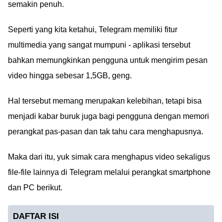
semakin penuh.
Seperti yang kita ketahui, Telegram memiliki fitur
multimedia yang sangat mumpuni - aplikasi tersebut
bahkan memungkinkan pengguna untuk mengirim pesan
video hingga sebesar 1,5GB, geng.
Hal tersebut memang merupakan kelebihan, tetapi bisa
menjadi kabar buruk juga bagi pengguna dengan memori
perangkat pas-pasan dan tak tahu cara menghapusnya.
Maka dari itu, yuk simak cara menghapus video sekaligus
file-file lainnya di Telegram melalui perangkat smartphone
dan PC berikut.
DAFTAR ISI