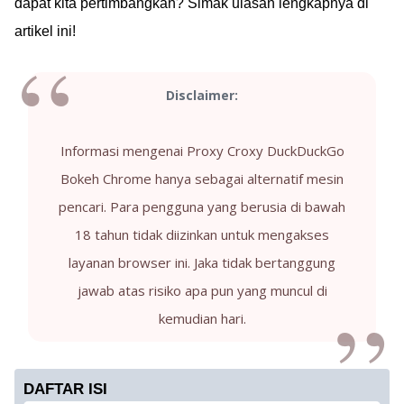
dapat kita pertimbangkan? Simak ulasan lengkapnya di
artikel ini!
Disclaimer:
Informasi mengenai Proxy Croxy DuckDuckGo
Bokeh Chrome hanya sebagai alternatif mesin
pencari. Para pengguna yang berusia di bawah
18 tahun tidak diizinkan untuk mengakses
layanan browser ini. Jaka tidak bertanggung
jawab atas risiko apa pun yang muncul di
kemudian hari.
DAFTAR ISI