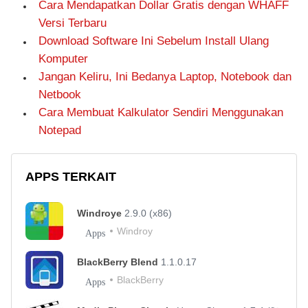
Cara Mendapatkan Dollar Gratis dengan WHAFF
Versi Terbaru
Download Software Ini Sebelum Install Ulang
Komputer
Jangan Keliru, Ini Bedanya Laptop, Notebook dan
Netbook
Cara Membuat Kalkulator Sendiri Menggunakan
Notepad
APPS TERKAIT
Windroye
2.9.0 (x86)
Windroy
Apps
BlackBerry Blend
1.1.0.17
BlackBerry
Apps