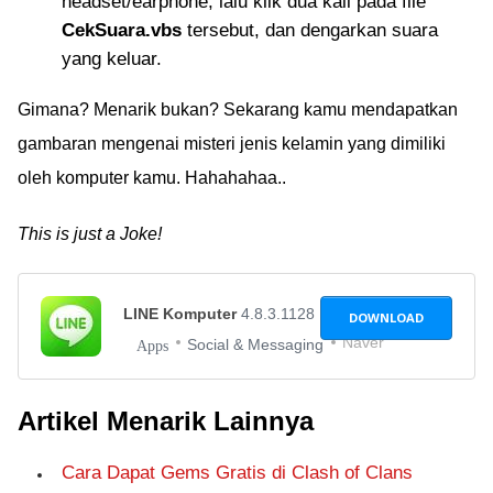
headset/earphone, lalu klik dua kali pada file
CekSuara.vbs
tersebut, dan dengarkan suara
yang keluar.
Gimana? Menarik bukan? Sekarang kamu mendapatkan
gambaran mengenai misteri jenis kelamin yang dimiliki
oleh komputer kamu. Hahahahaa..
This is just a Joke!
LINE Komputer
4.8.3.1128
DOWNLOAD
Naver
Social & Messaging
Apps
Artikel Menarik Lainnya
Cara Dapat Gems Gratis di Clash of Clans