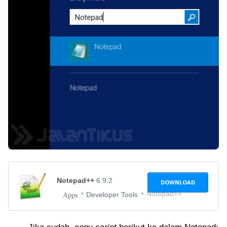
Notepad++
6.9.2
DOWNLOAD
Notepad++
Developer Tools
Apps