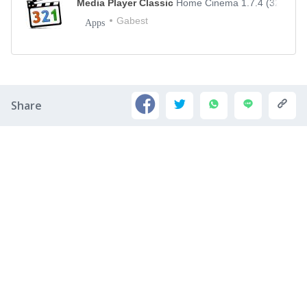
Media Player Classic
Home Cinema 1.7.4 (32-bit)
Gabest
Apps
Share