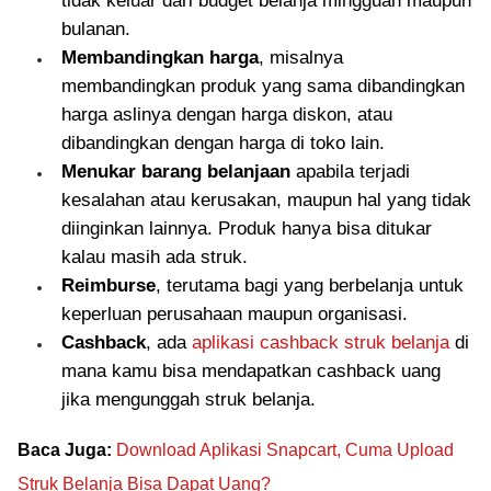
tidak keluar dari budget belanja mingguan maupun
bulanan.
Membandingkan harga
, misalnya
membandingkan produk yang sama dibandingkan
harga aslinya dengan harga diskon, atau
dibandingkan dengan harga di toko lain.
Menukar barang belanjaan
apabila terjadi
kesalahan atau kerusakan, maupun hal yang tidak
diinginkan lainnya. Produk hanya bisa ditukar
kalau masih ada struk.
Reimburse
, terutama bagi yang berbelanja untuk
keperluan perusahaan maupun organisasi.
Cashback
, ada
aplikasi cashback struk belanja
di
mana kamu bisa mendapatkan cashback uang
jika mengunggah struk belanja.
Baca Juga:
Download Aplikasi Snapcart, Cuma Upload
Struk Belanja Bisa Dapat Uang?