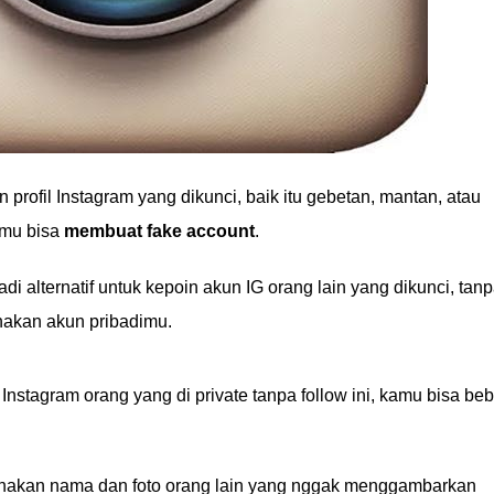
 profil Instagram yang dikunci, baik itu gebetan, mantan, atau
amu bisa
membuat fake account
.
di alternatif untuk kepoin akun IG orang lain yang dikunci, tan
akan akun pribadimu.
nstagram orang yang di private tanpa follow ini, kamu bisa be
nakan nama dan foto orang lain yang nggak menggambarkan