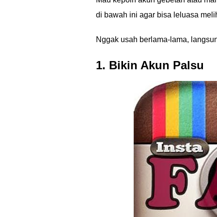
di bawah ini agar bisa leluasa mel
Nggak usah berlama-lama, langsung 
1. Bikin Akun Palsu