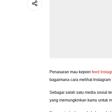
Penasaran mau kepoin
feed Insta
bagaimana cara melihat Instagram y
Sebagai salah satu media sosial te
yang memungkinkan kamu untuk mem