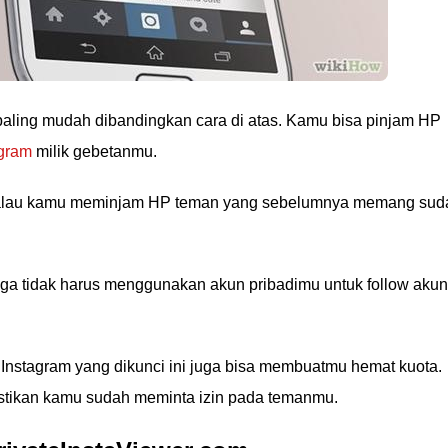
 paling mudah dibandingkan cara di atas. Kamu bisa pinjam HP
agram
milik gebetanmu.
i kalau kamu meminjam HP teman yang sebelumnya memang sud
uga tidak harus menggunakan akun pribadimu untuk follow akun
 Instagram yang dikunci ini juga bisa membuatmu hemat kuota.
astikan kamu sudah meminta izin pada temanmu.