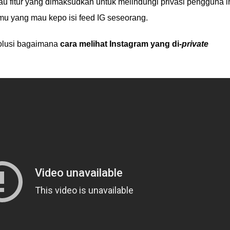
u fitur yang dimaksudkan untuk melindungi privasi pengguna i
mu yang mau kepo isi feed IG seseorang.
solusi bagaimana
cara melihat Instagram yang di-
private