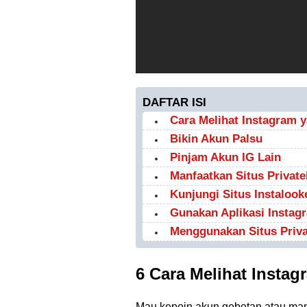
DAFTAR ISI
Cara Melihat Instagram y
Bikin Akun Palsu
Pinjam Akun IG Lain
Manfaatkan Situs Privat
Kunjungi Situs Instalook
Gunakan Aplikasi Instag
Menggunakan Situs Priva
6 Cara Melihat Instag
Mau kepoin akun gebetan atau mant