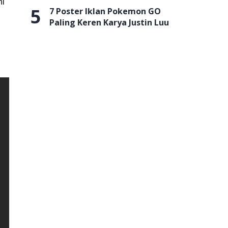
ni
5
7 Poster Iklan Pokemon GO
Paling Keren Karya Justin Luu