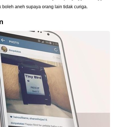
k boleh aneh supaya orang lain tidak curiga.
in