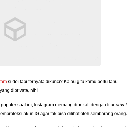
gram
si doi tapi ternyata dikunci? Kalau gitu kamu perlu tahu
ang diprivate, nih!
rpopuler saat ini, Instagram memang dibekali dengan fitur
priva
proteksi akun IG agar tak bisa dilihat oleh sembarang orang.