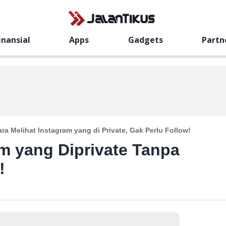
inansial
Apps
Gadgets
Partn
ra Melihat Instagram yang di Private, Gak Perlu Follow!
am yang Diprivate Tanpa
!