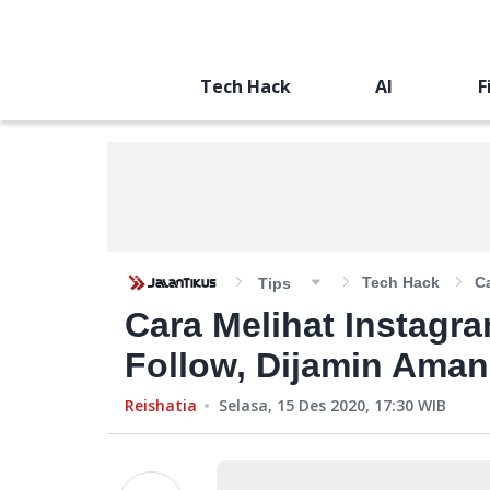
Tech Hack
AI
F
Tech Hack
Ca
Tips
Cara Melihat Instagr
Follow, Dijamin Aman
Reishatia
Selasa, 15 Des 2020, 17:30
WIB