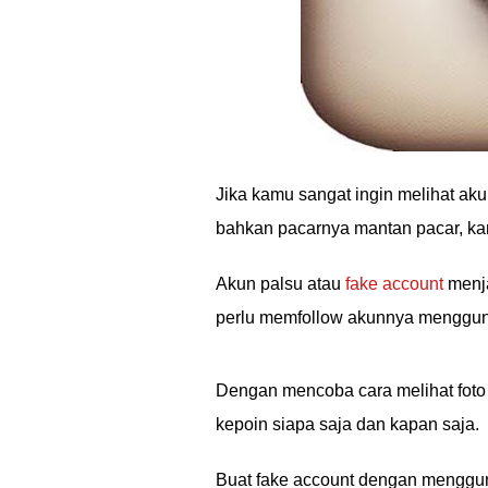
Jika kamu sangat ingin melihat akun
bahkan pacarnya mantan pacar, k
Akun palsu atau
fake account
menja
perlu memfollow akunnya menggun
Dengan mencoba cara melihat foto I
kepoin siapa saja dan kapan saja.
Buat fake account dengan menggu