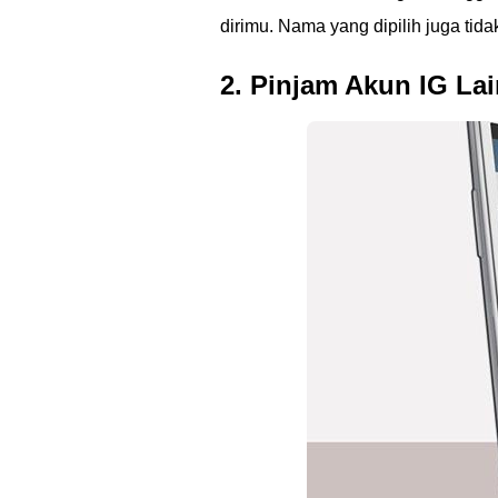
dirimu. Nama yang dipilih juga tida
2. Pinjam Akun IG La