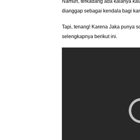
Namun, terkadang ada kalanya kala
dianggap sebagai kendala bagi ka
Tapi, tenang! Karena Jaka punya 
selengkapnya berikut ini.