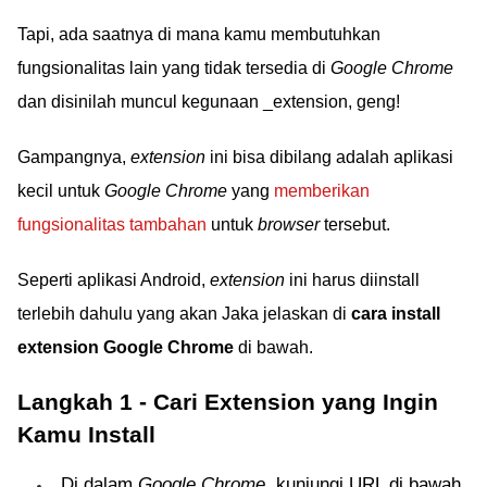
Tapi, ada saatnya di mana kamu membutuhkan
fungsionalitas lain yang tidak tersedia di
Google Chrome
dan disinilah muncul kegunaan _extension, geng!
Gampangnya,
extension
ini bisa dibilang adalah aplikasi
kecil untuk
Google Chrome
yang
memberikan
fungsionalitas tambahan
untuk
browser
tersebut.
Seperti aplikasi Android,
extension
ini harus diinstall
terlebih dahulu yang akan Jaka jelaskan di
cara install
extension Google Chrome
di bawah.
Langkah 1 - Cari Extension yang Ingin
Kamu Install
Di dalam
Google Chrome
, kunjungi URL di bawah