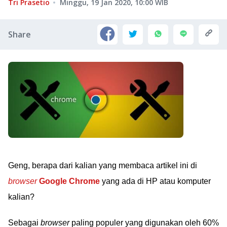
Tri Prasetio
Minggu, 19 Jan 2020, 10:00
WIB
Share
Geng, berapa dari kalian yang membaca artikel ini di
browser
Google Chrome
yang ada di HP atau komputer
kalian?
Sebagai
browser
paling populer yang digunakan oleh 60%