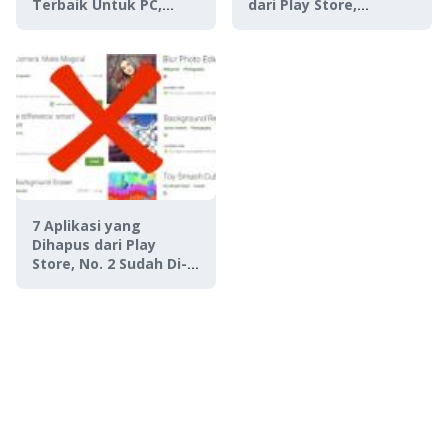
Terbaik Untuk PC,
dari Play Store,
Gratis!
Sabotase Hacker?
7 Aplikasi yang
Dihapus dari Play
Store, No. 2 Sudah Di-
download Milyaran
Pengguna!