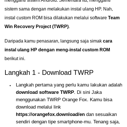
mengganti sistem Android. Sementara itu, mengganti
sistem sama dengan melakukan instal ulang HP. Nah,
instal custom ROM bisa dilakukan melalui software
Team
Win Recovery Project (TWRP)
.
Daripada kamu penasaran, langsung saja simak
cara
instal ulang HP dengan meng-instal custom ROM
berikut ini.
Langkah 1 - Download TWRP
Langkah pertama yang perlu kamu lakukan adalah
download software TWRP
. Di sini Jaka
menggunakan TWRP Orange Fox. Kamu bisa
download melalui link
https://orangefox.download/en
dan sesuaikan
sendiri dengan tipe smartphone-mu. Tenang saja,