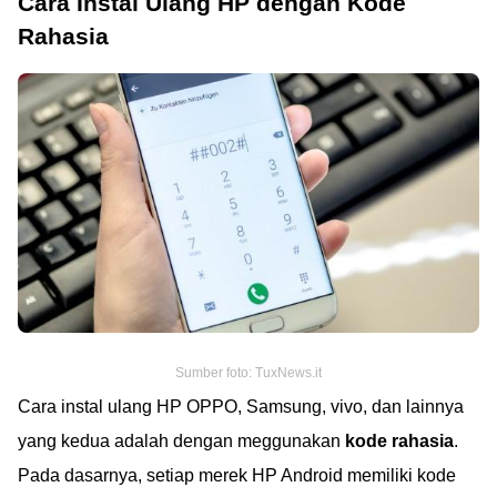
Cara Instal Ulang HP dengan Kode
Rahasia
Sumber foto: TuxNews.it
Cara instal ulang HP OPPO, Samsung, vivo, dan lainnya
yang kedua adalah dengan meggunakan
kode rahasia
.
Pada dasarnya, setiap merek HP Android memiliki kode