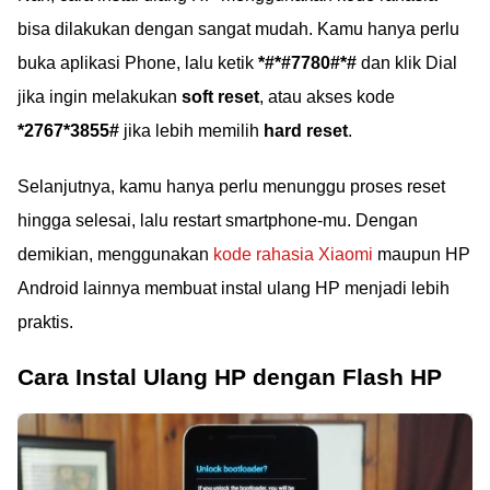
bisa dilakukan dengan sangat mudah. Kamu hanya perlu
buka aplikasi Phone, lalu ketik
*#*#7780#*#
dan klik Dial
jika ingin melakukan
soft reset
, atau akses kode
*2767*3855#
jika lebih memilih
hard reset
.
Selanjutnya, kamu hanya perlu menunggu proses reset
hingga selesai, lalu restart smartphone-mu. Dengan
demikian, menggunakan
kode rahasia Xiaomi
maupun HP
Android lainnya membuat instal ulang HP menjadi lebih
praktis.
Cara Instal Ulang HP dengan Flash HP