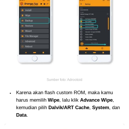
Sumber foto: Adrootoid
Karena akan flash custom ROM, maka kamu
harus memilih
Wipe
, lalu klik
Advance Wipe
,
kemudian pilih
Dalvik/ART Cache
,
System
, dan
Data
.